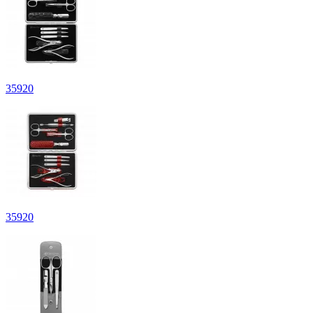
35
920
35
920