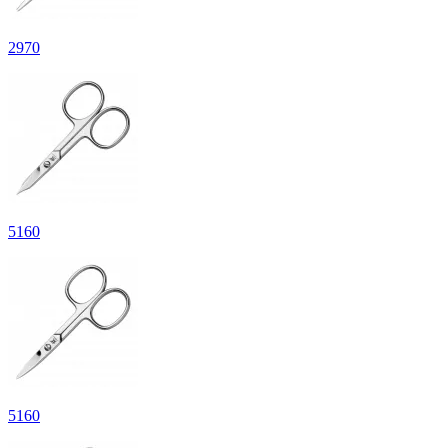
2
970
5
160
5
160