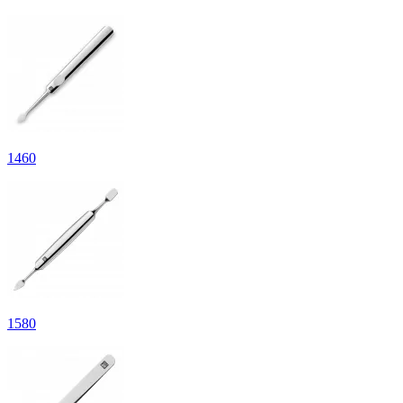
1
460
1
580