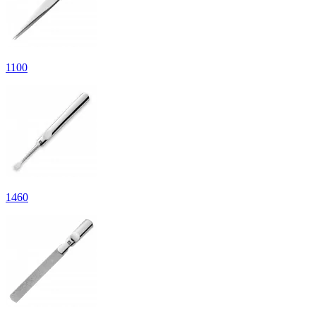
1
100
1
460