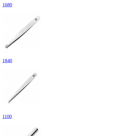
1
680
1
840
1
100