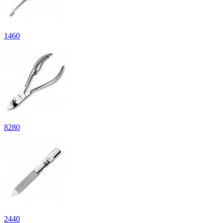
1
460
8
280
2
440