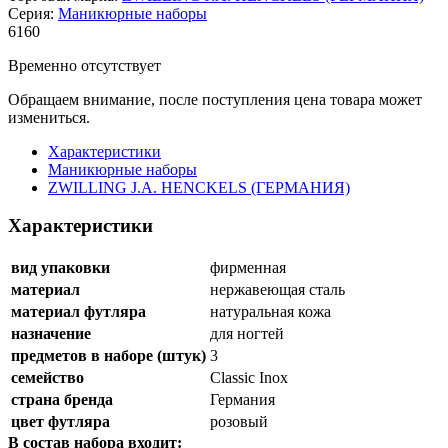
Серия:
Маникюрные наборы
6
160
Временно отсутствует
Обращаем внимание, после поступления цена товара может
измениться.
Характеристики
Маникюрные наборы
ZWILLING J.A. HENCKELS (ГЕРМАНИЯ)
Характеристики
вид упаковки
фирменная
материал
нержавеющая сталь
материал футляра
натуральная кожа
назначение
для ногтей
предметов в наборе (штук)
3
семейство
Classic Inox
страна бренда
Германия
цвет футляра
розовый
В состав набора входит: