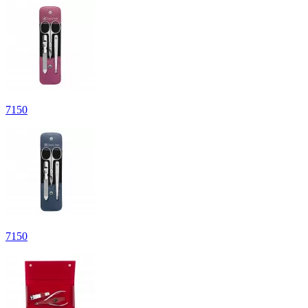
7
150
7
150