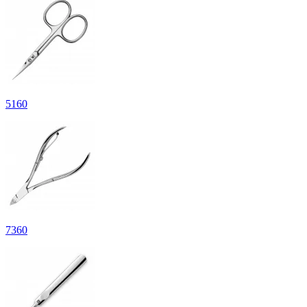
5
160
7
360