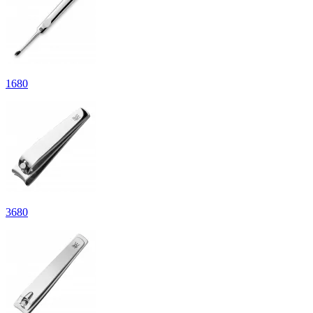
1
680
3
680