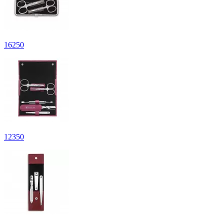
16
250
12
350