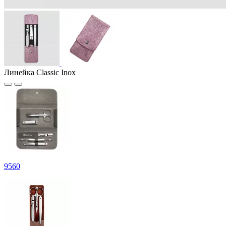
Линейка Classic Inox
9
560