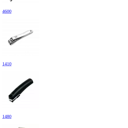
4
600
1
410
1
480