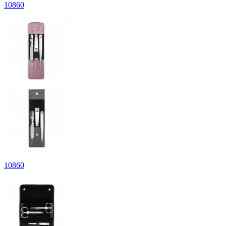
10
860
10
860