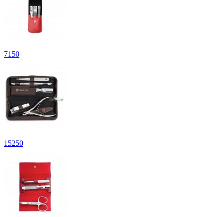
7
150
15
250