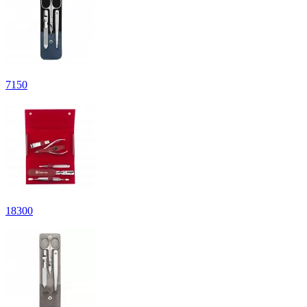
7
150
18
300