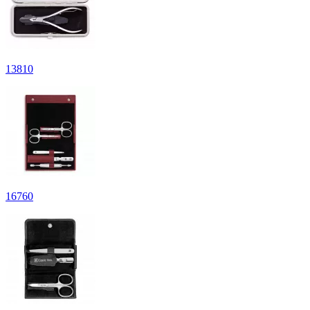
13
810
16
760