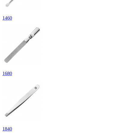
1
460
1
680
1
840