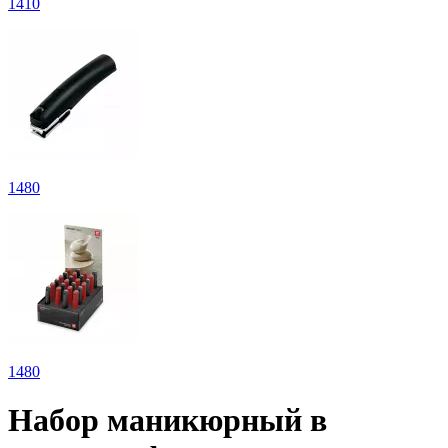
1
410
1
480
1
480
Набор маникюрный в