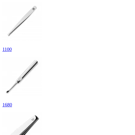
1
100
1
680