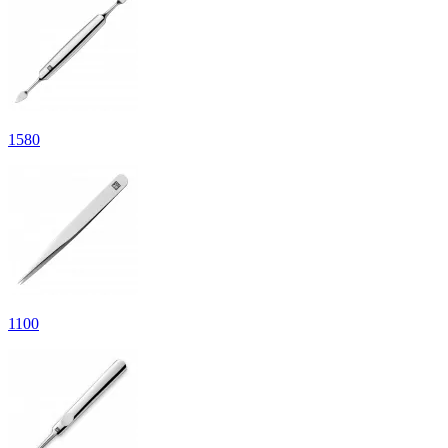
1
580
1
100