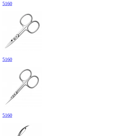
5
160
5
160
5
160