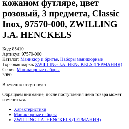
кожаном футляре, цвет
розовый, 3 предмета, Classic
Inox, 97570-000, ZWILLING
J.A. HENCKELS
Код:
85410
Артикул:
97570-000
Каталог:
Маникюр и бритье
,
Наборы маникюрные
Торговая марка:
ZWILLING J.A. HENCKELS (ГЕРМАНИЯ)
Серия:
Маникюрные наборы
3
960
Временно отсутствует
Обращаем внимание, после поступления цена товара может
измениться.
Характеристики
Маникюрные наборы
ZWILLING J.A. HENCKELS (ГЕРМАНИЯ)