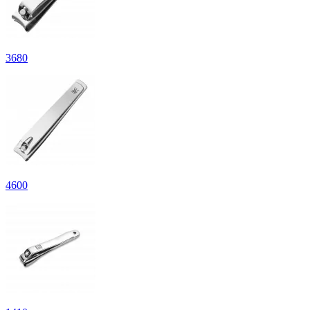
3
680
4
600