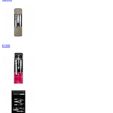
6
160