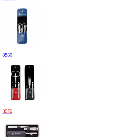
8
580
8
570