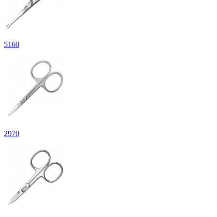
5
160
2
970