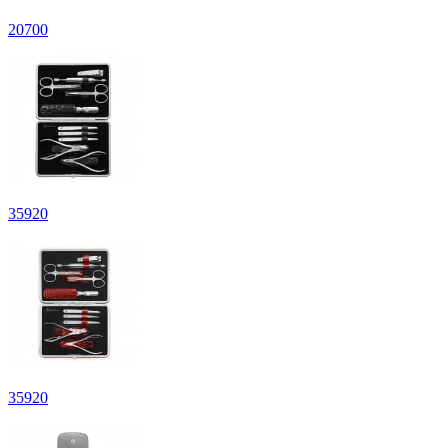
20
700
35
920
35
920