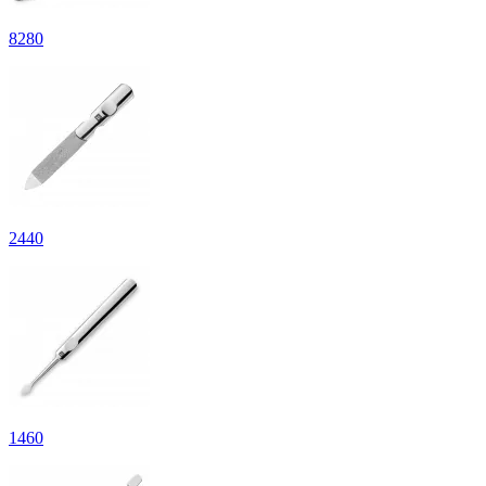
8
280
2
440
1
460