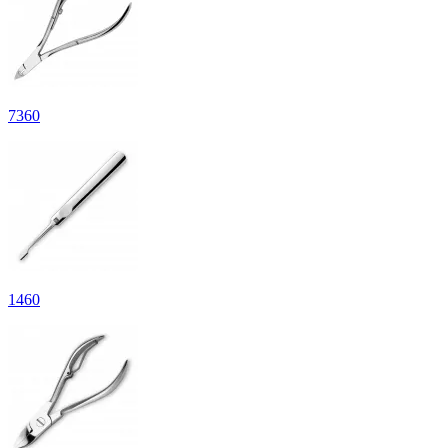
7
360
1
460