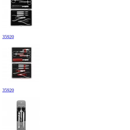
35
920
35
920