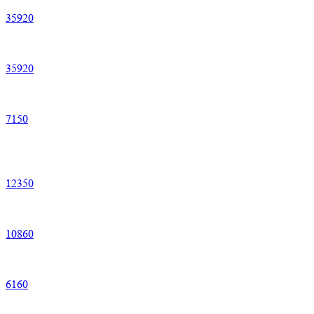
35
920
35
920
7
150
12
350
10
860
6
160