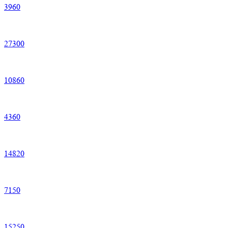
3
960
27
300
10
860
4
360
14
820
7
150
15
250