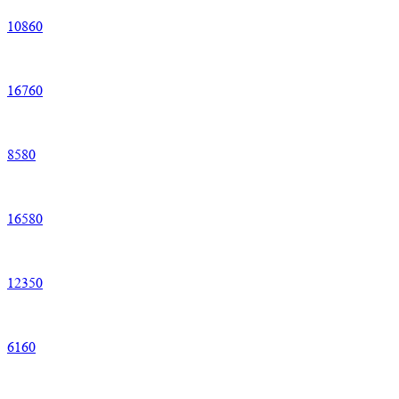
10
860
16
760
8
580
16
580
12
350
6
160