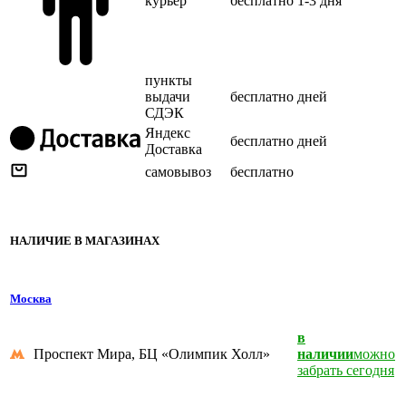
курьер
бесплатно
1-3 дня
пункты
выдачи
бесплатно
дней
СДЭК
Яндекс
бесплатно
дней
Доставка
самовывоз
бесплатно
НАЛИЧИЕ В МАГАЗИНАХ
Москва
в
Проспект Мира, БЦ «Олимпик Холл»
наличии
можно
забрать сегодня