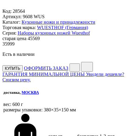
Код:
28564
Артикул:
9608 WUS
Каталог:
Кухонные ножи и принадлежности
Торговая марка:
WUESTHOF (Германия)
Серия:
Наборы кухонных ножей Wuesthof
старая цена
45
569
35
999
Есть в наличии
ОФОРМИТЬ ЗАКАЗ
КУПИТЬ
ГАРАНТИЯ МИНИМАЛЬНОЙ ЦЕНЫ
Увидели дешевле?
Снизим цену.
доставка,
МОСКВА
веc: 600 г
размеры упаковки: 380×35×150 мм