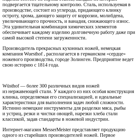
подвергается тщательному контролю. Сталь, используемая в
производстве, состоит из углерода, придающего клинку
остроту, хрома, дающего защиту от коррозии, молибдена,
увеличивающего прочность, и ванадия, снижающего износ.
Эта удивительная комбинация химических элементов
обеспечивает каждому изделию долговечную работу даже при
самой высокой степени загруженности.
Производитель прекрасных кухонных ножей, немецкая
компания Wuesthof , располагается в германском «сердце»
ножевого производства, городе Золинген. Предприятие ведет
свою историю с 1814 года.
Wüsthof — более 300 различных видов ножей
из нержавеющей стали. У каждого из них особая конструкция
клинка, определяемая его специализацией, и идеальные
характеристики для выполнения задач любой сложности.
Истинно немецкие инструменты для разделки мяса, рыбы
и устриц, резки и чистки овощей, нарезки хлеба стали
классикой, задав стандарты в ножевой индустрии.
Интернет-магазин MesserMeister представляет продукцию
одного из старейших производителей ножей. Первое