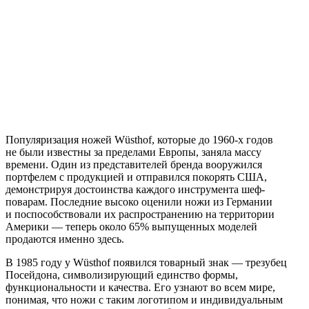
Популяризация ножей Wüsthof, которые до 1960-х годов
не были известны за пределами Европы, заняла массу
времени. Один из представителей бренда вооружился
портфелем с продукцией и отправился покорять США,
демонстрируя достоинства каждого инструмента шеф-
поварам. Последние высоко оценили ножи из Германии
и поспособствовали их распространению на территории
Америки — теперь около 65% выпущенных моделей
продаются именно здесь.
В 1985 году у Wüsthof появился товарный знак — трезубец
Посейдона, символизирующий единство формы,
функциональности и качества. Его узнают во всем мире,
понимая, что ножи с таким логотипом и индивидуальным