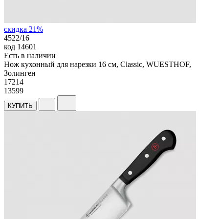
скидка 21%
4522/16
код
14601
Есть в наличии
Нож кухонный для нарезки 16 см, Classic, WUESTHOF,
Золинген
17
214
13599
КУПИТЬ