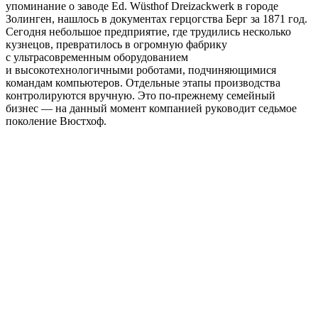
упоминание о заводе Ed. Wüsthof Dreizackwerk в городе
Золинген, нашлось в документах герцогства Берг за 1871 год.
Сегодня небольшое предприятие, где трудились несколько
кузнецов, превратилось в огромную фабрику
с ультрасовременным оборудованием
и высокотехнологичными роботами, подчиняющимися
командам компьютеров. Отдельные этапы производства
контролируются вручную. Это по-прежнему семейный
бизнес — на данный момент компанией руководит седьмое
поколение Вюстхоф.