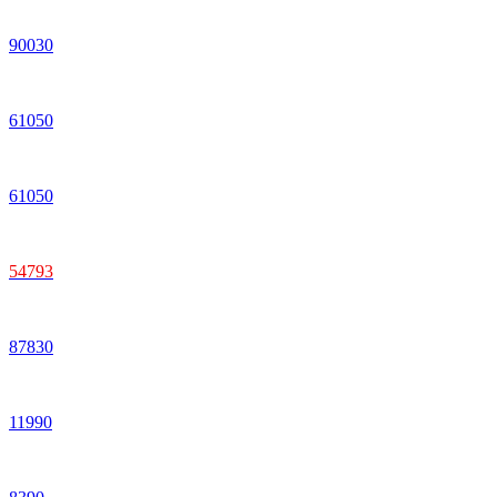
90
030
61
050
61
050
54
793
87
830
11
990