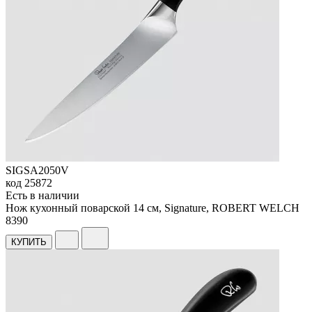
SIGSA2050V
код
25872
Есть в наличии
Нож кухонный поварской 14 см, Signature, ROBERT WELCH
8
390
КУПИТЬ