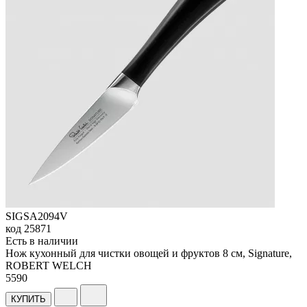
SIGSA2094V
код
25871
Есть в наличии
Нож кухонный для чистки овощей и фруктов 8 см, Signature,
ROBERT WELCH
5
590
КУПИТЬ