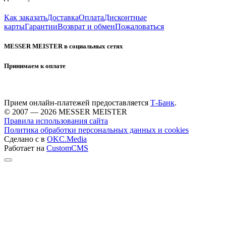
Как заказать
Доставка
Оплата
Дисконтные
карты
Гарантии
Возврат и обмен
Пожаловаться
MESSER MEISTER в социальных сетях
Принимаем к оплате
Прием онлайн-платежей предоставляется
Т-Банк
.
© 2007 — 2026 MESSER MEISTER
Правила использования сайта
Политика обработки персональных данных и cookies
Сделано с
в
OKC.Media
Работает на
CustomCMS