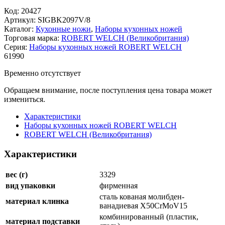
Код:
20427
Артикул:
SIGBK2097V/8
Каталог:
Кухонные ножи
,
Наборы кухонных ножей
Торговая марка:
ROBERT WELCH (Великобритания)
Серия:
Наборы кухонных ножей ROBERT WELCH
61
990
Временно отсутствует
Обращаем внимание, после поступления цена товара может
измениться.
Характеристики
Наборы кухонных ножей ROBERT WELCH
ROBERT WELCH (Великобритания)
Характеристики
вес (г)
3329
вид упаковки
фирменная
сталь кованая молибден-
материал клинка
ванадиевая X50CrMoV15
комбинированный (пластик,
материал подставки