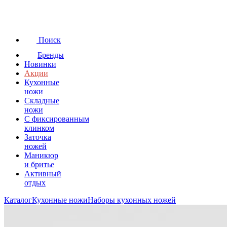
Поиск
Бренды
Новинки
Акции
Кухонные
ножи
Складные
ножи
C фиксированным
клинком
Заточка
ножей
Маникюр
и бритье
Активный
отдых
Каталог
Кухонные ножи
Наборы кухонных ножей