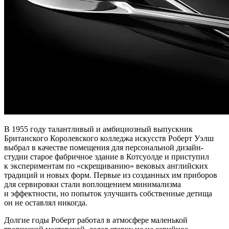
В 1955 году талантливый и амбициозный выпускник
Британского Королевского колледжа искусств Роберт Уэлш
выбрал в качестве помещения для персональной дизайн-
студии старое фабричное здание в Котсуолде и приступил
к экспериментам по «скрещиванию» вековых английских
традиций и новых форм. Первые из созданных им приборов
для сервировки стали воплощением минимализма
и эффектности, но попыток улучшить собственные детища
он не оставлял никогда.
Долгие годы Роберт работал в атмосфере маленькой