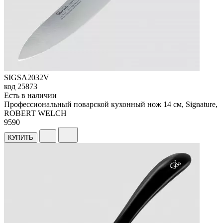
SIGSA2032V
код
25873
Есть в наличии
Профессиональный поварской кухонный нож 14 см, Signature,
ROBERT WELCH
9
590
КУПИТЬ