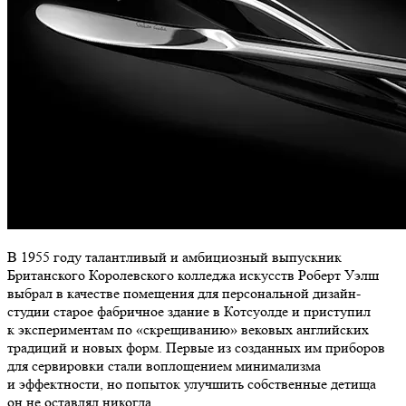
В 1955 году талантливый и амбициозный выпускник
Британского Королевского колледжа искусств Роберт Уэлш
выбрал в качестве помещения для персональной дизайн-
студии старое фабричное здание в Котсуолде и приступил
к экспериментам по «скрещиванию» вековых английских
традиций и новых форм. Первые из созданных им приборов
для сервировки стали воплощением минимализма
и эффектности, но попыток улучшить собственные детища
он не оставлял никогда.