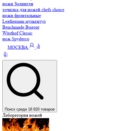
ножи Золинген
точилка для ножей chefs choice
ножи фронтальные
Leatherman мультитул
Benchmade Bugout
Wüsthof Classic
нож Spyderco
МОСКВА
Поиск среди 18 820 товаров
Лаборатория ножей