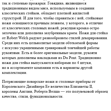
так и степенью прожарки. Говядина, являющиеся
традиционным видом мяса, используемым в создании
классических стейков, обладает плотной жилистой
структурой. И для того, чтобы справиться с ней, стейковые
ножи оснащаются прочным лезвием, у которого, в отличие
от классических столовых ножей, режущая кромка остро
заточена или дополнена зазубренным краем. Ножи для стейка
от Robert Welch радуют разнообразием стилей декорирования.
Среди них есть цельнолитые модели обтекаемой формы
с искусно украшенными гравировкой тончайшей работы
рукоятями. Есть и более оригинальные модели, рукояти
которых дополнены накладками из Du Pont. Традиционно
ножи для стейка выпускаются наборами по 4 штуки,
но в ассортименте компании есть и варианты другой
комплектации.
Потрясающие поварские ножи и столовые приборы от
Королевского Дизайнера Ее величества Елизаветы II,
королевы Англии, Роберта Велша — это полувековой образец
качества, стиля, функциональности.