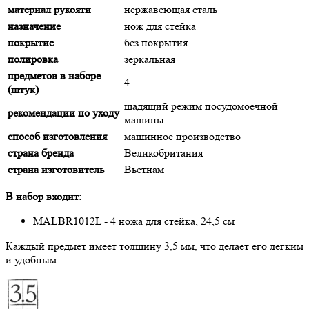
материал рукояти
нержавеющая сталь
назначение
нож для стейка
покрытие
без покрытия
полировка
зеркальная
предметов в наборе
4
(штук)
щадящий режим посудомоечной
рекомендации по уходу
машины
способ изготовления
машинное производство
страна бренда
Великобритания
страна изготовитель
Вьетнам
В набор входит:
MALBR1012L - 4 ножа для стейка, 24,5 см
Каждый предмет имеет толщину 3,5 мм, что делает его легким
и удобным.