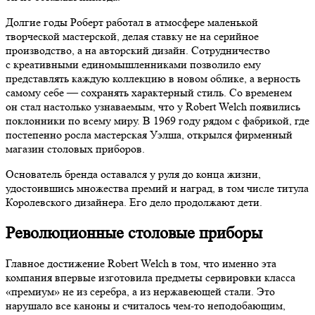
Долгие годы Роберт работал в атмосфере маленькой
творческой мастерской, делая ставку не на серийное
производство, а на авторский дизайн. Сотрудничество
с креативными единомышленниками позволило ему
представлять каждую коллекцию в новом облике, а верность
самому себе — сохранять характерный стиль. Со временем
он стал настолько узнаваемым, что у Robert Welch появились
поклонники по всему миру. В 1969 году рядом с фабрикой, где
постепенно росла мастерская Уэлша, открылся фирменный
магазин столовых приборов.
Основатель бренда оставался у руля до конца жизни,
удостоившись множества премий и наград, в том числе титула
Королевского дизайнера. Его дело продолжают дети.
Революционные столовые приборы
Главное достижение Robert Welch в том, что именно эта
компания впервые изготовила предметы сервировки класса
«премиум» не из серебра, а из нержавеющей стали. Это
нарушало все каноны и считалось чем-то неподобающим,