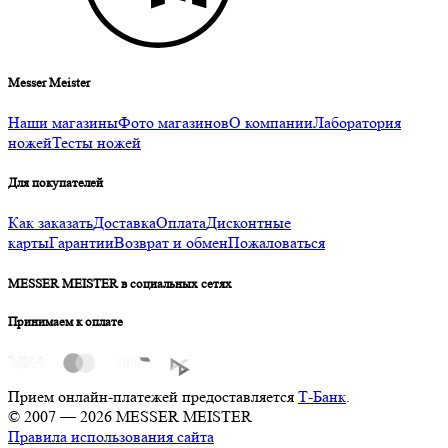
Messer Meister
Наши магазины
Фото магазинов
О компании
Лаборатория
ножей
Тесты ножей
Для покупателей
Как заказать
Доставка
Оплата
Дисконтные
карты
Гарантии
Возврат и обмен
Пожаловаться
MESSER MEISTER в социальных сетях
Принимаем к оплате
Прием онлайн-платежей предоставляется
Т-Банк
.
© 2007 — 2026 MESSER MEISTER
Правила использования сайта