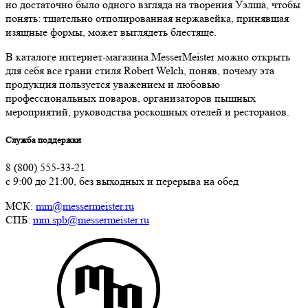
но достаточно было одного взгляда на творения Уэлша, чтобы
понять: тщательно отполированная нержавейка, принявшая
изящные формы, может выглядеть блестяще.
В каталоге интернет-магазина MesserMeister можно открыть
для себя все грани стиля Robert Welch, поняв, почему эта
продукция пользуется уважением и любовью
профессиональных поваров, организаторов пышных
мероприятий, руководства роскошных отелей и ресторанов.
Служба поддержки
8 (800) 555-33-21
с 9:00 до 21:00, без выходных и перерыва на обед
МСК:
mm@messermeister.ru
СПБ:
mm.spb@messermeister.ru