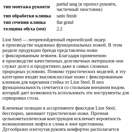
partial tang (в пропил рукояти,
тип монтажа рукояти
частичный хвостовик)
тип обработки клинка
satin finish
тип сечения клинка
flat grind
толщина обуха (мм)
2.2
Lion Steel — непревзойденный европейский лидер
в производстве надежных функциональных ножей. В этом
разделе продукции бренда представлены ножи
с фиксированным лезвием. Благодаря применению
в производстве качественных долговечных материалов они
служат долго и продуктивно даже в самых сложных
природных условиях. Помимо туристических моделей, в эту
категорию входят высококлассные ножи с фиксированным
клинком для нарезания стейка от Lion Steel. В них
функциональность сочетается со стильным внешним видом,
который дает возможность использовать эти инструменты для
сервировки стола.
Ключевые позиции в ассортименте фикседов Lion Steel,
бесспорно, занимают туристические ножи. Прочная
цельнометаллическая конструкция исключает вероятность
возникновения люфта и слома в зоне крестовины.
Дугообразно изогнутая рукоять комфортно располагается