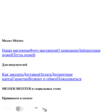
Messer Meister
Наши магазины
Фото магазинов
О компании
Лаборатория
ножей
Тесты ножей
Для покупателей
Как заказать
Доставка
Оплата
Дисконтные
карты
Гарантии
Возврат и обмен
Пожаловаться
MESSER MEISTER в социальных сетях
Принимаем к оплате