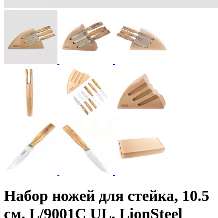
Набор ножей для стейка, 10.5
см, L/9001C UL, LionSteel