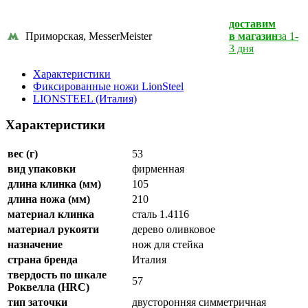
доставим
Приморская, MesserMeister
в магазин
за 1-
3 дня
Характеристики
Фиксированные ножи LionSteel
LIONSTEEL (Италия)
Характеристики
вес (г)
53
вид упаковки
фирменная
длина клинка (мм)
105
длина ножа (мм)
210
материал клинка
сталь 1.4116
материал рукояти
дерево оливковое
назначение
нож для стейка
страна бренда
Италия
твердость по шкале
57
Роквелла (HRC)
тип заточки
двусторонняя симметричная