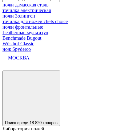
ножи дамасская сталь
точилка электрическая
ножи Золинген
точилка для ножей chefs choice
ножи фронтальные
Leatherman мультитул
Benchmade Bugout
Wüsthof Classic
нож Spyderco
МОСКВА
Поиск среди 18 820 товаров
Лаборатория ножей