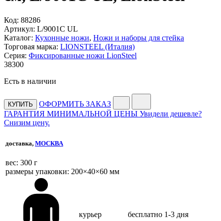
Код:
88286
Артикул:
L/9001C UL
Каталог:
Кухонные ножи
,
Ножи и наборы для стейка
Торговая марка:
LIONSTEEL (Италия)
Серия:
Фиксированные ножи LionSteel
38
300
Есть в наличии
ОФОРМИТЬ ЗАКАЗ
КУПИТЬ
ГАРАНТИЯ МИНИМАЛЬНОЙ ЦЕНЫ
Увидели дешевле?
Снизим цену.
доставка,
МОСКВА
веc: 300 г
размеры упаковки: 200×40×60 мм
курьер
бесплатно
1-3 дня