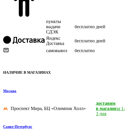
пункты
выдачи
бесплатно
дней
СДЭК
Яндекс
бесплатно
дней
Доставка
самовывоз
бесплатно
НАЛИЧИЕ В МАГАЗИНАХ
Москва
доставим
Проспект Мира, БЦ «Олимпик Холл»
в магазин
за 1-
3 дня
Санкт-Петербург