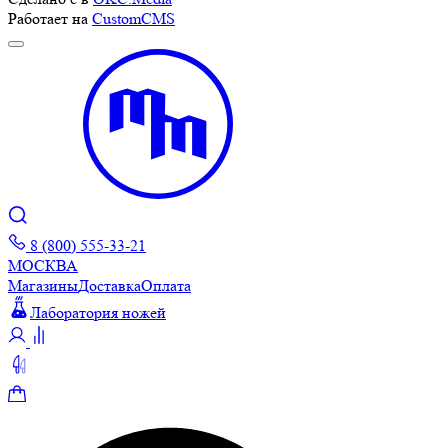
Работает на
CustomCMS
8 (800) 555-33-21
МОСКВА
Магазины
Доставка
Оплата
Лаборатория ножей