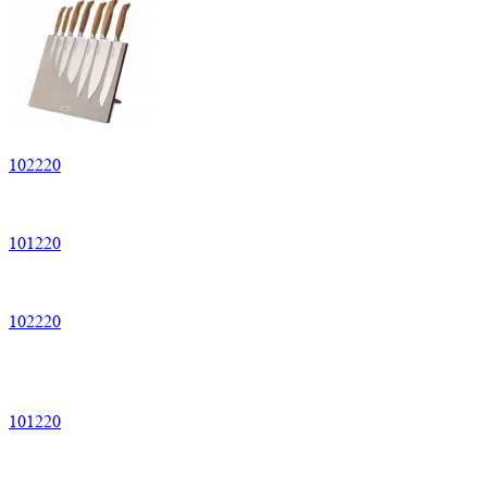
102
220
101
220
102
220
101
220