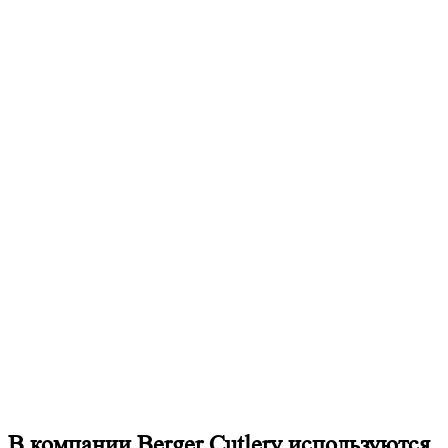
В компании Berger Cutlery используются