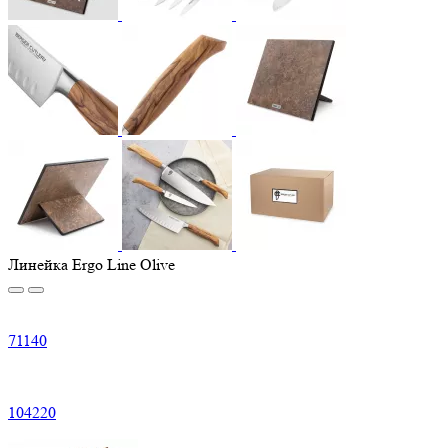
Линейка Ergo Line Olive
71
140
104
220