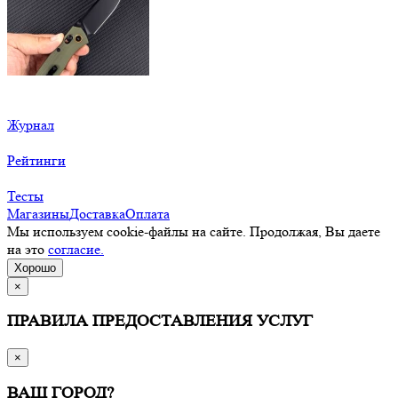
Журнал
Рейтинги
Тесты
Магазины
Доставка
Оплата
Мы используем cookie-файлы на сайте. Продолжая, Вы даете
на это
согласие.
Хорошо
×
ПРАВИЛА ПРЕДОСТАВЛЕНИЯ УСЛУГ
×
ВАШ ГОРОД?