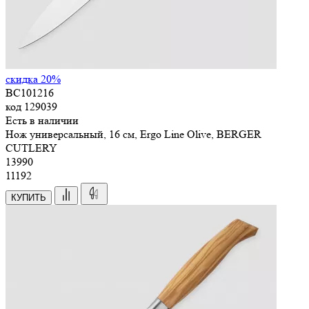
скидка 20%
BC101216
код
129039
Есть в наличии
Нож универсальный, 16 см, Ergo Line Olive, BERGER
CUTLERY
13
990
11192
КУПИТЬ