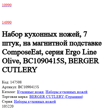
10
990
14
990
Набор кухонных ножей, 7
штук, на магнитной подставке
ComposeEat, серия Ergo Line
Olive, BC1090415S, BERGER
CUTLERY
Код:
147508
Артикул:
BC1090415S
Каталог:
Кухонные ножи
,
Наборы кухонных ножей
Торговая марка:
BERGER CUTLERY (Германия)
Серия:
Наборы кухонных ножей
105
220