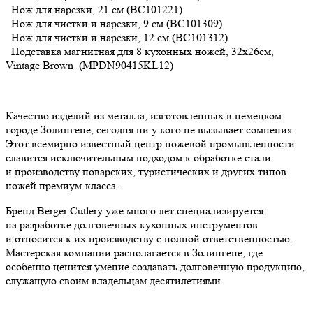
Нож для нарезки, 21 см (BC101221)
Нож для чистки и нарезки, 9 см (BC101309)
Нож для чистки и нарезки, 12 см (BC101312)
Подставка магнитная для 8 кухонных ножей, 32х26см,
Vintage Brown (MPDN90415KL12)
Качество изделий из металла, изготовленных в немецком
городе Золингене, сегодня ни у кого не вызывает сомнения.
Этот всемирно известный центр ножевой промышленности
славится исключительным подходом к обработке стали
и производству поварских, туристических и других типов
ножей премиум-класса.
Бренд Berger Cutlery уже много лет специализируется
на разработке долговечных кухонных инструментов
и относится к их производству с полной ответственностью.
Мастерская компании располагается в Золингене, где
особенно ценится умение создавать долговечную продукцию,
служащую своим владельцам десятилетиями.