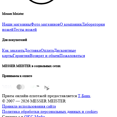
Messer Meister
Наши магазины
Фото магазинов
О компании
Лаборатория
ножей
Тесты ножей
Для покупателей
Как заказать
Доставка
Оплата
Дисконтные
карты
Гарантии
Возврат и обмен
Пожаловаться
MESSER MEISTER в социальных сетях
Принимаем к оплате
Прием онлайн-платежей предоставляется
Т-Банк
.
© 2007 — 2026 MESSER MEISTER
Правила использования сайта
Политика обработки персональных данных и cookies
Сделано с
в
OKC.Media