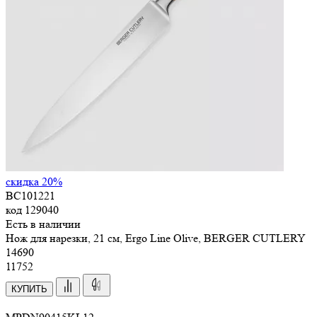
скидка 20%
BC101221
код
129040
Есть в наличии
Нож для нарезки, 21 см, Ergo Line Olive, BERGER CUTLERY
14
690
11752
КУПИТЬ