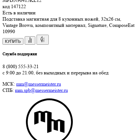
MPDN90415KL12
код
147122
Есть в наличии
Подставка магнитная для 8 кухонных ножей, 32х26 см,
Vintage Brown, композитный материал, Signature, ComposeEat
10
990
КУПИТЬ
Служба поддержки
8 (800) 555-33-21
с 9:00 до 21:00, без выходных и перерыва на обед
МСК:
mm@messermeister.ru
СПБ:
mm.spb@messermeister.ru