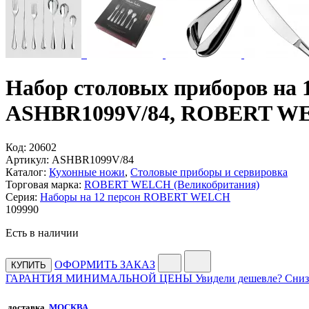
Набор столовых приборов на 12
ASHBR1099V/84, ROBERT W
Код:
20602
Артикул:
ASHBR1099V/84
Каталог:
Кухонные ножи
,
Столовые приборы и сервировка
Торговая марка:
ROBERT WELCH (Великобритания)
Серия:
Наборы на 12 персон ROBERT WELCH
109
990
Есть в наличии
ОФОРМИТЬ ЗАКАЗ
КУПИТЬ
ГАРАНТИЯ МИНИМАЛЬНОЙ ЦЕНЫ
Увидели дешевле? Сниз
доставка,
МОСКВА