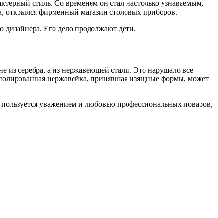
ктерный стиль. Со временем он стал настолько узнаваемым,
лша, открылся фирменный магазин столовых приборов.
го дизайнера. Его дело продолжают дети.
е из серебра, а из нержавеющей стали. Это нарушало все
отполированная нержавейка, принявшая изящные формы, может
ция пользуется уважением и любовью профессиональных поваров,