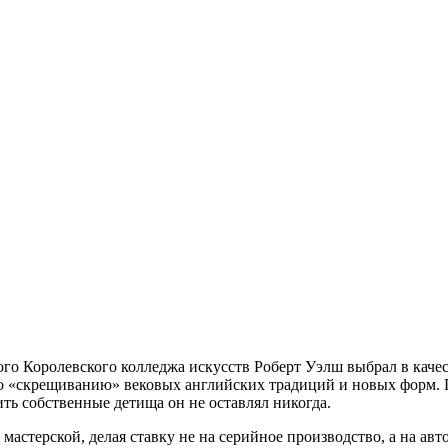
о Королевского колледжа искусств Роберт Уэлш выбрал в качес
по «скрещиванию» вековых английских традиций и новых форм. 
ь собственные детища он не оставлял никогда.
 мастерской, делая ставку не на серийное производство, а на а