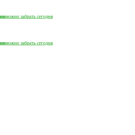
чии
можно забрать сегодня
чии
можно забрать сегодня