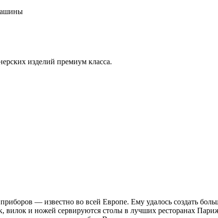
машины
рских изделий премиум класса.
риборов — известно во всей Европе. Ему удалось создать больш
, вилок и ножей сервируются столы в лучших ресторанах Париж