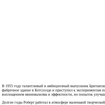
В 1955 году талантливый и амбициозный выпускник Британског
фабричное здание в Котсуолде и приступил к экспериментам 
воплощением минимализма и эффектности, но попыток улучшит
Долгие годы Роберт работал в атмосфере маленькой творческой