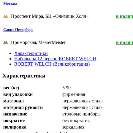
Москва
Проспект Мира, БЦ «Олимпик Холл»
в нали
Санкт-Петербург
Приморская, MesserMeister
в нали
Характеристики
Наборы на 12 персон ROBERT WELCH
ROBERT WELCH (Великобритания)
Характеристики
вес (кг)
5.90
вид упаковки
фирменная
материал
нержавеющая сталь
материал рукояти
нержавеющая сталь
назначение
столовые приборы
покрытие
без покрытия
полировка
зеркальная