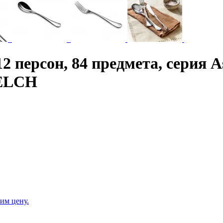
 персон, 84 предмета, серия A
ELCH
им цену.