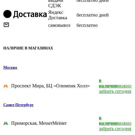
выдачи
бесплатно
дней
СДЭК
Яндекс
бесплатно
дней
Доставка
самовывоз
бесплатно
НАЛИЧИЕ В МАГАЗИНАХ
Москва
в
Проспект Мира, БЦ «Олимпик Холл»
наличии
можно
забрать сегодня
Санкт-Петербург
в
Приморская, MesserMeister
наличии
можно
забрать сегодня