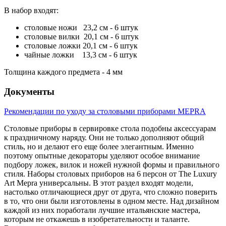
В набор входят:
столовые ножи 23,2 см - 6 штук
столовые вилки 20,1 см - 6 штук
столовые ложки 20,1 см - 6 штук
чайные ложки 13,3 см - 6 штук
Толщина каждого предмета - 4 мм
Документы
Рекомендации по уходу за столовыми приборами MEPRA
Столовые приборы в сервировке стола подобны аксессуарам
к праздничному наряду. Они не только дополняют общий
стиль, но и делают его еще более элегантным. Именно
поэтому опытные декораторы уделяют особое внимание
подбору ложек, вилок и ножей нужной формы и правильного
стиля. Наборы столовых приборов на 6 персон от The Luxury
Art Mepra универсальны. В этот раздел входят модели,
настолько отличающиеся друг от друга, что сложно поверить
в то, что они были изготовлены в одном месте. Над дизайном
каждой из них поработали лучшие итальянские мастера,
которым не откажешь в изобретательности и таланте.