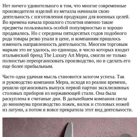
Нет ничего удивительного в том, что многие современные
производители изделий из металла начинали свою
деятельность с изготовления продукции для военных целей.
Во времена начала прошлого столетия именно такие
предметы пользовались особой популярностью и хорошо
продавались. Но с середины пятидесятых годов подобного
рода товары резко упали в цене, и компаниям пришлось
изменить направленность деятельности. Многим торговым
маркам это не удалось, но единицы, в число которых входит
итальянский бренд The Luxury Art Mepra, смогли не только
полностью переорганизовать производство, но и сделать его
еще более прибыльным.
Часто одна удачная мысль становится залогом успеха. Так
и руководство компании Mepra, исходя из реалии времени,
решили организовать выпуск первой партии эксклюзивных
столовых приборов из нержавеющей стали. Она была
раскуплена в считаные дни. В дальнейшем компания свела
до минимума производство ложек, вилок и столовых ножей
из латуни, а потом и вовсе прекратила этот вид деятельности.