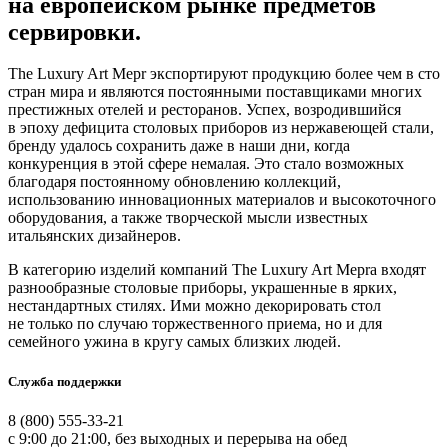
на европейском рынке предметов
сервировки.
The Luxury Art Mepr экспортируют продукцию более чем в сто
стран мира и являются постоянными поставщиками многих
престижных отелей и ресторанов. Успех, возродившийся
в эпоху дефицита столовых приборов из нержавеющей стали,
бренду удалось сохранить даже в наши дни, когда
конкуренция в этой сфере немалая. Это стало возможных
благодаря постоянному обновлению коллекций,
использованию инновационных материалов и высокоточного
оборудования, а также творческой мысли известных
итальянских дизайнеров.
В категорию изделий компаний The Luxury Art Mepra входят
разнообразные столовые приборы, украшенные в ярких,
нестандартных стилях. Ими можно декорировать стол
не только по случаю торжественного приема, но и для
семейного ужина в кругу самых близких людей.
Служба поддержки
8 (800) 555-33-21
с 9:00 до 21:00, без выходных и перерыва на обед