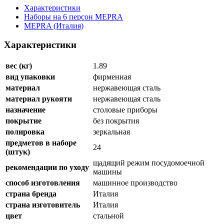
Характеристики
Наборы на 6 персон MEPRA
MEPRA (Италия)
Характеристики
вес (кг)
1.89
вид упаковки
фирменная
материал
нержавеющая сталь
материал рукояти
нержавеющая сталь
назначение
столовые приборы
покрытие
без покрытия
полировка
зеркальная
предметов в наборе
24
(штук)
щадящий режим посудомоечной
рекомендации по уходу
машины
способ изготовления
машинное производство
страна бренда
Италия
страна изготовитель
Италия
цвет
стальной