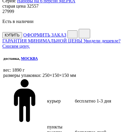
Серия:
Наборы на 6 персон MEPRA
старая цена
32
557
27
999
Есть в наличии
ОФОРМИТЬ ЗАКАЗ
КУПИТЬ
ГАРАНТИЯ МИНИМАЛЬНОЙ ЦЕНЫ
Увидели дешевле?
Снизим цену.
доставка,
МОСКВА
веc: 1890 г
размеры упаковки: 250×150×150 мм
курьер
бесплатно
1-3 дня
пункты