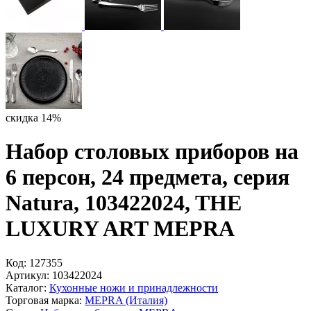
скидка 14%
Набор столовых приборов на
6 персон, 24 предмета, серия
Natura, 103422024, THE
LUXURY ART MEPRA
Код:
127355
Артикул:
103422024
Каталог:
Кухонные ножи и принадлежности
Торговая марка:
MEPRA (Италия)