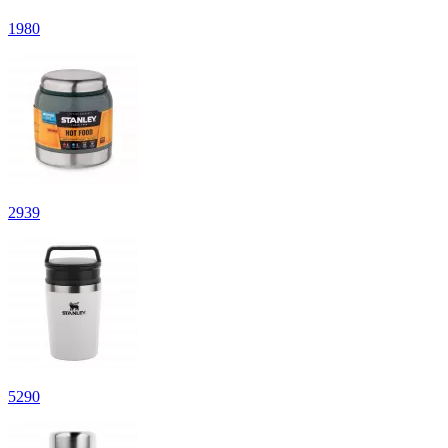
1
980
2
939
5
290