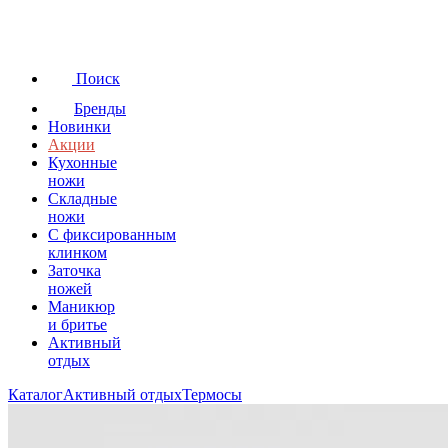
Поиск
Бренды
Новинки
Акции
Кухонные
ножи
Складные
ножи
C фиксированным
клинком
Заточка
ножей
Маникюр
и бритье
Активный
отдых
Каталог
Активный отдых
Термосы