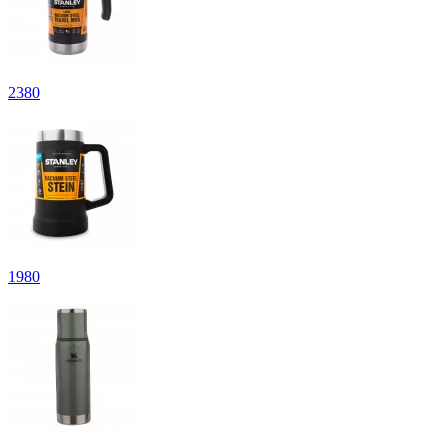
2
380
1
980