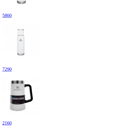
5
860
7
290
2
160