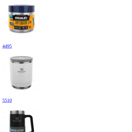
4
495
5
510