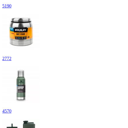
5
190
2
772
4
570