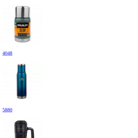
4
048
5
880