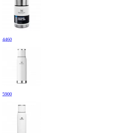
4
460
5
900