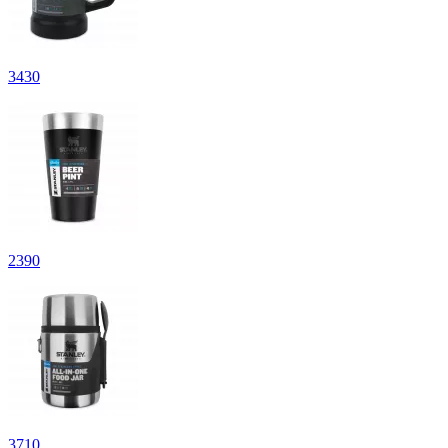
3
430
2
390
3
710