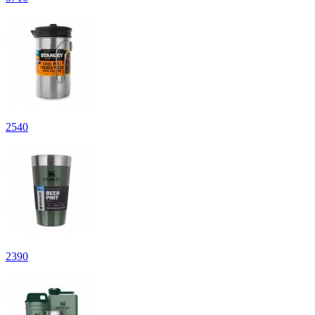
2
540
2
390