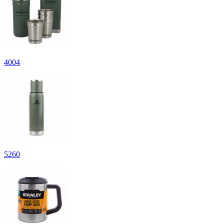
4
004
5
260