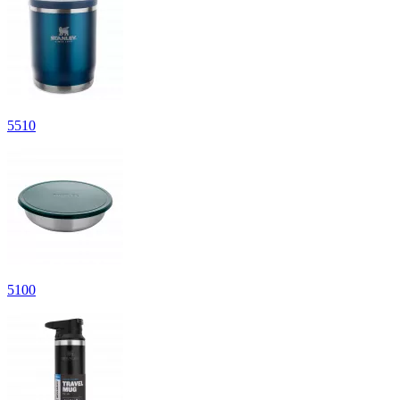
5
510
5
100