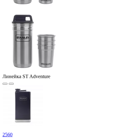
Линейка ST Adventure
2
560