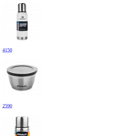
4
150
2
590