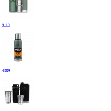
9
110
4
389