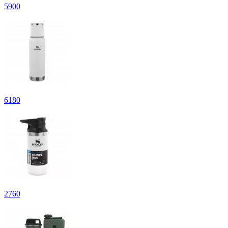
5
900
6
180
2
760