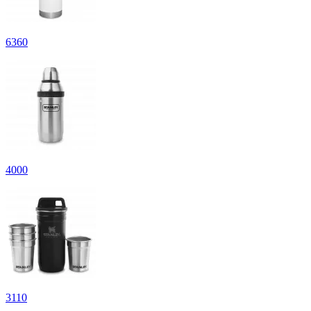
6
360
4
000
3
110