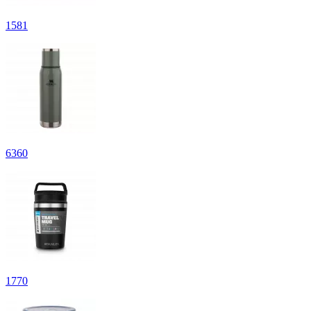
1
581
6
360
1
770