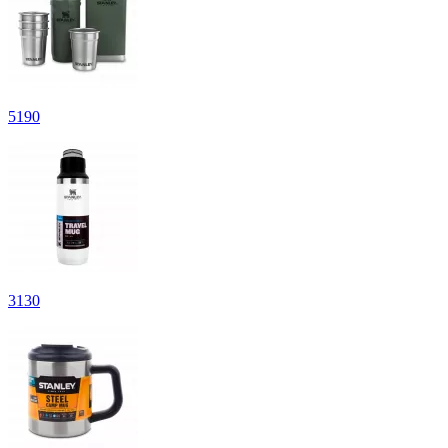
5
190
3
130