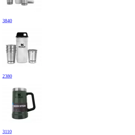
3
840
2
380
3
110