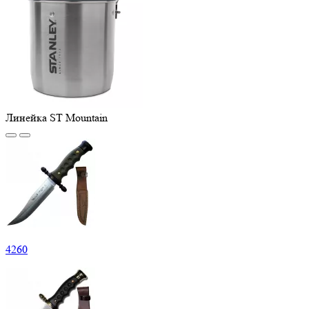
Линейка ST Mountain
4
260