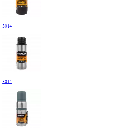
3
014
3
014