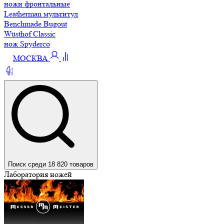
ножи фронтальные
Leatherman мультитул
Benchmade Bugout
Wüsthof Classic
нож Spyderco
МОСКВА
Поиск среди 18 820 товаров
Лаборатория ножей