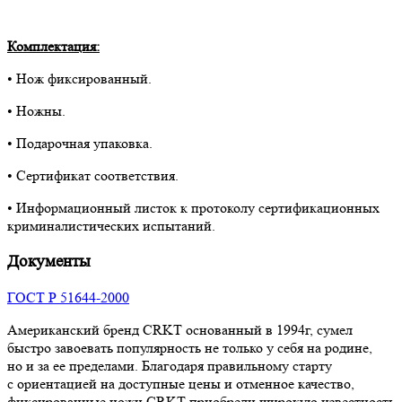
Комплектация:
• Нож фиксированный.
• Ножны.
• Подарочная упаковка.
• Сертификат соответствия.
• Информационный листок к протоколу сертификационных
криминалистических испытаний.
Документы
ГОСТ Р 51644-2000
Американский бренд CRKT основанный в 1994г, сумел
быстро завоевать популярность не только у себя на родине,
но и за ее пределами. Благодаря правильному старту
с ориентацией на доступные цены и отменное качество,
фиксированные ножи CRKT приобрели широкую известность