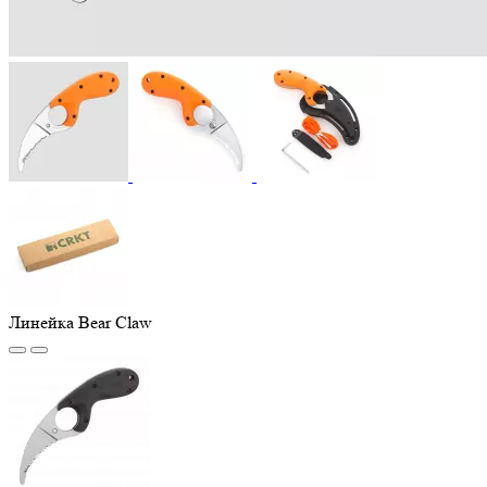
Линейка Bear Claw