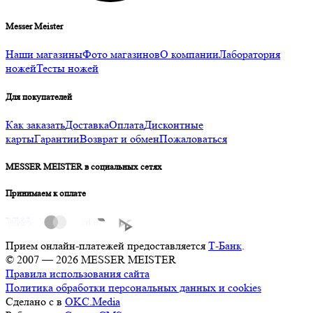
Messer Meister
Наши магазины
Фото магазинов
О компании
Лаборатория
ножей
Тесты ножей
Для покупателей
Как заказать
Доставка
Оплата
Дисконтные
карты
Гарантии
Возврат и обмен
Пожаловаться
MESSER MEISTER в социальных сетях
Принимаем к оплате
Прием онлайн-платежей предоставляется
Т-Банк
.
© 2007 — 2026 MESSER MEISTER
Правила использования сайта
Политика обработки персональных данных и cookies
Сделано с
в
OKC.Media