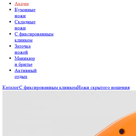
Акции
Кухонные
ножи
Складные
ножи
C фиксированным
клинком
Заточка
ножей
Маникюр
и бритье
Активный
отдых
Каталог
С фиксированным клинком
Ножи скрытого ношения