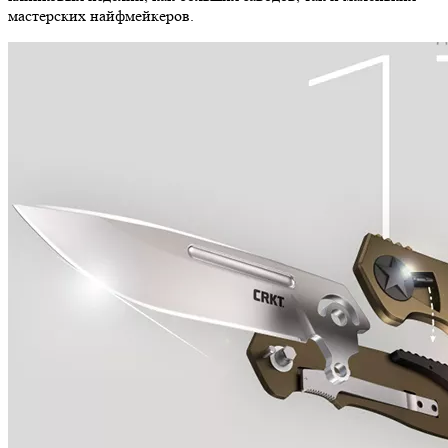
мастерских найфмейкеров.