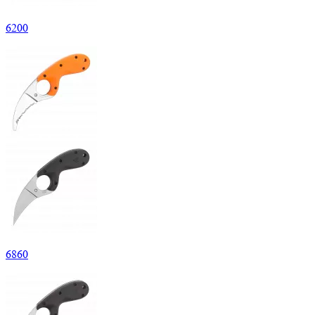
6
200
6
860