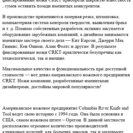
, сумев оставить позади именитых конкурентов.
В производстве применяются лазерная резка, штамповка,
компьютерная система контроля твердости, выявления брака
и т. д. Помимо собственных разработок активно закупается
оборудование зарубежных компаний, а дизайном занимаются
именитые мастера своего дела — Кит Карсон, Джерри Мак
Гиннис, Кен Онион, Алан Фолтс и другие. В результате
фиксированные ножи CRKT практически безупречны как
технологически, так и внешне.
Максимальное качество и функциональность при доступной
стоимости — вот девиз американского ножевого предприятия
CRKT. Ножи компании, разработанные именитыми
дизайнерами, достойны мировой популярности!
Американское ножевое предприятие Columbia River Knife and
Tool ведет свою историю с 1994 года. Она была основана в
США, самом ножевом штате – Орегон. В данной местности
расположено огромное количество производителей
клинковых изделий, как больших заводов, так и маленьких