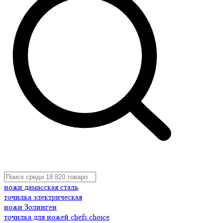
ножи дамасская сталь
точилка электрическая
ножи Золинген
точилка для ножей chefs choice