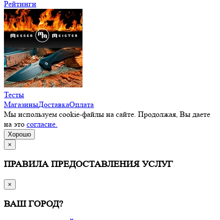
Рейтинги
Тесты
Магазины
Доставка
Оплата
Мы используем cookie-файлы на сайте. Продолжая, Вы даете
на это
согласие.
Хорошо
×
ПРАВИЛА ПРЕДОСТАВЛЕНИЯ УСЛУГ
×
ВАШ ГОРОД?