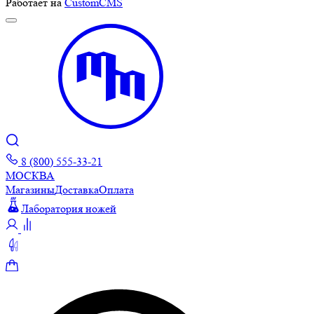
Работает на
CustomCMS
8 (800) 555-33-21
МОСКВА
Магазины
Доставка
Оплата
Лаборатория ножей