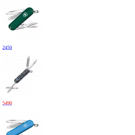
2
450
5
490