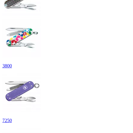
3
800
7
250