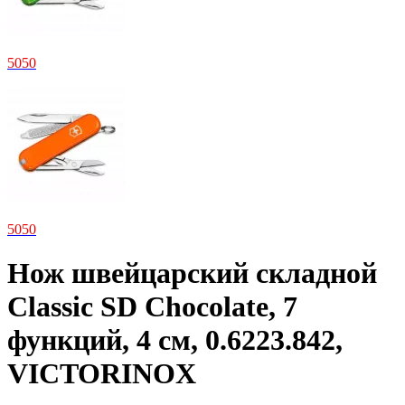
5
050
5
050
Нож швейцарский складной
Classic SD Chocolate, 7
функций, 4 см, 0.6223.842,
VICTORINOX