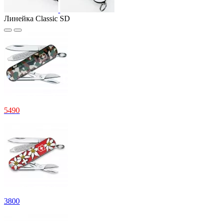
Линейка Classic SD
5
490
3
800