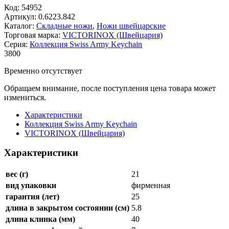
Код:
54952
Артикул:
0.6223.842
Каталог:
Складные ножи
,
Ножи швейцарские
Торговая марка:
VICTORINOX (Швейцария)
Серия:
Коллекция Swiss Army Keychain
3
800
Временно отсутствует
Обращаем внимание, после поступления цена товара может
измениться.
Характеристики
Коллекция Swiss Army Keychain
VICTORINOX (Швейцария)
Характеристики
вес (г)
21
вид упаковки
фирменная
гарантия (лет)
25
длина в закрытом состоянии (см)
5.8
длина клинка (мм)
40