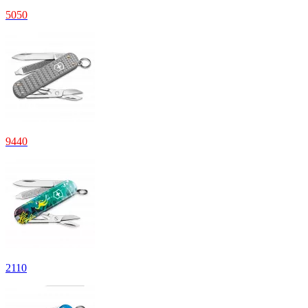
5
050
9
440
2
110