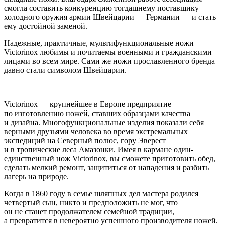
смогла составить конкуренцию тогдашнему поставщику
холодного оружия армии Швейцарии — Германии — и стать
ему достойной заменой.
Надежные, практичные, мультифункциональные ножи
Victorinox любимы и почитаемы военными и гражданскими
лицами во всем мире. Сами же ножи прославленного бренда
давно стали символом Швейцарии.
Victorinox — крупнейшее в Европе предприятие
по изготовлению ножей, ставших образцами качества
и дизайна. Многофункциональные изделия показали себя
верными друзьями человека во время экстремальных
экспедиций на Северный полюс, гору Эверест
и в тропические леса Амазонки. Имея в кармане один-
единственный нож Victorinox, вы сможете приготовить обед,
сделать мелкий ремонт, защититься от нападения и разбить
лагерь на природе.
Когда в 1860 году в семье шляпных дел мастера родился
четвертый сын, никто и предположить не мог, что
он не станет продолжателем семейной традиции,
а превратится в невероятно успешного производителя ножей.