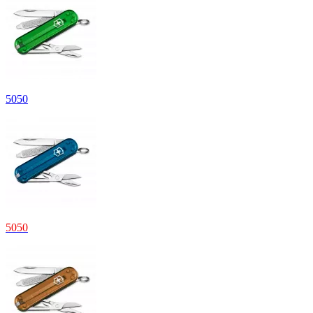
5
050
5
050