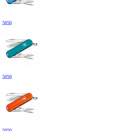
5
050
5
050
5
050