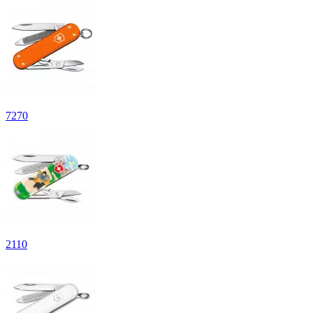
7
270
2
110