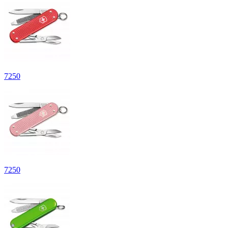
7
250
7
250