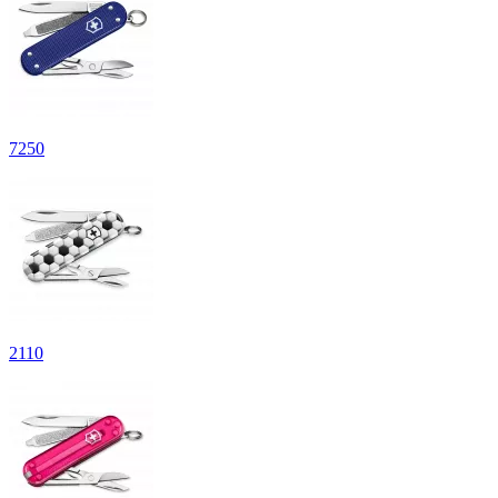
7
250
2
110