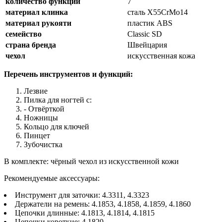
количество функций
7
материал клинка
сталь X55CrMo14
материал рукояти
пластик ABS
семейство
Classic SD
страна бренда
Швейцария
чехол
искусственная кожа
Перечень инструментов и функций:
Лезвие
Пилка для ногтей с:
- Отвёрткой
Ножницы
Кольцо для ключей
Пинцет
Зубочистка
В комплекте: чёрный чехол из искусственной кожи
Рекомендуемые аксессуары:
Инструмент для заточки: 4.3311, 4.3323
Держатели на ремень: 4.1853, 4.1858, 4.1859, 4.1860
Цепочки длинные: 4.1813, 4.1814, 4.1815
Цепочки короткие: 4.1820