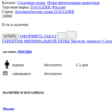
Каталог:
Складные ножи
,
Ножи фронтальные выкидные
Торговая марка:
DAGGERR (Россия)
Серия:
Автоматические ножи DAGGERR
10
000
Есть в наличии
ОФОРМИТЬ ЗАКАЗ
КУПИТЬ
ГАРАНТИЯ МИНИМАЛЬНОЙ ЦЕНЫ
Увидели дешевле? Сниз
доставка,
МОСКВА
курьер
бесплатно
1-3 дня
самовывоз
бесплатно
НАЛИЧИЕ В МАГАЗИНАХ
Москва