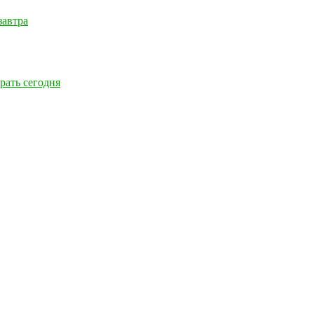
завтра
рать сегодня