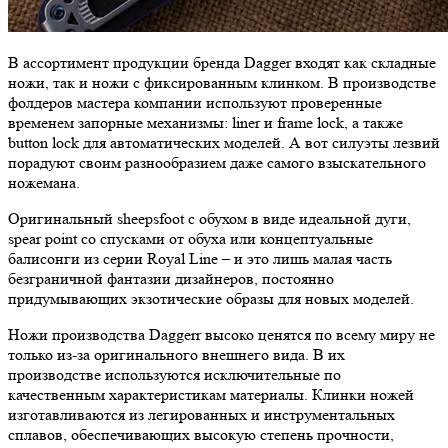
В ассортимент продукции бренда Dagger входят как складные
ножи, так и ножи с фиксированным клинком. В производстве
фолдеров мастера компании используют проверенные
временем запорные механизмы: liner и frame lock, а также
button lock для автоматических моделей. А вот силуэты лезвий
порадуют своим разнообразием даже самого взыскательного
ножемана.
Оригинальный sheepsfoot с обухом в виде идеальной дуги,
spear point со спусками от обуха или концептуальные
балисонги из серии Royal Line – и это лишь малая часть
безграничной фантазии дизайнеров, постоянно
придумывающих экзотические образы для новых моделей.
Ножи производства Daggerr высоко ценятся по всему миру не
только из-за оригинального внешнего вида. В их
производстве используются исключительные по
качественным характеристикам материалы. Клинки ножей
изготавливаются из легированных и инструментальных
сплавов, обеспечивающих высокую степень прочности,