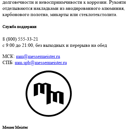
долговечности и невосприимчивости к коррозии. Рукояти
отделываются накладками из анодированного алюминия,
карбонового полотна, микарты или стеклотекстолита.
Служба поддержки
8 (800) 555-33-21
с 9:00 до 21:00, без выходных и перерыва на обед
МСК:
mm@messermeister.ru
СПБ:
mm.spb@messermeister.ru
Messer Meister