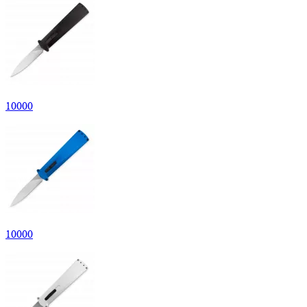
10
000
10
000