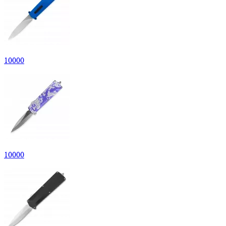
10
000
10
000