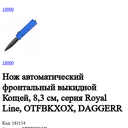
10
000
10
000
Нож автоматический
фронтальный выкидной
Кощей, 8,3 см, серия Royal
Line, OTFBKXOX, DAGGERR
Код:
161154