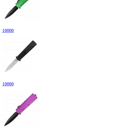
10
000
10
000