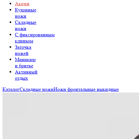
Акции
Кухонные
ножи
Складные
ножи
C фиксированным
клинком
Заточка
ножей
Маникюр
и бритье
Активный
отдых
Каталог
Складные ножи
Ножи фронтальные выкидные