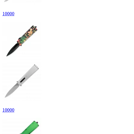
10
000
10
000