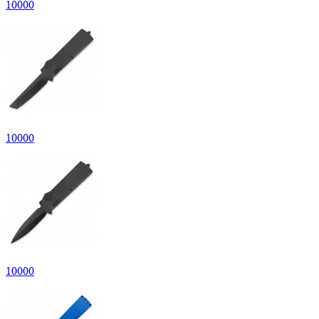
10
000
10
000
10
000