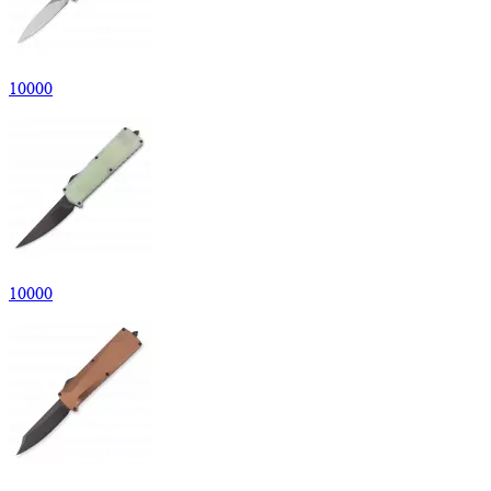
10
000
10
000