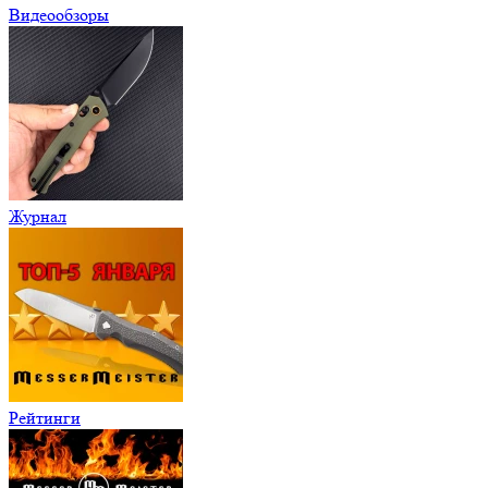
Видеообзоры
Журнал
Рейтинги