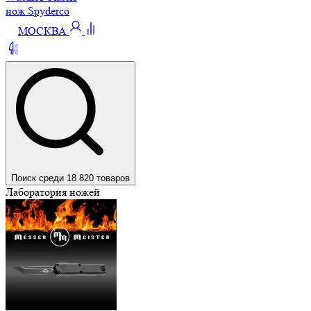
нож Spyderco
МОСКВА
Поиск среди 18 820 товаров
Лаборатория ножей