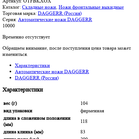
Артикул:
OTFBKXOX
Каталог:
Складные ножи
,
Ножи фронтальные выкидные
Торговая марка:
DAGGERR (Россия)
Серия:
Автоматические ножи DAGGERR
10
000
Временно отсутствует
Обращаем внимание, после поступления цена товара может
измениться.
Характеристики
Автоматические ножи DAGGERR
DAGGERR (Россия)
Характеристики
вес (г)
104
вид упаковки
фирменная
длина в сложенном положении
118
(мм)
длина клинка (мм)
83