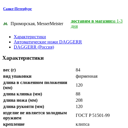
Санкт-Петербург
доставим в магазин
за 1-3
Приморская, MesserMeister
дня
Характеристики
Автоматические ножи DAGGERR
DAGGERR (Россия)
Характеристики
вес (г)
84
вид упаковки
фирменная
длина в сложенном положении
120
(мм)
длина клинка (мм)
88
длина ножа (мм)
208
длина рукояти (мм)
120
изделие не является холодным
ГОСТ P 51501-99
оружием
крепление
клипса