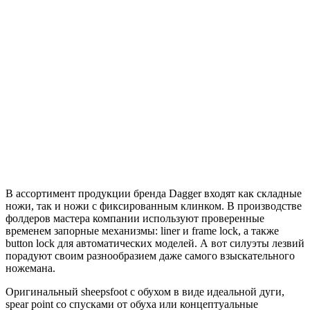
В ассортимент продукции бренда Dagger входят как складные
ножи, так и ножи с фиксированным клинком. В производстве
фолдеров мастера компании используют проверенные
временем запорные механизмы: liner и frame lock, а также
button lock для автоматических моделей. А вот силуэты лезвий
порадуют своим разнообразием даже самого взыскательного
ножемана.
Оригинальный sheepsfoot с обухом в виде идеальной дуги,
spear point со спусками от обуха или концептуальные