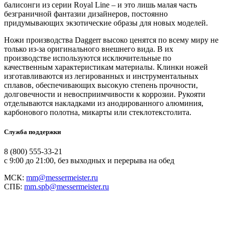
балисонги из серии Royal Line – и это лишь малая часть
безграничной фантазии дизайнеров, постоянно
придумывающих экзотические образы для новых моделей.
Ножи производства Daggerr высоко ценятся по всему миру не
только из-за оригинального внешнего вида. В их
производстве используются исключительные по
качественным характеристикам материалы. Клинки ножей
изготавливаются из легированных и инструментальных
сплавов, обеспечивающих высокую степень прочности,
долговечности и невосприимчивости к коррозии. Рукояти
отделываются накладками из анодированного алюминия,
карбонового полотна, микарты или стеклотекстолита.
Служба поддержки
8 (800) 555-33-21
с 9:00 до 21:00, без выходных и перерыва на обед
МСК:
mm@messermeister.ru
СПБ:
mm.spb@messermeister.ru