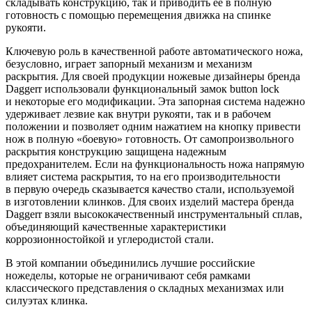
складывать конструкцию, так и приводить ее в полную
готовность с помощью перемещения движка на спинке
рукояти.
Ключевую роль в качественной работе автоматического ножа,
безусловно, играет запорный механизм и механизм
раскрытия. Для своей продукции ножевые дизайнеры бренда
Daggerr использовали функциональный замок button lock
и некоторые его модификации. Эта запорная система надежно
удерживает лезвие как внутри рукояти, так и в рабочем
положении и позволяет одним нажатием на кнопку привести
нож в полную «боевую» готовность. От самопроизвольного
раскрытия конструкцию защищена надежным
предохранителем. Если на функциональность ножа напрямую
влияет система раскрытия, то на его производительности
в первую очередь сказывается качество стали, используемой
в изготовлении клинков. Для своих изделий мастера бренда
Daggerr взяли высококачественный инструментальный сплав,
объединяющий качественные характеристики
коррозионностойкой и углеродистой стали.
В этой компании объединились лучшие российские
ножеделы, которые не ограничивают себя рамками
классического представления о складных механизмах или
силуэтах клинка.