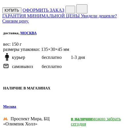
ОФОРМИТЬ ЗАКАЗ
КУПИТЬ
ГАРАНТИЯ МИНИМАЛЬНОЙ ЦЕНЫ
Увидели дешевле?
Снизим цену.
доставка,
МОСКВА
веc: 150 г
размеры упаковки: 135×30×45 мм
курьер
бесплатно
1-3 дня
самовывоз
бесплатно
НАЛИЧИЕ В МАГАЗИНАХ
Москва
Проспект Мира, БЦ
в наличии
можно забрать
«Олимпик Холл»
сегодня