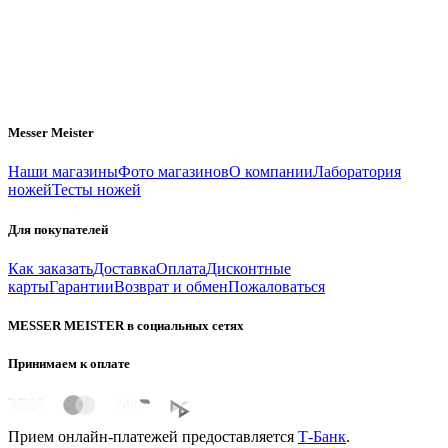
Messer Meister
Наши магазины
Фото магазинов
О компании
Лаборатория
ножей
Тесты ножей
Для покупателей
Как заказать
Доставка
Оплата
Дисконтные
карты
Гарантии
Возврат и обмен
Пожаловаться
MESSER MEISTER в социальных сетях
Принимаем к оплате
Прием онлайн-платежей предоставляется
Т-Банк
.