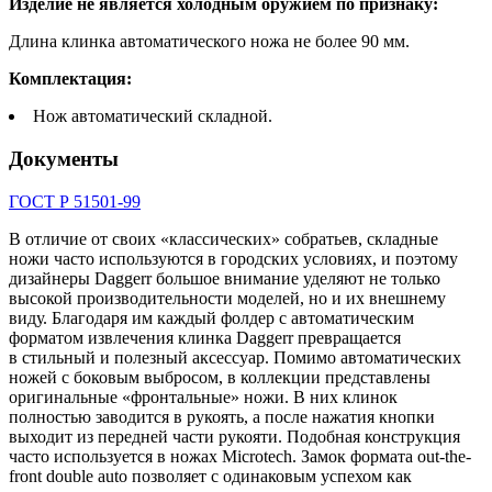
Изделие не является холодным оружием по признаку:
Длина клинка автоматического ножа не более 90 мм.
Комплектация:
Нож автоматический складной.
Документы
ГОСТ Р 51501-99
В отличие от своих «классических» собратьев, складные
ножи часто используются в городских условиях, и поэтому
дизайнеры Daggerr большое внимание уделяют не только
высокой производительности моделей, но и их внешнему
виду. Благодаря им каждый фолдер с автоматическим
форматом извлечения клинка Daggerr превращается
в стильный и полезный аксессуар. Помимо автоматических
ножей с боковым выбросом, в коллекции представлены
оригинальные «фронтальные» ножи. В них клинок
полностью заводится в рукоять, а после нажатия кнопки
выходит из передней части рукояти. Подобная конструкция
часто используется в ножах Microtech. Замок формата out-the-
front double auto позволяет с одинаковым успехом как