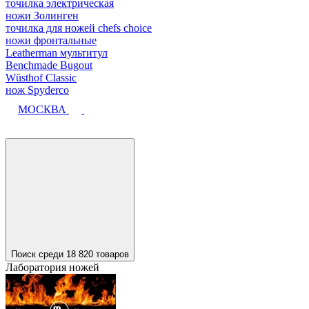
точилка электрическая
ножи Золинген
точилка для ножей chefs choice
ножи фронтальные
Leatherman мультитул
Benchmade Bugout
Wüsthof Classic
нож Spyderco
МОСКВА
Поиск среди 18 820 товаров
Лаборатория ножей