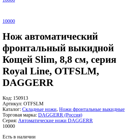
10
000
Нож автоматический
фронтальный выкидной
Кощей Slim, 8,8 см, серия
Royal Line, OTFSLM,
DAGGERR
Код:
150913
Артикул:
OTFSLM
Каталог:
Складные ножи
,
Ножи фронтальные выкидные
Торговая марка:
DAGGERR (Россия)
Серия:
Автоматические ножи DAGGERR
10
000
Есть в наличии