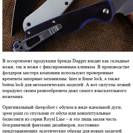
В ассортимент продукции бренда Dagger входят как складные
ножи, так и ножи с фиксированным клинком. В производстве
фолдеров мастера компании используют проверенные
временем запорные механизмы: liner и frame lock, а также
button lock для автоматических моделей. А вот силуэты лезвий
порадуют своим разнообразием даже самого взыскательного
ножемана.
Оригинальный sheepsfoot с обухом в виде идеальной дуги,
spear point со спусками от обуха или концептуальные
балисонги из серии Royal Line – и это лишь малая часть
безграничной фантазии дизайнеров, постоянно
придумывающих экзотические образы для новых моделей.