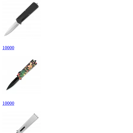
10
000
10
000