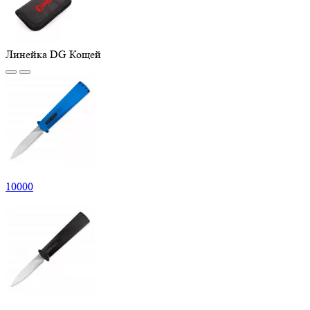
Линейка DG Кощей
10
000