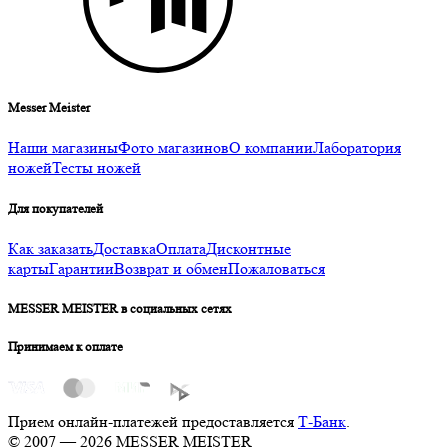
Messer Meister
Наши магазины
Фото магазинов
О компании
Лаборатория
ножей
Тесты ножей
Для покупателей
Как заказать
Доставка
Оплата
Дисконтные
карты
Гарантии
Возврат и обмен
Пожаловаться
MESSER MEISTER в социальных сетях
Принимаем к оплате
Прием онлайн-платежей предоставляется
Т-Банк
.
© 2007 — 2026 MESSER MEISTER