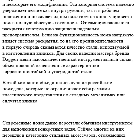
и некоторые его модификации. Эта запорная система надежно
удерживает лезвие как внутри рукояти, так и в рабочем
положении и позволяет одним нажатием на кнопку привести
нож в полную «боевую» готовность. От самопроизвольного
раскрытия конструкцию защищена надежным
предохранителем. Если на функциональность ножа напрямую
влияет система раскрытия, то на его производительности
в первую очередь сказывается качество стали, используемой
в изготовлении клинков. Для своих изделий мастера бренда
Daggerr взяли высококачественный инструментальный сплав,
объединяющий качественные характеристики
коррозионностойкой и углеродистой стали.
В этой компании объединились лучшие российские
ножеделы, которые не ограничивают себя рамками
классического представления о складных механизмах или
силуэтах клинка.
Современные ножи давно перестали обычным инструментом
для выполнения конкретных задач. Сейчас многие из них
перешли в категорию стильных аксессуаров, отражающих