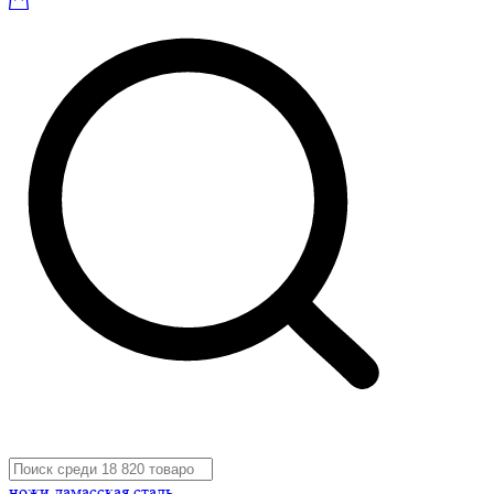
ножи дамасская сталь