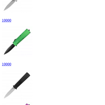
10
000
10
000