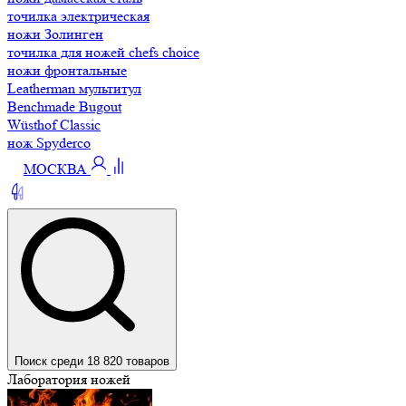
точилка электрическая
ножи Золинген
точилка для ножей chefs choice
ножи фронтальные
Leatherman мультитул
Benchmade Bugout
Wüsthof Classic
нож Spyderco
МОСКВА
Поиск среди 18 820 товаров
Лаборатория ножей