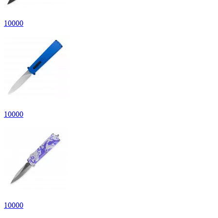
10
000
10
000
10
000