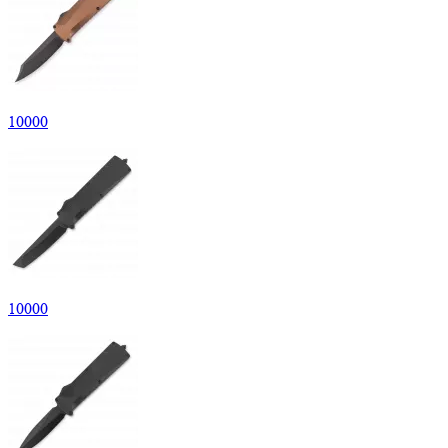
10
000
10
000