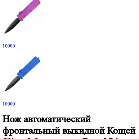
10
000
10
000
Нож автоматический
фронтальный выкидной Кощей