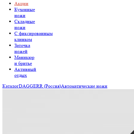
Акции
Кухонные
ножи
Складные
ножи
C фиксированным
клинком
Заточка
ножей
Маникюр
и бритье
Активный
отдых
Каталог
DAGGERR (Россия)
Автоматические ножи