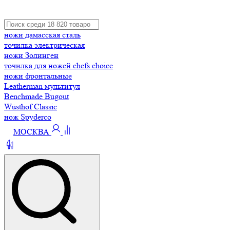
ножи дамасская сталь
точилка электрическая
ножи Золинген
точилка для ножей chefs choice
ножи фронтальные
Leatherman мультитул
Benchmade Bugout
Wüsthof Classic
нож Spyderco
МОСКВА