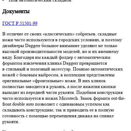
Документы
ГОСТ Р 51501-99
В отличие от своих «классических» собратьев, складные
ножи часто используются в городских условиях, и поэтому
дизайнеры Daggerr большое внимание уделяют не только
высокой производительности моделей, но и их внешнему
виду. Благодаря им каждый фолдер с автоматическим
форматом извлечения клинка Daggerr превращается
в стильный и полезный аксессуар. Помимо автоматических
ножей с боковым выбросом, в коллекции представлены
оригинальные «фронтальные» ножи. В них клинок
полностью заводится в рукоять, а после нажатия кнопки
выходит из передней части рукояти. Подобная конструкция
часто используется в ножах Microtech. Замок формата out-the-
front double auto позволяет с одинаковым успехом как
складывать конструкцию, так и приводить ее в полную
готовность с помощью перемещения движка на спинке
рукояти.