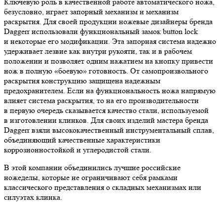
Ключевую роль в качественной работе автоматического ножа,
безусловно, играет запорный механизм и механизм
раскрытия. Для своей продукции ножевые дизайнеры бренда
Daggerr использовали функциональный замок button lock
и некоторые его модификации. Эта запорная система надежно
удерживает лезвие как внутри рукояти, так и в рабочем
положении и позволяет одним нажатием на кнопку привести
нож в полную «боевую» готовность. От самопроизвольного
раскрытия конструкцию защищена надежным
предохранителем. Если на функциональность ножа напрямую
влияет система раскрытия, то на его производительности
в первую очередь сказывается качество стали, используемой
в изготовлении клинков. Для своих изделий мастера бренда
Daggerr взяли высококачественный инструментальный сплав,
объединяющий качественные характеристики
коррозионностойкой и углеродистой стали.
В этой компании объединились лучшие российские
ножеделы, которые не ограничивают себя рамками
классического представления о складных механизмах или
силуэтах клинка.