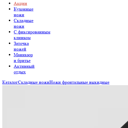
Акции
Кухонные
ножи
Складные
ножи
C фиксированным
клинком
Заточка
ножей
Маникюр
и бритье
Активный
отдых
Каталог
Складные ножи
Ножи фронтальные выкидные