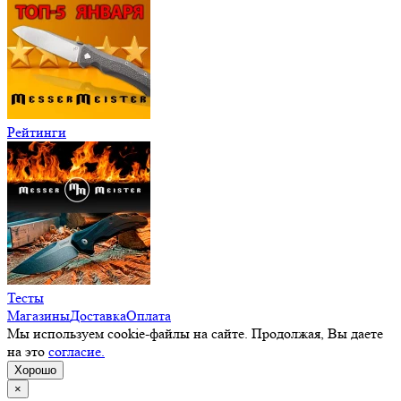
Рейтинги
Тесты
Магазины
Доставка
Оплата
Мы используем cookie-файлы на сайте. Продолжая, Вы даете
на это
согласие.
Хорошо
×