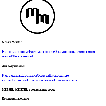
Messer Meister
Наши магазины
Фото магазинов
О компании
Лаборатория
ножей
Тесты ножей
Для покупателей
Как заказать
Доставка
Оплата
Дисконтные
карты
Гарантии
Возврат и обмен
Пожаловаться
MESSER MEISTER в социальных сетях
Принимаем к оплате