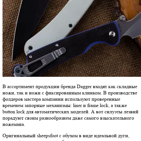
В ассортимент продукции бренда Dagger входят как складные
ножи, так и ножи с фиксированным клинком. В производстве
фолдеров мастера компании используют проверенные
временем запорные механизмы: liner и frame lock, а также
button lock для автоматических моделей. А вот силуэты лезвий
порадуют своим разнообразием даже самого взыскательного
ножемана.
Оригинальный sheepsfoot с обухом в виде идеальной дуги,