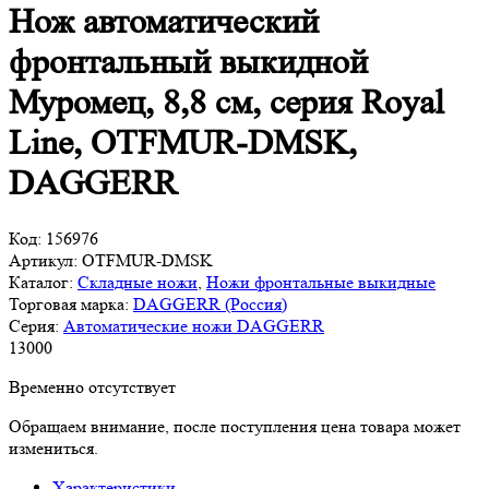
Нож автоматический
фронтальный выкидной
Муромец, 8,8 см, серия Royal
Line, OTFMUR-DMSK,
DAGGERR
Код:
156976
Артикул:
OTFMUR-DMSK
Каталог:
Складные ножи
,
Ножи фронтальные выкидные
Торговая марка:
DAGGERR (Россия)
Серия:
Автоматические ножи DAGGERR
13
000
Временно отсутствует
Обращаем внимание, после поступления цена товара может
измениться.
Характеристики