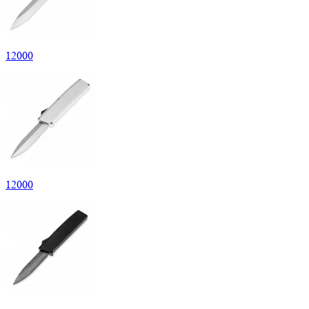
12
000
12
000