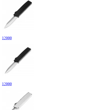
12
000
12
000