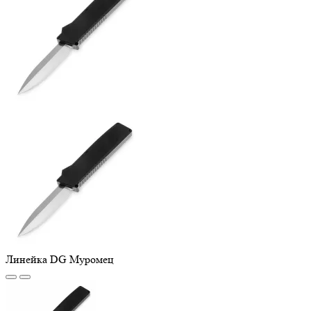
Линейка DG Муромец