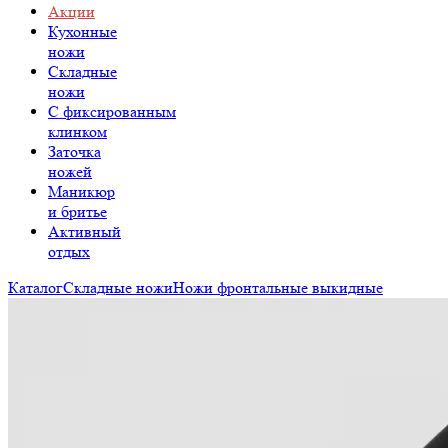
Акции
Кухонные
ножи
Складные
ножи
C фиксированным
клинком
Заточка
ножей
Маникюр
и бритье
Активный
отдых
Каталог
Складные ножи
Ножи фронтальные выкидные