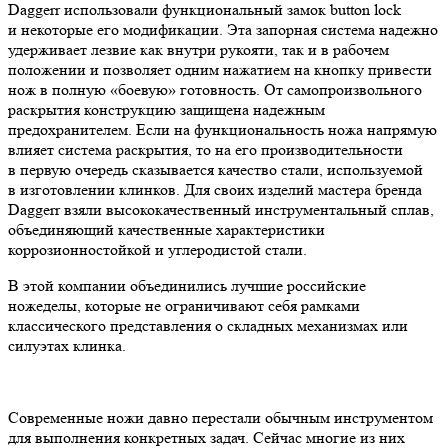
Daggerr использовали функциональный замок button lock
и некоторые его модификации. Эта запорная система надежно
удерживает лезвие как внутри рукояти, так и в рабочем
положении и позволяет одним нажатием на кнопку привести
нож в полную «боевую» готовность. От самопроизвольного
раскрытия конструкцию защищена надежным
предохранителем. Если на функциональность ножа напрямую
влияет система раскрытия, то на его производительности
в первую очередь сказывается качество стали, используемой
в изготовлении клинков. Для своих изделий мастера бренда
Daggerr взяли высококачественный инструментальный сплав,
объединяющий качественные характеристики
коррозионностойкой и углеродистой стали.
В этой компании объединились лучшие российские
ножеделы, которые не ограничивают себя рамками
классического представления о складных механизмах или
силуэтах клинка.
Современные ножи давно перестали обычным инструментом
для выполнения конкретных задач. Сейчас многие из них