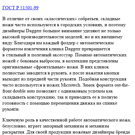
ГОСТ Р 51501-99
В отличие от своих «классических» собратьев, складные
ножи часто используются в городских условиях, и поэтому
дизайнеры Daggerr большое внимание уделяют не только
высокой производительности моделей, но и их внешнему
виду. Благодаря им каждый фолдер с автоматическим
форматом извлечения клинка Daggerr превращается
в стильный и полезный аксессуар. Помимо автоматических
ножей с боковым выбросом, в коллекции представлены
оригинальные «фронтальные» ножи. В них клинок
полностью заводится в рукоять, а после нажатия кнопки
выходит из передней части рукояти. Подобная конструкция
часто используется в ножах Microtech. Замок формата out-the-
front double auto позволяет с одинаковым успехом как
складывать конструкцию, так и приводить ее в полную
готовность с помощью перемещения движка на спинке
рукояти.
Ключевую роль в качественной работе автоматического ножа,
безусловно, играет запорный механизм и механизм
раскрытия. Для своей продукции ножевые дизайнеры бренда