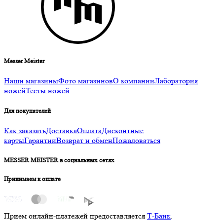
Messer Meister
Наши магазины
Фото магазинов
О компании
Лаборатория
ножей
Тесты ножей
Для покупателей
Как заказать
Доставка
Оплата
Дисконтные
карты
Гарантии
Возврат и обмен
Пожаловаться
MESSER MEISTER в социальных сетях
Принимаем к оплате
Прием онлайн-платежей предоставляется
Т-Банк
.