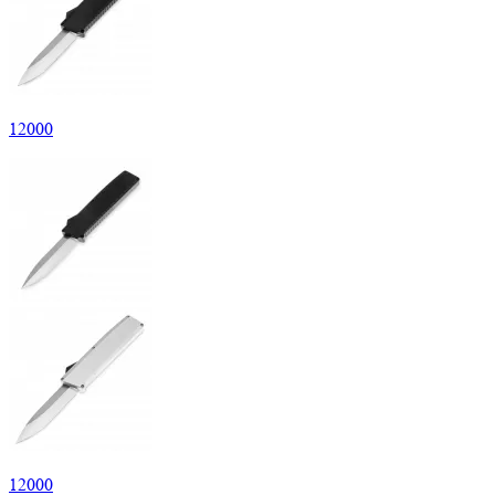
12
000
12
000