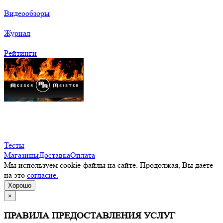
Видеообзоры
Журнал
Рейтинги
Тесты
Магазины
Доставка
Оплата
Мы используем cookie-файлы на сайте. Продолжая, Вы даете
на это
согласие.
Хорошо
×
ПРАВИЛА ПРЕДОСТАВЛЕНИЯ УСЛУГ