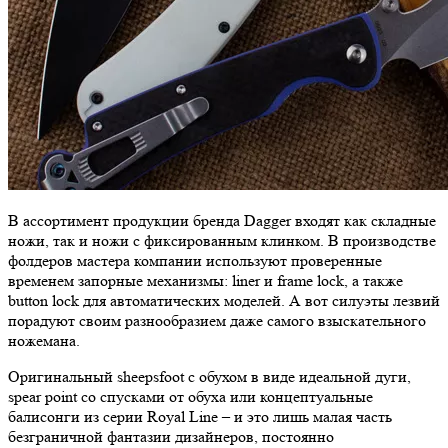
В ассортимент продукции бренда Dagger входят как складные
ножи, так и ножи с фиксированным клинком. В производстве
фолдеров мастера компании используют проверенные
временем запорные механизмы: liner и frame lock, а также
button lock для автоматических моделей. А вот силуэты лезвий
порадуют своим разнообразием даже самого взыскательного
ножемана.
Оригинальный sheepsfoot с обухом в виде идеальной дуги,
spear point со спусками от обуха или концептуальные
балисонги из серии Royal Line – и это лишь малая часть
безграничной фантазии дизайнеров, постоянно