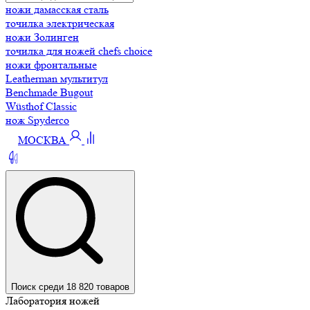
ножи дамасская сталь
точилка электрическая
ножи Золинген
точилка для ножей chefs choice
ножи фронтальные
Leatherman мультитул
Benchmade Bugout
Wüsthof Classic
нож Spyderco
МОСКВА
Поиск среди 18 820 товаров
Лаборатория ножей