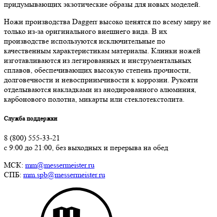
придумывающих экзотические образы для новых моделей.
Ножи производства Daggerr высоко ценятся по всему миру не
только из-за оригинального внешнего вида. В их
производстве используются исключительные по
качественным характеристикам материалы. Клинки ножей
изготавливаются из легированных и инструментальных
сплавов, обеспечивающих высокую степень прочности,
долговечности и невосприимчивости к коррозии. Рукояти
отделываются накладками из анодированного алюминия,
карбонового полотна, микарты или стеклотекстолита.
Служба поддержки
8 (800) 555-33-21
с 9:00 до 21:00, без выходных и перерыва на обед
МСК:
mm@messermeister.ru
СПБ:
mm.spb@messermeister.ru