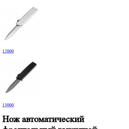
12
000
13
000
Нож автоматический