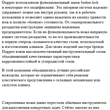
Daggerr использовали функциональный замок button lock
и некоторые его модификации. Эта запорная система надежно
удерживает лезвие как внутри рукояти, так и в рабочем
положении и позволяет одним нажатием на кнопку привести
нож в полную «боевую» готовность. От самопроизвольного
раскрытия конструкцию защищена надежным
предохранителем. Если на функциональность ножа напрямую
влияет система раскрытия, то на его производительности
в первую очередь сказывается качество стали, используемой
в изготовлении клинков. Для своих изделий мастера бренда
Daggerr взяли высококачественный инструментальный сплав,
объединяющий качественные характеристики
коррозионностойкой и углеродистой стали.
В этой компании объединились лучшие российские
ножеделы, которые не ограничивают себя рамками
классического представления о складных механизмах или
силуэтах клинка.
Современные ножи давно перестали обычным инструментом
для выполнения конкретных задач. Сейчас многие из них