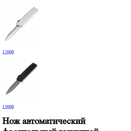
12
000
13
000
Нож автоматический