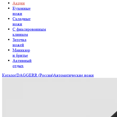
Акции
Кухонные
ножи
Складные
ножи
C фиксированным
клинком
Заточка
ножей
Маникюр
и бритье
Активный
отдых
Каталог
DAGGERR (Россия)
Автоматические ножи