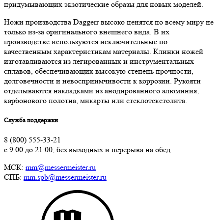
придумывающих экзотические образы для новых моделей.
Ножи производства Daggerr высоко ценятся по всему миру не
только из-за оригинального внешнего вида. В их
производстве используются исключительные по
качественным характеристикам материалы. Клинки ножей
изготавливаются из легированных и инструментальных
сплавов, обеспечивающих высокую степень прочности,
долговечности и невосприимчивости к коррозии. Рукояти
отделываются накладками из анодированного алюминия,
карбонового полотна, микарты или стеклотекстолита.
Служба поддержки
8 (800) 555-33-21
с 9:00 до 21:00, без выходных и перерыва на обед
МСК:
mm@messermeister.ru
СПБ:
mm.spb@messermeister.ru