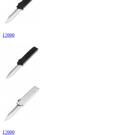
12
000
12
000