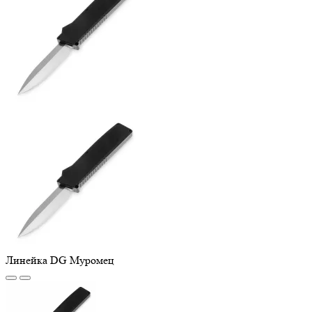
Линейка DG Муромец