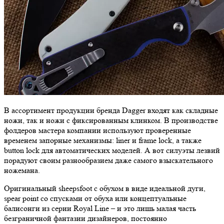
В ассортимент продукции бренда Dagger входят как складные
ножи, так и ножи с фиксированным клинком. В производстве
фолдеров мастера компании используют проверенные
временем запорные механизмы: liner и frame lock, а также
button lock для автоматических моделей. А вот силуэты лезвий
порадуют своим разнообразием даже самого взыскательного
ножемана.
Оригинальный sheepsfoot с обухом в виде идеальной дуги,
spear point со спусками от обуха или концептуальные
балисонги из серии Royal Line – и это лишь малая часть
безграничной фантазии дизайнеров, постоянно