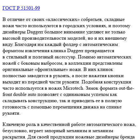
ГОСТ Р 51501-99
В отличие от своих «классических» собратьев, складные
ножи часто используются в городских условиях, и поэтому
дизайнеры Daggerr большое внимание уделяют не только
высокой производительности моделей, но и их внешнему
виду. Благодаря им каждый фолдер с автоматическим
форматом извлечения клинка Daggerr превращается
в стильный и полезный аксессуар. Помимо автоматических
ножей с боковым выбросом, в коллекции представлены
оригинальные «фронтальные» ножи. В них клинок
полностью заводится в рукоять, а после нажатия кнопки
выходит из передней части рукояти. Подобная конструкция
часто используется в ножах Microtech. Замок формата out-the-
front double auto позволяет с одинаковым успехом как
складывать конструкцию, так и приводить ее в полную
готовность с помощью перемещения движка на спинке
рукояти.
Ключевую роль в качественной работе автоматического ножа,
безусловно, играет запорный механизм и механизм
раскрытия. Для своей продукции ножевые дизайнеры бренда