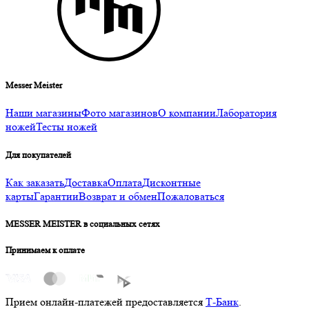
Messer Meister
Наши магазины
Фото магазинов
О компании
Лаборатория
ножей
Тесты ножей
Для покупателей
Как заказать
Доставка
Оплата
Дисконтные
карты
Гарантии
Возврат и обмен
Пожаловаться
MESSER MEISTER в социальных сетях
Принимаем к оплате
Прием онлайн-платежей предоставляется
Т-Банк
.