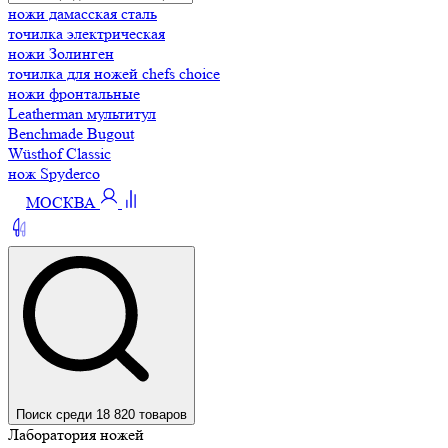
ножи дамасская сталь
точилка электрическая
ножи Золинген
точилка для ножей chefs choice
ножи фронтальные
Leatherman мультитул
Benchmade Bugout
Wüsthof Classic
нож Spyderco
МОСКВА
Поиск среди 18 820 товаров
Лаборатория ножей