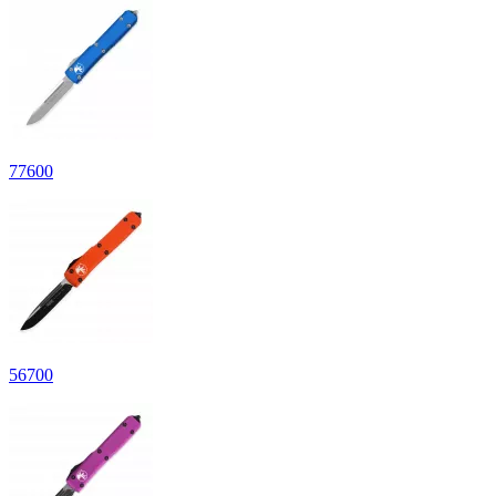
77
600
56
700