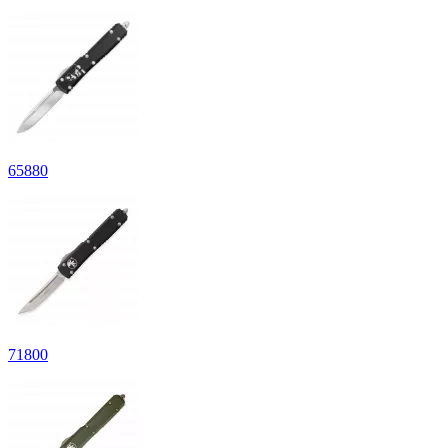
65
880
71
800