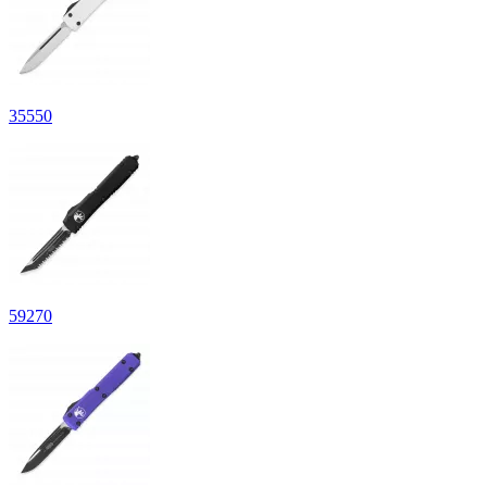
35
550
59
270