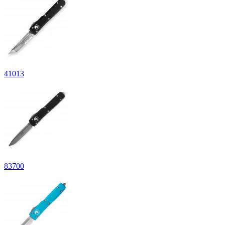
41
013
83
700