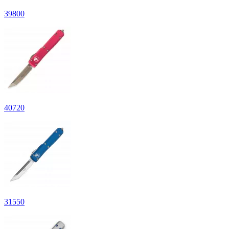
39
800
40
720
31
550