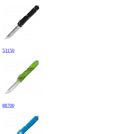
53
150
88
700