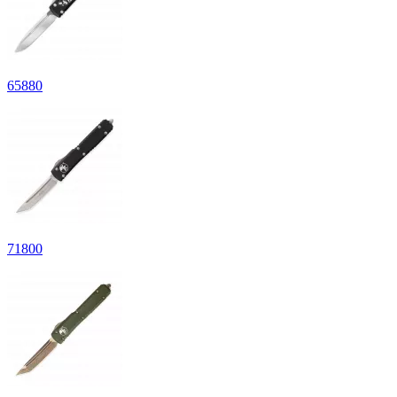
65
880
71
800