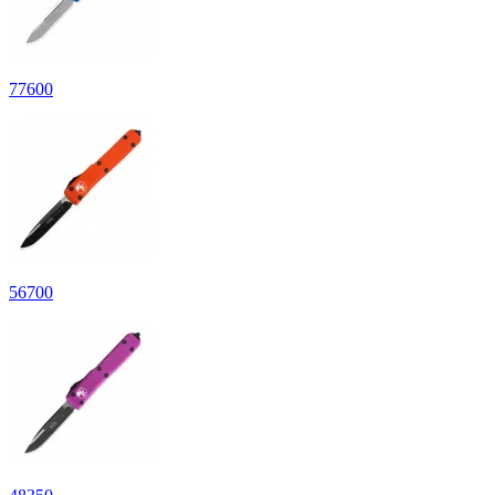
77
600
56
700