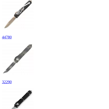
44
780
32
290