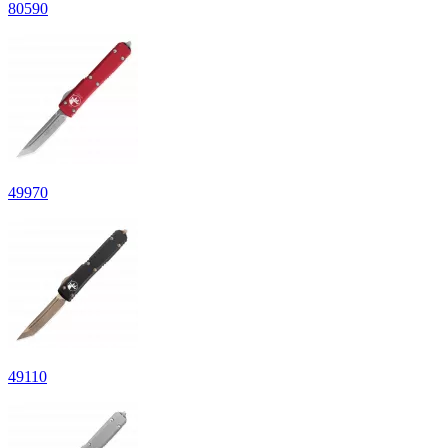
80
590
49
970
49
110