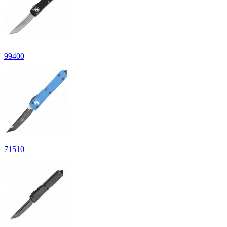
99
400
71
510