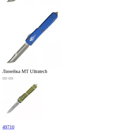
Линейка MT Ultratech
49
710