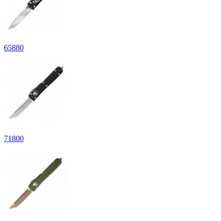
65
880
71
800