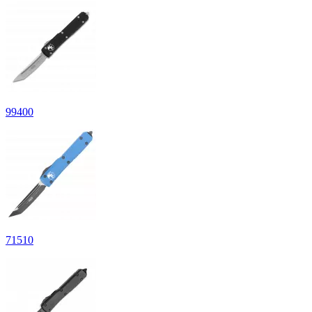
99
400
71
510