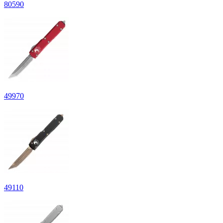
80
590
49
970
49
110