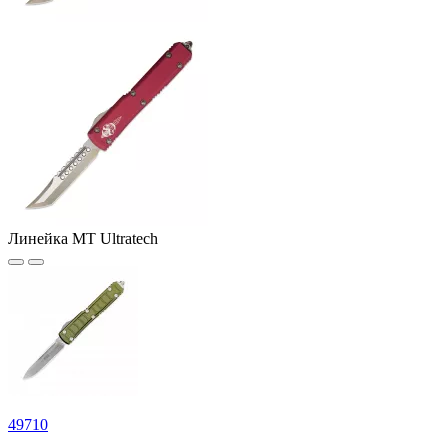
Линейка MT Ultratech
49
710