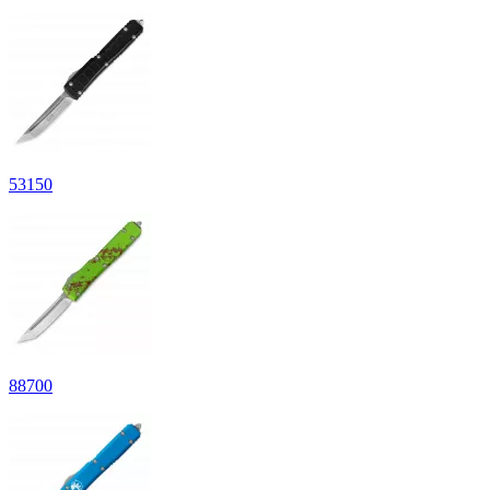
53
150
88
700