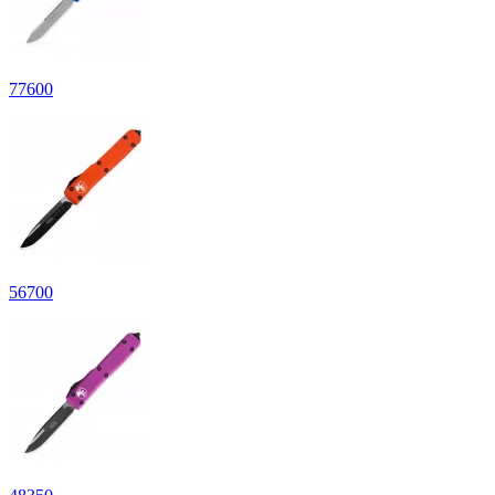
77
600
56
700