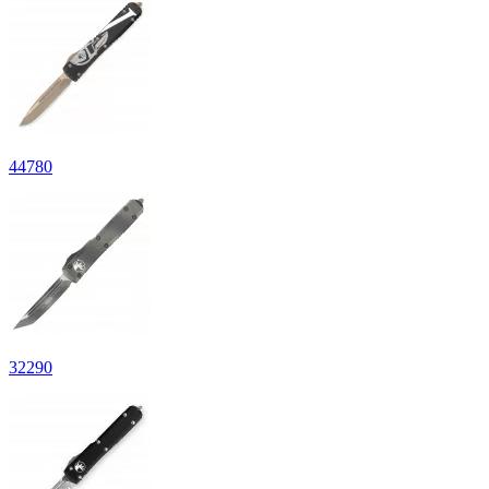
44
780
32
290