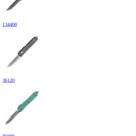
134
400
36
120