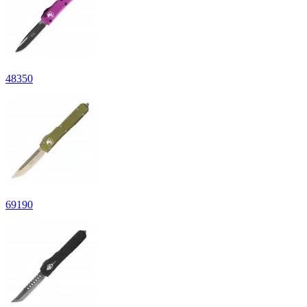
48
350
69
190