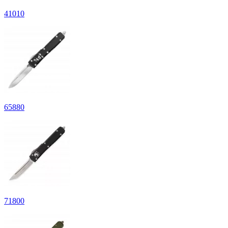
41
010
65
880
71
800