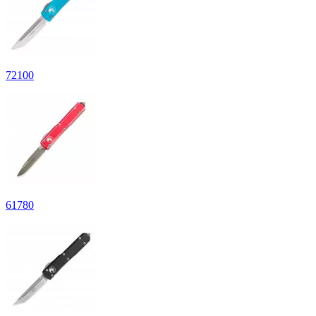
72
100
61
780