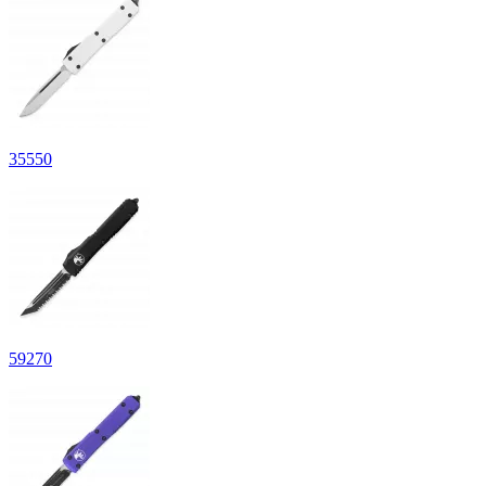
35
550
59
270