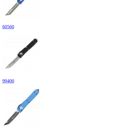
60
560
99
400