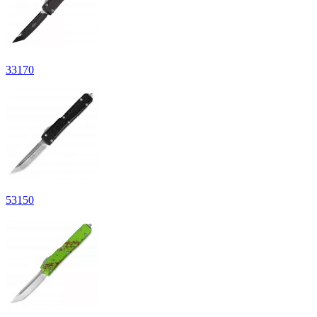
33
170
53
150