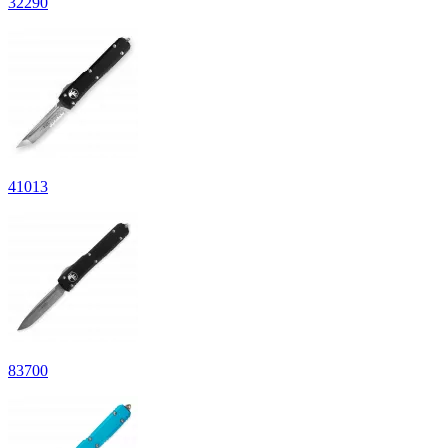
32
290
41
013
83
700