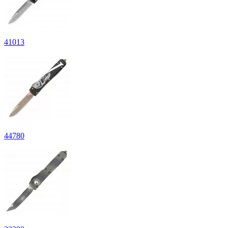
41
013
44
780