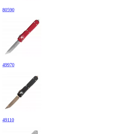
80
590
49
970
49
110