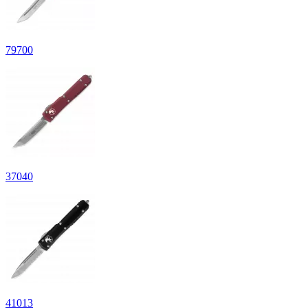
79
700
37
040
41
013