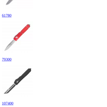
61
780
79
300
107
400