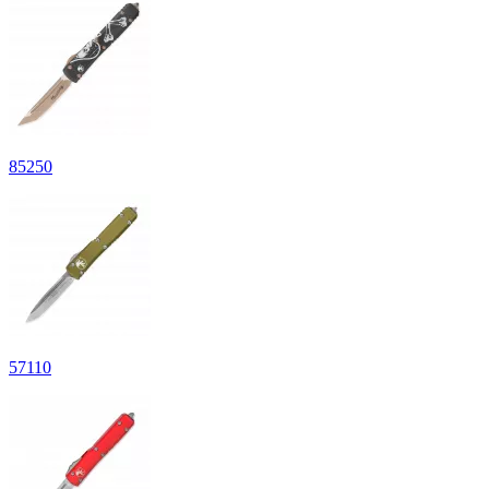
85
250
57
110