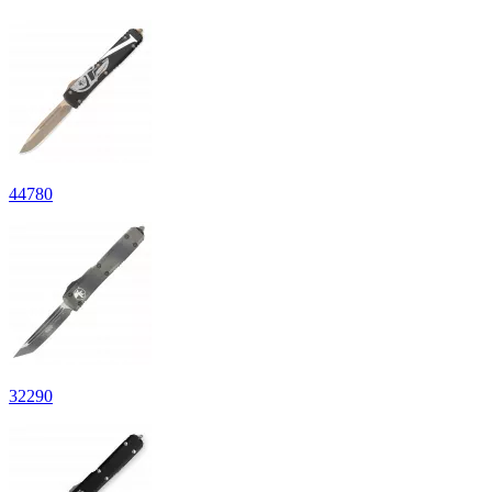
44
780
32
290