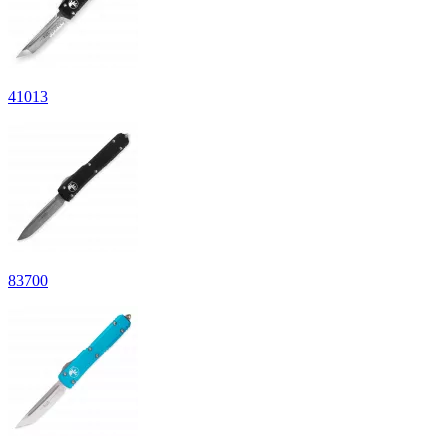
41
013
83
700