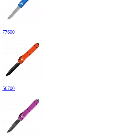
77
600
56
700