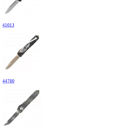
41
013
44
780