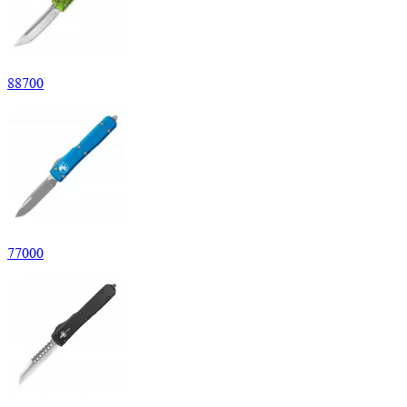
88
700
77
000