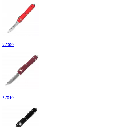
77
300
37
040