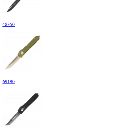
48
350
69
190