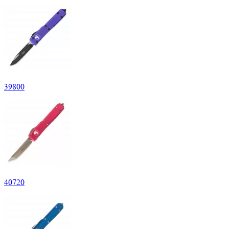
39
800
40
720