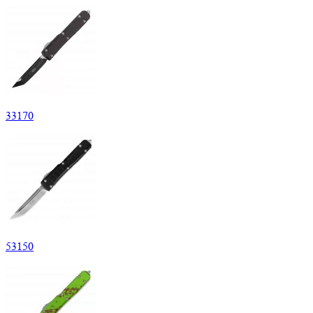
33
170
53
150