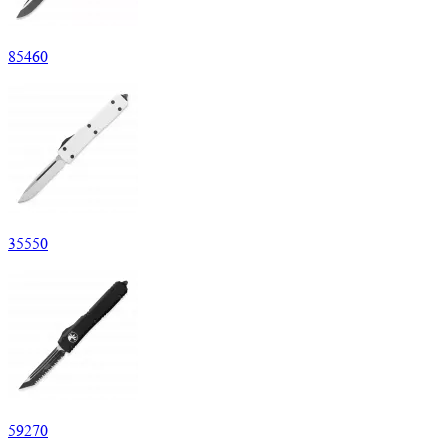
85
460
35
550
59
270