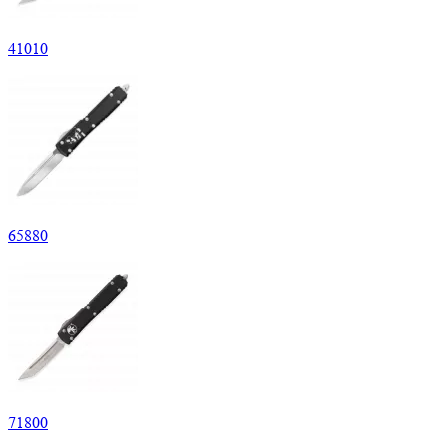
41
010
65
880
71
800