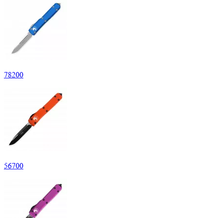
78
200
56
700