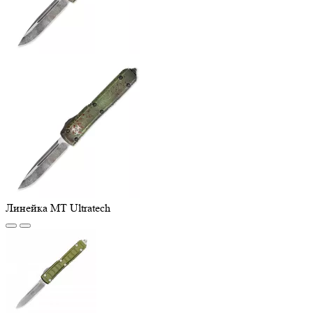
Линейка MT Ultratech