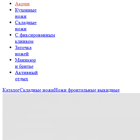
Акции
Кухонные
ножи
Складные
ножи
C фиксированным
клинком
Заточка
ножей
Маникюр
и бритье
Активный
отдых
Каталог
Складные ножи
Ножи фронтальные выкидные