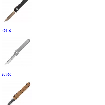
49
110
37
960