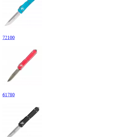
72
100
61
780