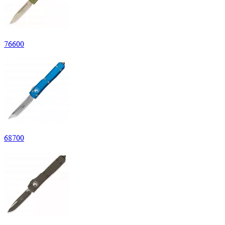
76
600
68
700