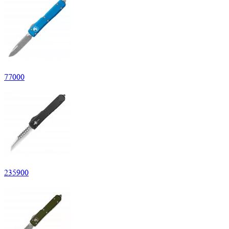
77
000
235
900