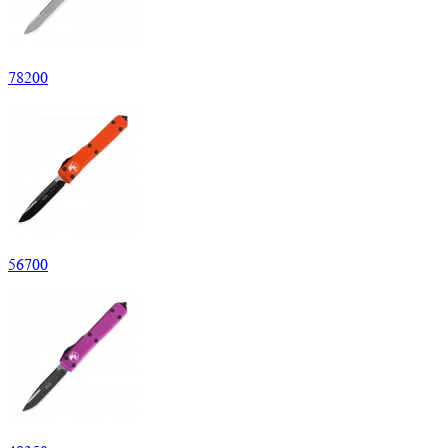
78
200
56
700