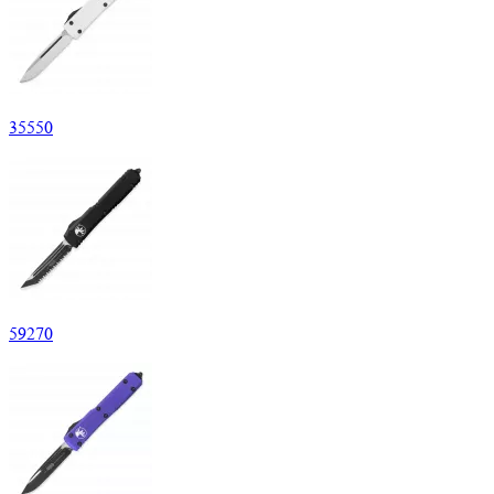
35
550
59
270