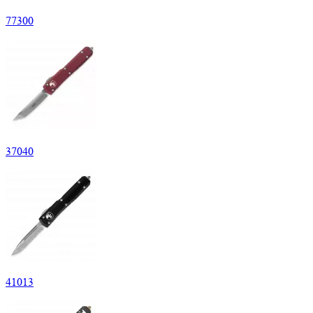
77
300
37
040
41
013