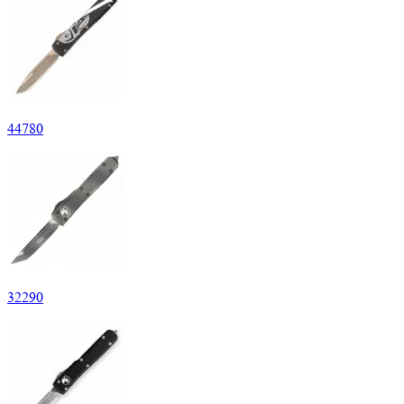
44
780
32
290