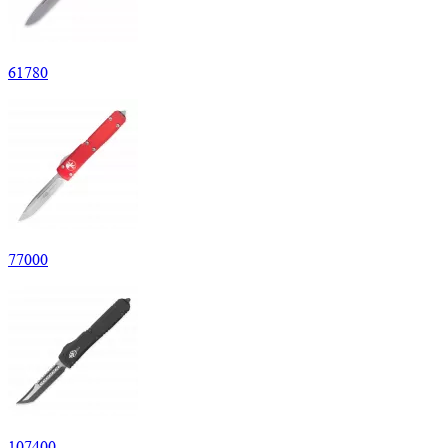
61
780
77
000
107
400