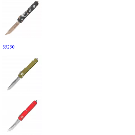
85
250