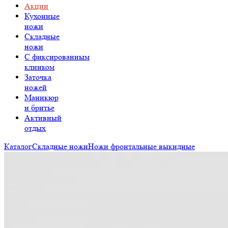
Акции
Кухонные
ножи
Складные
ножи
C фиксированным
клинком
Заточка
ножей
Маникюр
и бритье
Активный
отдых
Каталог
Складные ножи
Ножи фронтальные выкидные