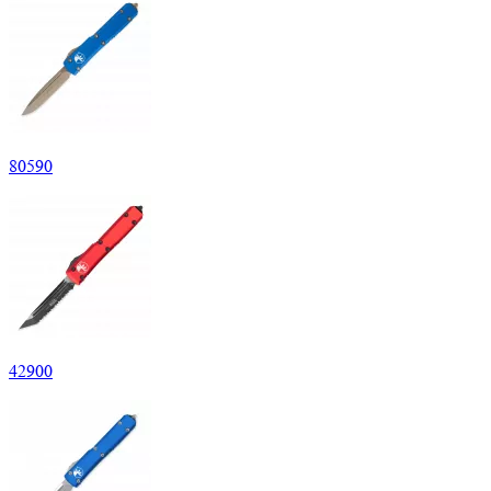
80
590
42
900