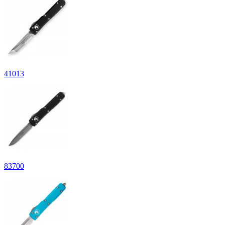
41
013
83
700