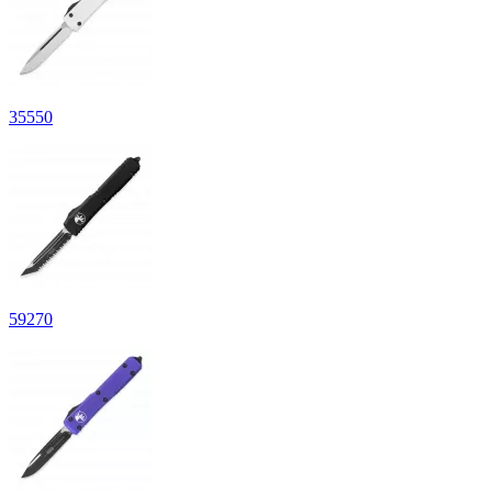
35
550
59
270