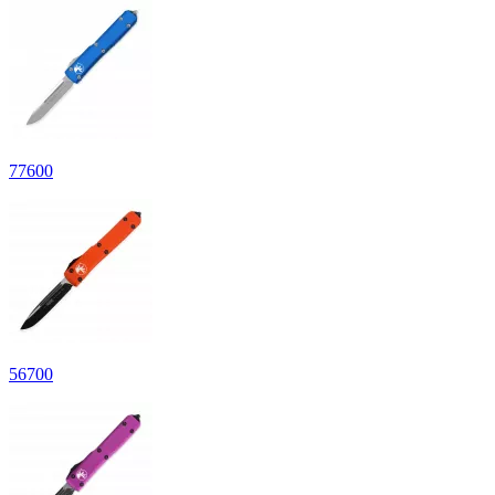
77
600
56
700