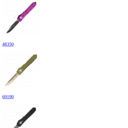
48
350
69
190