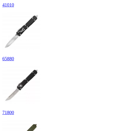
41
010
65
880
71
800