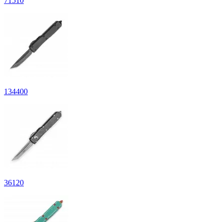
71
510
134
400
36
120