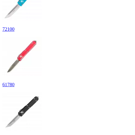
72
100
61
780