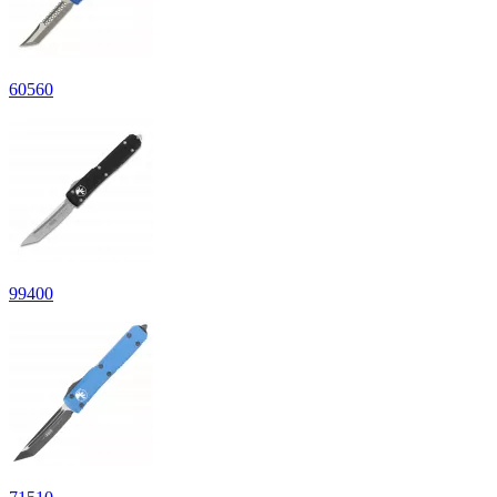
60
560
99
400