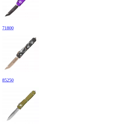
71
800
85
250