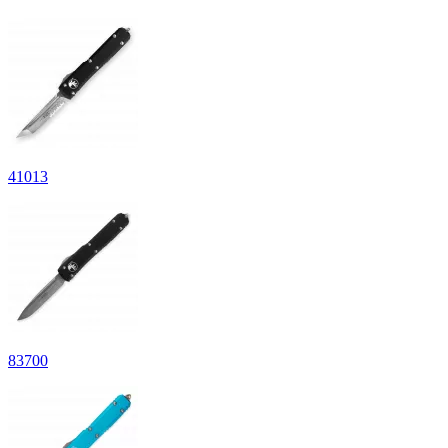
41
013
83
700