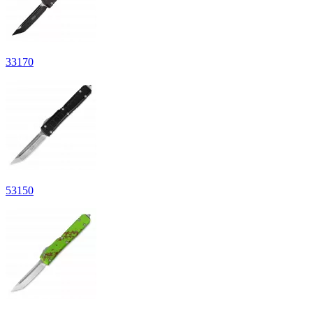
33
170
53
150