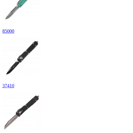
85
000
37
410