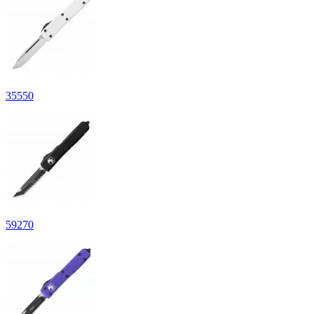
35
550
59
270