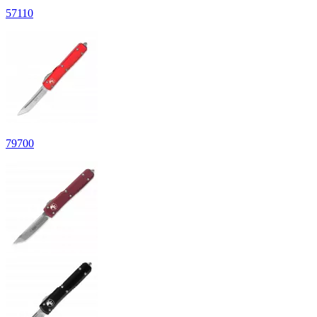
57
110
79
700