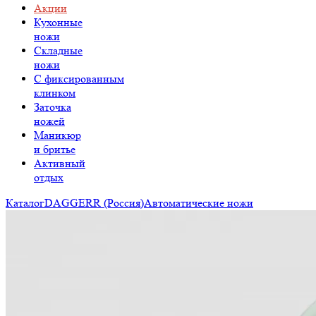
Акции
Кухонные
ножи
Складные
ножи
C фиксированным
клинком
Заточка
ножей
Маникюр
и бритье
Активный
отдых
Каталог
DAGGERR (Россия)
Автоматические ножи