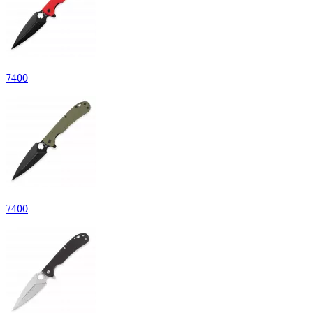
7
400
7
400