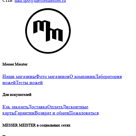
СПБ:
mm.spb@messermeister.ru
Messer Meister
Наши магазины
Фото магазинов
О компании
Лаборатория
ножей
Тесты ножей
Для покупателей
Как заказать
Доставка
Оплата
Дисконтные
карты
Гарантии
Возврат и обмен
Пожаловаться
MESSER MEISTER в социальных сетях