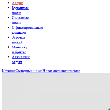
Акции
Кухонные
ножи
Складные
ножи
C фиксированным
клинком
Заточка
ножей
Маникюр
и бритье
Активный
отдых
Каталог
Складные ножи
Ножи автоматические