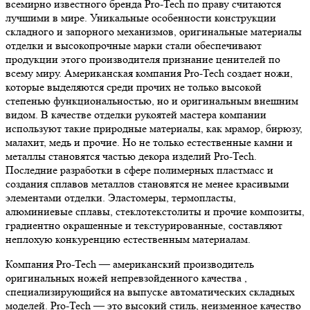
всемирно известного бренда Pro-Tech по праву считаются
лучшими в мире. Уникальные особенности конструкции
складного и запорного механизмов, оригинальные материалы
отделки и высокопрочные марки стали обеспечивают
продукции этого производителя признание ценителей по
всему миру. Американская компания Pro-Tech создает ножи,
которые выделяются среди прочих не только высокой
степенью функциональностью, но и оригинальным внешним
видом. В качестве отделки рукоятей мастера компании
используют такие природные материалы, как мрамор, бирюзу,
малахит, медь и прочие. Но не только естественные камни и
металлы становятся частью декора изделий Pro-Tech.
Последние разработки в сфере полимерных пластмасс и
создания сплавов металлов становятся не менее красивыми
элементами отделки. Эластомеры, термопласты,
алюминиевые сплавы, стеклотекстолиты и прочие композиты,
градиентно окрашенные и текстурированные, составляют
неплохую конкуренцию естественным материалам.
Компания Pro-Tech — американский производитель
оригинальных ножей непревзойденного качества ,
специализирующийся на выпуске автоматических складных
моделей. Pro-Tech — это высокий стиль, неизменное качество