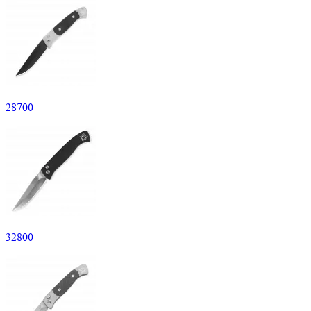
28
700
32
800