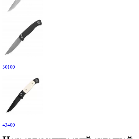
30
100
43
400