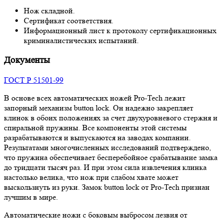
Нож складной.
Сертификат соответствия.
Информационный лист к протоколу сертификационных
криминалистических испытаний.
Документы
ГОСТ Р 51501-99
В основе всех автоматических ножей Pro-Tech лежит
запорный механизм button lock. Он надежно закрепляет
клинок в обоих положениях за счет двухуровневого стержня и
спиральной пружины. Все компоненты этой системы
разрабатываются и выпускаются на заводах компании.
Результатами многочисленных исследований подтверждено,
что пружина обеспечивает бесперебойное срабатывание замка
до тридцати тысяч раз. И при этом сила извлечения клинка
настолько велика, что нож при слабом хвате может
выскользнуть из руки. Замок button lock от Pro-Tech признан
лучшим в мире.
Автоматические ножи с боковым выбросом лезвия от