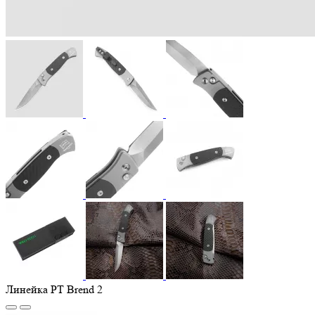
Линейка PT Brend 2