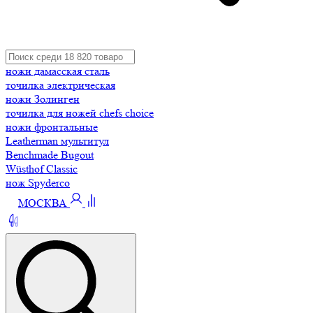
ножи дамасская сталь
точилка электрическая
ножи Золинген
точилка для ножей chefs choice
ножи фронтальные
Leatherman мультитул
Benchmade Bugout
Wüsthof Classic
нож Spyderco
МОСКВА