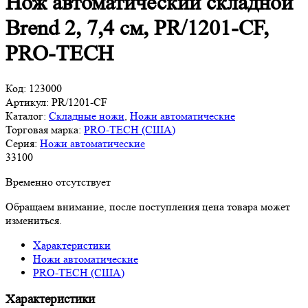
Нож автоматический складной
Brend 2, 7,4 см, PR/1201-CF,
PRO-TECH
Код:
123000
Артикул:
PR/1201-CF
Каталог:
Складные ножи
,
Ножи автоматические
Торговая марка:
PRO-TECH (США)
Серия:
Ножи автоматические
33
100
Временно отсутствует
Обращаем внимание, после поступления цена товара может
измениться.
Характеристики
Ножи автоматические
PRO-TECH (США)
Характеристики