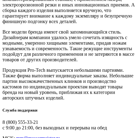
электроэрозионной резки и иных инновационных приемов. А
сборка каждого изделия выполняется вручную, что
гарантирует внимание к каждому экземпляру и безупречную
финишную подгонку всех деталей.
Все модели бренда имеют свой запоминающийся стиль.
Дизайнерам компании удалось умело сочетать изящность с
модными, умеренно хищными элементами, придав ножам
узнаваемость и современность. Такие режущие инструменты
подойдут для различного применения и не затеряются в массе
товаров от других производителей.
Продукция Pro-Tech выпускается небольшими партиями.
Также фирма выполняет индивидуальные заказы. Небольшие
партии высококачественных клинков и производство
кастомов по индивидуальным проектам выводят товары
бренда на новый уровень, приближая их к категории
авторских штучных изделий.
Служба поддержки
8 (800) 555-33-21
с 9:00 до 21:00, без выходных и перерыва на обед