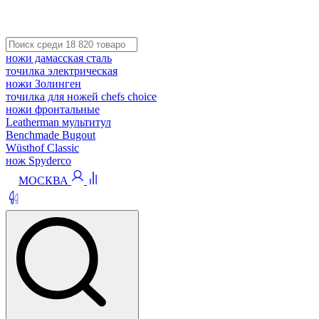
ножи дамасская сталь
точилка электрическая
ножи Золинген
точилка для ножей chefs choice
ножи фронтальные
Leatherman мультитул
Benchmade Bugout
Wüsthof Classic
нож Spyderco
МОСКВА