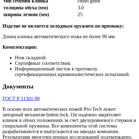
тип сечения клинка
chisel grind
толщина обуха (мм)
3.0
ширина лезвия (мм)
25
Изделие не является холодным оружием по признаку:
Длина клинка автоматического ножа не более 90 мм.
Комплектация:
Нож складной.
Сертификат соответствия.
Информационный листок к протоколу
сертификационных криминалистических испытаний.
Документы
ГОСТ Р 51501-99
В основе всех автоматических ножей Pro-Tech лежит
запорный механизм button lock. Он надежно закрепляет
клинок в обоих положениях за счет двухуровневого стержня и
спиральной пружины. Все компоненты этой системы
разрабатываются и выпускаются на заводах компании.
Результатами многочисленных исследований подтверждено,