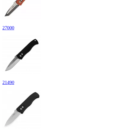
27
000
21
490