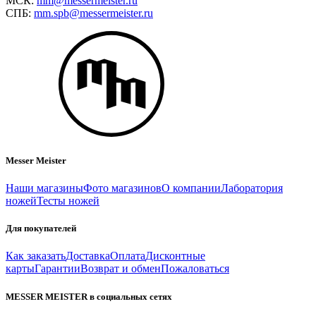
МСК:
mm@messermeister.ru
СПБ:
mm.spb@messermeister.ru
Messer Meister
Наши магазины
Фото магазинов
О компании
Лаборатория
ножей
Тесты ножей
Для покупателей
Как заказать
Доставка
Оплата
Дисконтные
карты
Гарантии
Возврат и обмен
Пожаловаться
MESSER MEISTER в социальных сетях