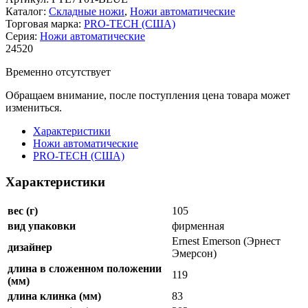
Каталог:
Складные ножи
,
Ножи автоматические
Торговая марка:
PRO-TECH (США)
Серия:
Ножи автоматические
24
520
Временно отсутствует
Обращаем внимание, после поступления цена товара может
измениться.
Характеристики
Ножи автоматические
PRO-TECH (США)
Характеристики
вес (г)
105
вид упаковки
фирменная
Ernest Emerson (Эрнест
дизайнер
Эмерсон)
длина в сложенном положении
119
(мм)
длина клинка (мм)
83