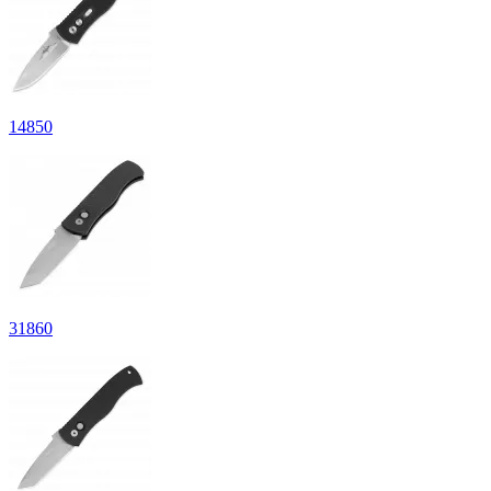
14
850
31
860