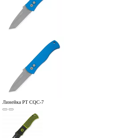
Линейка PT CQC-7