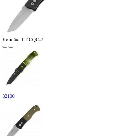
Линейка PT CQC-7
32
100