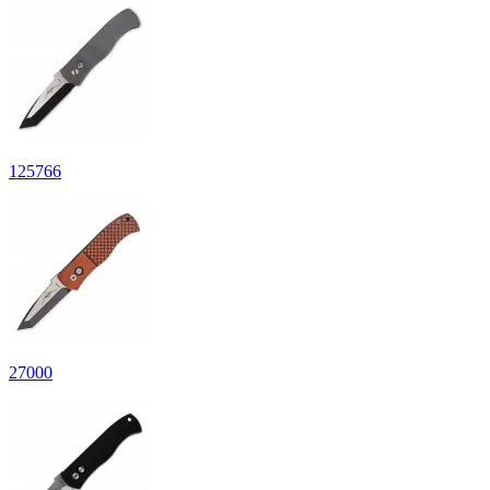
125
766
27
000