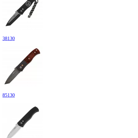
38
130
85
130