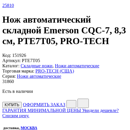
25
810
Нож автоматический
складной Emerson CQC-7, 8,3
см, PTE7T05, PRO-TECH
Код:
151926
Артикул:
PTE7T05
Каталог:
Складные ножи
,
Ножи автоматические
Торговая марка:
PRO-TECH (США)
Серия:
Ножи автоматические
31
860
Есть в наличии
ОФОРМИТЬ ЗАКАЗ
КУПИТЬ
ГАРАНТИЯ МИНИМАЛЬНОЙ ЦЕНЫ
Увидели дешевле?
Снизим цену.
доставка,
МОСКВА