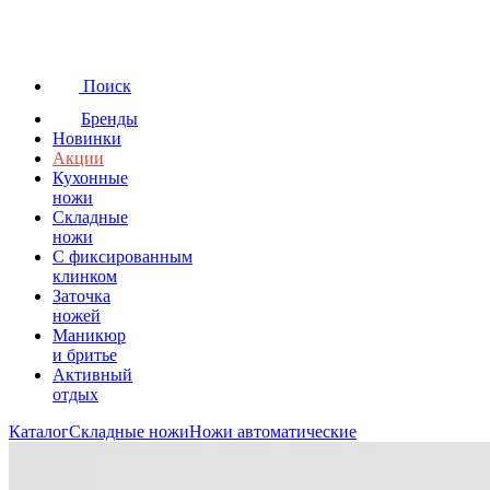
Поиск
Бренды
Новинки
Акции
Кухонные
ножи
Складные
ножи
C фиксированным
клинком
Заточка
ножей
Маникюр
и бритье
Активный
отдых
Каталог
Складные ножи
Ножи автоматические