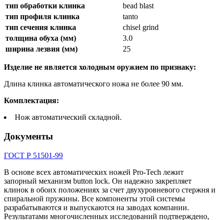
тип обработки клинка
bead blast
тип профиля клинка
tanto
тип сечения клинка
chisel grind
толщина обуха (мм)
3.0
ширина лезвия (мм)
25
Изделие не является холодным оружием по признаку:
Длина клинка автоматического ножа не более 90 мм.
Комплектация:
Нож автоматический складной.
Документы
ГОСТ Р 51501-99
В основе всех автоматических ножей Pro-Tech лежит
запорный механизм button lock. Он надежно закрепляет
клинок в обоих положениях за счет двухуровневого стержня и
спиральной пружины. Все компоненты этой системы
разрабатываются и выпускаются на заводах компании.
Результатами многочисленных исследований подтверждено,