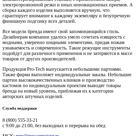
электроэрозионной резки и иных инновационных приемов. А
сборка каждого изделия выполняется вручную, что
гарантирует внимание к каждому экземпляру и безупречную
финишную подгонку всех деталей.
Все модели бренда имеют свой запоминающийся стиль.
Дизайнерам компании удалось умело сочетать изящность с
модными, умеренно хищными элементами, придав ножам
узнаваемость и современность. Такие режущие инструменты
подойдут для различного применения и не затеряются в массе
товаров от других производителей.
Продукция Pro-Tech выпускается небольшими партиями.
Также фирма выполняет индивидуальные заказы. Небольшие
партии высококачественных клинков и производство
кастомов по индивидуальным проектам выводят товары
бренда на новый уровень, приближая их к категории
авторских штучных изделий.
Служба поддержки
8 (800) 555-33-21
с 9:00 до 21:00, без выходных и перерыва на обед
МСК:
mm@messermeister.ru