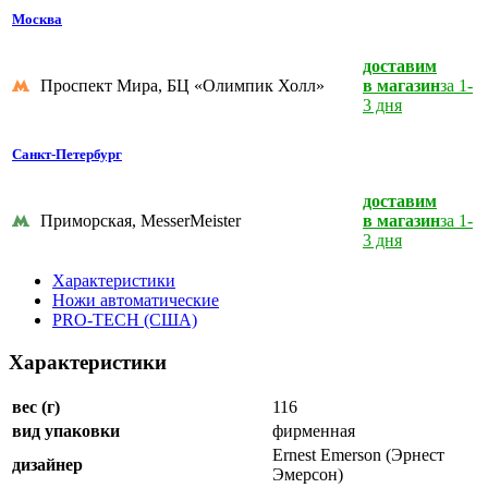
Москва
доставим
Проспект Мира, БЦ «Олимпик Холл»
в магазин
за 1-
3 дня
Санкт-Петербург
доставим
Приморская, MesserMeister
в магазин
за 1-
3 дня
Характеристики
Ножи автоматические
PRO-TECH (США)
Характеристики
вес (г)
116
вид упаковки
фирменная
Ernest Emerson (Эрнест
дизайнер
Эмерсон)