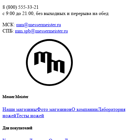
8 (800) 555-33-21
с 9:00 до 21:00, без выходных и перерыва на обед
МСК:
mm@messermeister.ru
СПБ:
mm.spb@messermeister.ru
Messer Meister
Наши магазины
Фото магазинов
О компании
Лаборатория
ножей
Тесты ножей
Для покупателей