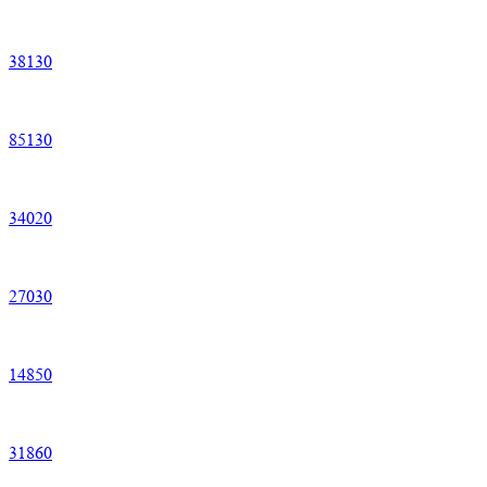
38
130
85
130
34
020
27
030
14
850
31
860