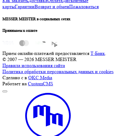
Как заказать
Доставка
Оплата
Дисконтные
карты
Гарантии
Возврат и обмен
Пожаловаться
MESSER MEISTER в социальных сетях
Принимаем к оплате
Прием онлайн-платежей предоставляется
Т-Банк
.
© 2007 — 2026 MESSER MEISTER
Правила использования сайта
Политика обработки персональных данных и cookies
Сделано с
в
OKC.Media
Работает на
CustomCMS