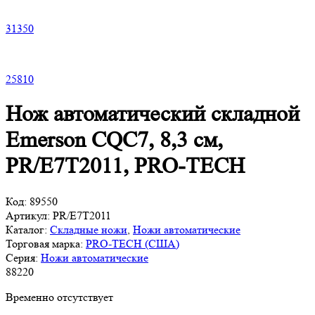
31
350
25
810
Нож автоматический складной
Emerson CQC7, 8,3 см,
PR/E7T2011, PRO-TECH
Код:
89550
Артикул:
PR/E7T2011
Каталог:
Складные ножи
,
Ножи автоматические
Торговая марка:
PRO-TECH (США)
Серия:
Ножи автоматические
88
220
Временно отсутствует