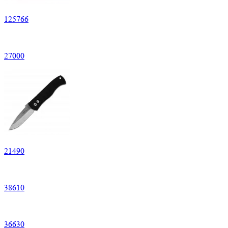
125
766
27
000
21
490
38
610
36
630