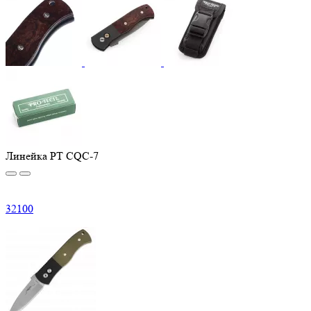
Линейка PT CQC-7
32
100