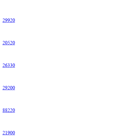
29
920
20
520
26
330
29
200
88
220
21
900