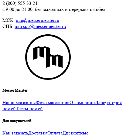
8 (800) 555-33-21
с 9:00 до 21:00, без выходных и перерыва на обед
МСК:
mm@messermeister.ru
СПБ:
mm.spb@messermeister.ru
Messer Meister
Наши магазины
Фото магазинов
О компании
Лаборатория
ножей
Тесты ножей
Для покупателей
Как заказать
Доставка
Оплата
Дисконтные