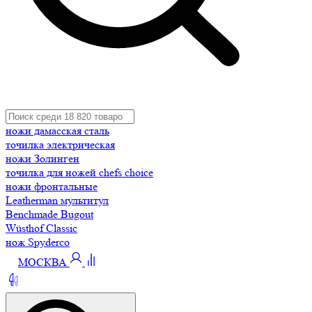
ножи дамасская сталь
точилка электрическая
ножи Золинген
точилка для ножей chefs choice
ножи фронтальные
Leatherman мультитул
Benchmade Bugout
Wüsthof Classic
нож Spyderco
МОСКВА