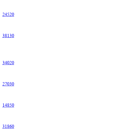
24
520
38
130
34
020
27
030
14
850
31
860