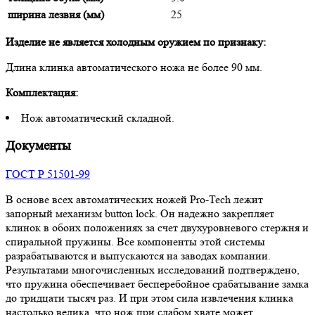
ширина лезвия (мм)
25
Изделие не является холодным оружием по признаку:
Длина клинка автоматического ножа не более 90 мм.
Комплектация:
Нож автоматический складной.
Документы
ГОСТ Р 51501-99
В основе всех автоматических ножей Pro-Tech лежит
запорный механизм button lock. Он надежно закрепляет
клинок в обоих положениях за счет двухуровневого стержня и
спиральной пружины. Все компоненты этой системы
разрабатываются и выпускаются на заводах компании.
Результатами многочисленных исследований подтверждено,
что пружина обеспечивает бесперебойное срабатывание замка
до тридцати тысяч раз. И при этом сила извлечения клинка
настолько велика, что нож при слабом хвате может