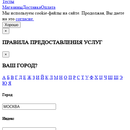
Тесты
Магазины
Доставка
Оплата
Мы используем cookie-файлы на сайте. Продолжая, Вы даете
на это
согласие.
Хорошо
×
ПРАВИЛА ПРЕДОСТАВЛЕНИЯ УСЛУГ
×
ВАШ ГОРОД?
А
Б
В
Г
Д
Е
Ж
З
И
Й
К
Л
М
Н
О
П
Р
С
Т
У
Ф
Х
Ц
Ч
Ш
Щ
Э
Ю
Я
Город
Индекс