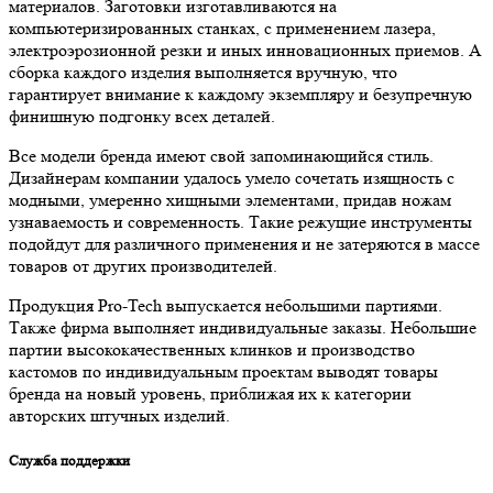
материалов. Заготовки изготавливаются на
компьютеризированных станках, с применением лазера,
электроэрозионной резки и иных инновационных приемов. А
сборка каждого изделия выполняется вручную, что
гарантирует внимание к каждому экземпляру и безупречную
финишную подгонку всех деталей.
Все модели бренда имеют свой запоминающийся стиль.
Дизайнерам компании удалось умело сочетать изящность с
модными, умеренно хищными элементами, придав ножам
узнаваемость и современность. Такие режущие инструменты
подойдут для различного применения и не затеряются в массе
товаров от других производителей.
Продукция Pro-Tech выпускается небольшими партиями.
Также фирма выполняет индивидуальные заказы. Небольшие
партии высококачественных клинков и производство
кастомов по индивидуальным проектам выводят товары
бренда на новый уровень, приближая их к категории
авторских штучных изделий.
Служба поддержки