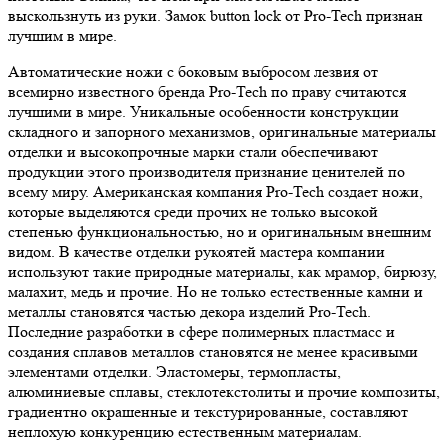
выскользнуть из руки. Замок button lock от Pro-Tech признан
лучшим в мире.
Автоматические ножи с боковым выбросом лезвия от
всемирно известного бренда Pro-Tech по праву считаются
лучшими в мире. Уникальные особенности конструкции
складного и запорного механизмов, оригинальные материалы
отделки и высокопрочные марки стали обеспечивают
продукции этого производителя признание ценителей по
всему миру. Американская компания Pro-Tech создает ножи,
которые выделяются среди прочих не только высокой
степенью функциональностью, но и оригинальным внешним
видом. В качестве отделки рукоятей мастера компании
используют такие природные материалы, как мрамор, бирюзу,
малахит, медь и прочие. Но не только естественные камни и
металлы становятся частью декора изделий Pro-Tech.
Последние разработки в сфере полимерных пластмасс и
создания сплавов металлов становятся не менее красивыми
элементами отделки. Эластомеры, термопласты,
алюминиевые сплавы, стеклотекстолиты и прочие композиты,
градиентно окрашенные и текстурированные, составляют
неплохую конкуренцию естественным материалам.