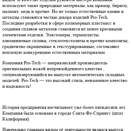
используют такие природные материалы, как мрамор, бирюзу,
малахит, медь и прочие. Но не только естественные камни и
металлы становятся частью декора изделий Pro-Tech.
Последние разработки в сфере полимерных пластмасс и
создания сплавов металлов становятся не менее красивыми
элементами отделки. Эластомеры, термопласты,
алюминиевые сплавы, стеклотекстолиты и прочие композиты,
градиентно окрашенные и текстурированные, составляют
неплохую конкуренцию естественным материалам.
Компания Pro-Tech — американский производитель
оригинальных ножей непревзойденного качества ,
специализирующийся на выпуске автоматических складных
моделей. Pro-Tech — это высокий стиль, неизменное качество
и надежность!
История предприятия насчитывает уже более пятидесяти лет.
Компания была основана в городе Санта-Фе-Спрингс (штат
Калифорния).
Изначально главным видом её деятельности являлся выпуск