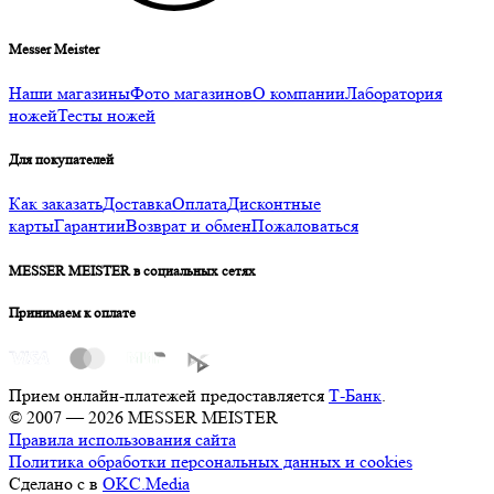
Messer Meister
Наши магазины
Фото магазинов
О компании
Лаборатория
ножей
Тесты ножей
Для покупателей
Как заказать
Доставка
Оплата
Дисконтные
карты
Гарантии
Возврат и обмен
Пожаловаться
MESSER MEISTER в социальных сетях
Принимаем к оплате
Прием онлайн-платежей предоставляется
Т-Банк
.
© 2007 — 2026 MESSER MEISTER
Правила использования сайта
Политика обработки персональных данных и cookies
Сделано с
в
OKC.Media