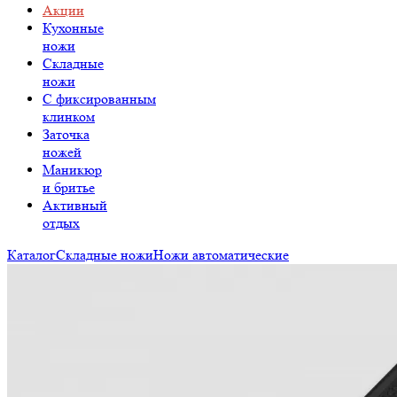
Акции
Кухонные
ножи
Складные
ножи
C фиксированным
клинком
Заточка
ножей
Маникюр
и бритье
Активный
отдых
Каталог
Складные ножи
Ножи автоматические