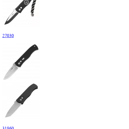
27
030
31
860