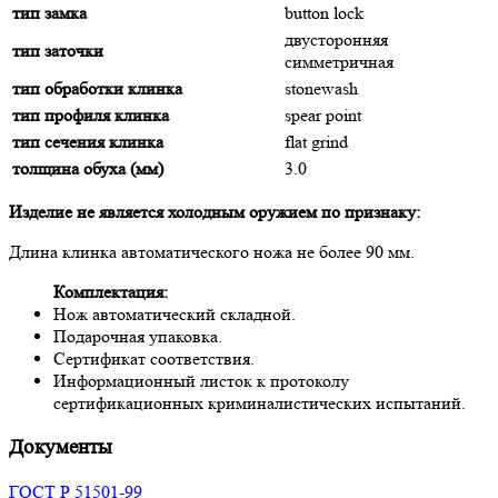
тип замка
button lock
двусторонняя
тип заточки
симметричная
тип обработки клинка
stonewash
тип профиля клинка
spear point
тип сечения клинка
flat grind
толщина обуха (мм)
3.0
Изделие не является холодным оружием по признаку:
Длина клинка автоматического ножа не более 90 мм.
Комплектация:
Нож автоматический складной.
Подарочная упаковка.
Сертификат соответствия.
Информационный листок к протоколу
сертификационных криминалистических испытаний.
Документы
ГОСТ Р 51501-99