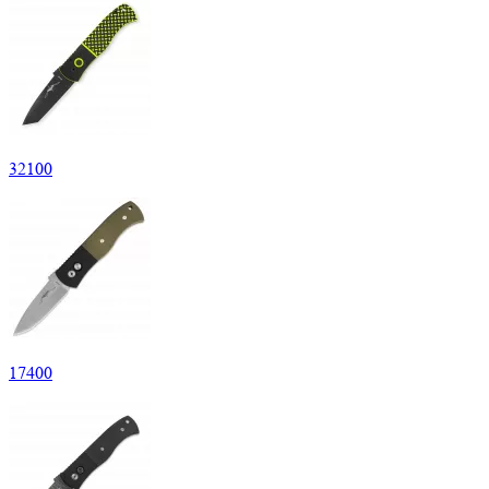
32
100
17
400