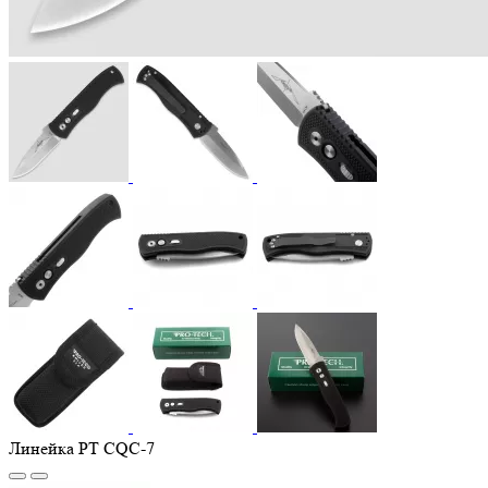
Линейка PT CQC-7