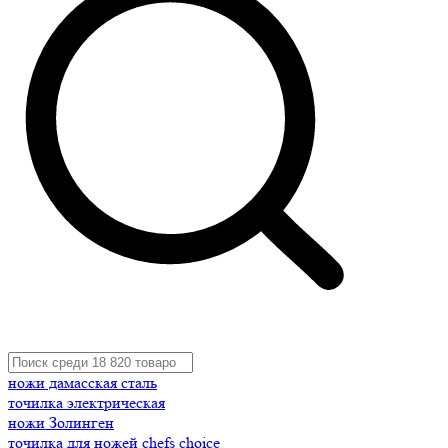
ножи дамасская сталь
точилка электрическая
ножи Золинген
точилка для ножей chefs choice