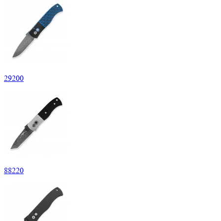
29
200
88
220