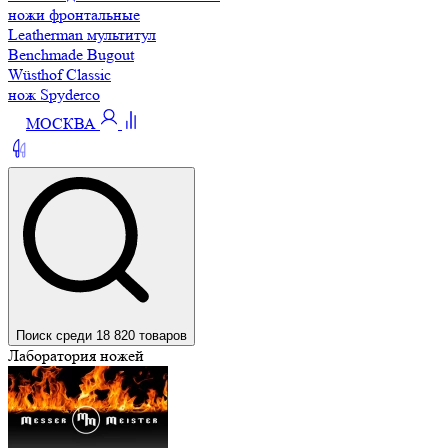
ножи фронтальные
Leatherman мультитул
Benchmade Bugout
Wüsthof Classic
нож Spyderco
МОСКВА
Поиск среди 18 820 товаров
Лаборатория ножей