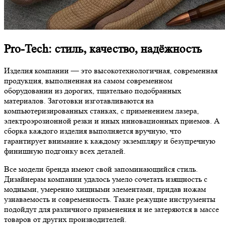
Pro-Tech: стиль, качество, надёжность
Изделия компании — это высокотехнологичная, современная
продукция, выполненная на самом современном
оборудовании из дорогих, тщательно подобранных
материалов. Заготовки изготавливаются на
компьютеризированных станках, с применением лазера,
электроэрозионной резки и иных инновационных приемов. А
сборка каждого изделия выполняется вручную, что
гарантирует внимание к каждому экземпляру и безупречную
финишную подгонку всех деталей.
Все модели бренда имеют свой запоминающийся стиль.
Дизайнерам компании удалось умело сочетать изящность с
модными, умеренно хищными элементами, придав ножам
узнаваемость и современность. Такие режущие инструменты
подойдут для различного применения и не затеряются в массе
товаров от других производителей.