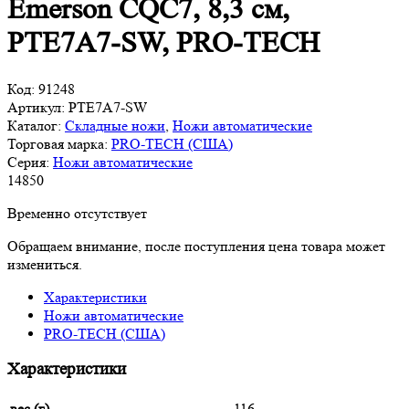
Emerson CQC7, 8,3 см,
PTE7A7-SW, PRO-TECH
Код:
91248
Артикул:
PTE7A7-SW
Каталог:
Складные ножи
,
Ножи автоматические
Торговая марка:
PRO-TECH (США)
Серия:
Ножи автоматические
14
850
Временно отсутствует
Обращаем внимание, после поступления цена товара может
измениться.
Характеристики
Ножи автоматические
PRO-TECH (США)
Характеристики
вес (г)
116