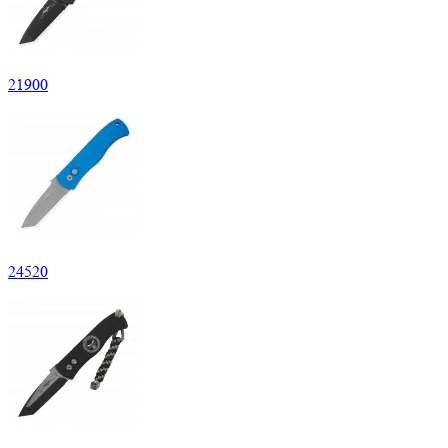
21
900
24
520