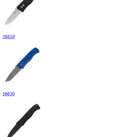
38
610
36
630