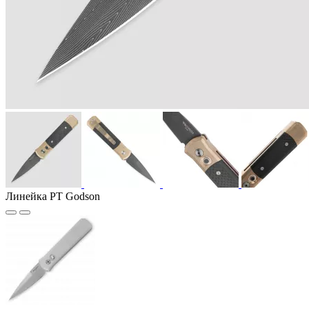
Линейка PT Godson