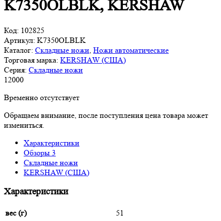
K7350OLBLK, KERSHAW
Код:
102825
Артикул:
K7350OLBLK
Каталог:
Складные ножи
,
Ножи автоматические
Торговая марка:
KERSHAW (США)
Серия:
Складные ножи
12
000
Временно отсутствует
Обращаем внимание, после поступления цена товара может
измениться.
Характеристики
Обзоры
3
Складные ножи
KERSHAW (США)
Характеристики
вес (г)
51