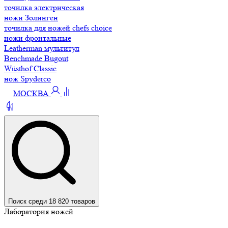
точилка электрическая
ножи Золинген
точилка для ножей chefs choice
ножи фронтальные
Leatherman мультитул
Benchmade Bugout
Wüsthof Classic
нож Spyderco
МОСКВА
Поиск среди 18 820 товаров
Лаборатория ножей