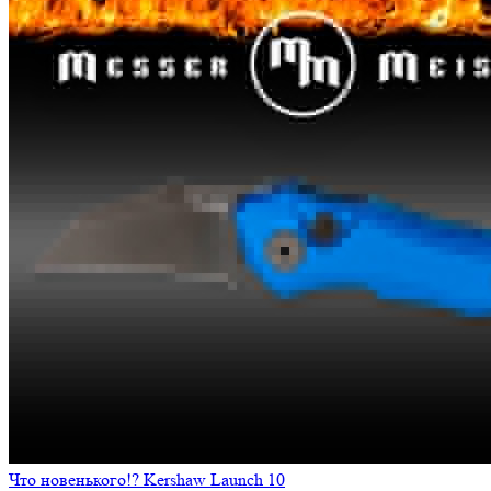
Что новенького!? Kershaw Launch 10