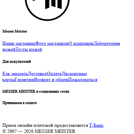
Messer Meister
Наши магазины
Фото магазинов
О компании
Лаборатория
ножей
Тесты ножей
Для покупателей
Как заказать
Доставка
Оплата
Дисконтные
карты
Гарантии
Возврат и обмен
Пожаловаться
MESSER MEISTER в социальных сетях
Принимаем к оплате
Прием онлайн-платежей предоставляется
Т-Банк
.
© 2007 — 2026 MESSER MEISTER