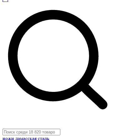
ножи дамасская сталь