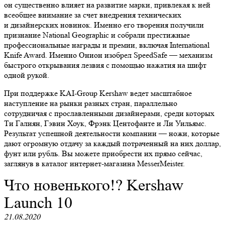
он существенно влияет на развитие марки, привлекая к ней
всеобщее внимание за счет внедрения технических
и дизайнерских новинок. Именно его творения получили
признание National Geographic и собрали престижные
профессиональные награды и премии, включая International
Knife Award. Именно Онион изобрел SpeedSafe — механизм
быстрого открывания лезвия с помощью нажатия на шифт
одной рукой.
При поддержке KAI-Group Kershaw ведет масштабное
наступление на рынки разных стран, параллельно
сотрудничая с прославленными дизайнерами, среди которых
Ти Галиян, Гэвин Хоук, Фрэнк Центофанте и Ли Уильямс.
Результат успешной деятельности компании — ножи, которые
дают огромную отдачу за каждый потраченный на них доллар,
фунт или рубль. Вы можете приобрести их прямо сейчас,
заглянув в каталог интернет-магазина MesserMeister.
Что новенького!? Kershaw
Launch 10
21.08.2020