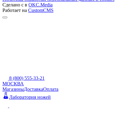
Сделано с
в
OKC.Media
Работает на
CustomCMS
8 (800) 555-33-21
МОСКВА
Магазины
Доставка
Оплата
Лаборатория ножей