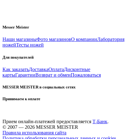
Messer Meister
Наши магазины
Фото магазинов
О компании
Лаборатория
ножей
Тесты ножей
Для покупателей
Как заказать
Доставка
Оплата
Дисконтные
карты
Гарантии
Возврат и обмен
Пожаловаться
MESSER MEISTER в социальных сетях
Принимаем к оплате
Прием онлайн-платежей предоставляется
Т-Банк
.
© 2007 — 2026 MESSER MEISTER
Правила использования сайта
Политика обработки персональных данных и cookies