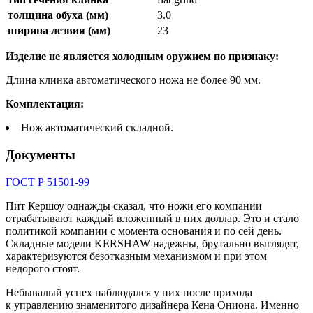
толщина обуха (мм)
3.0
ширина лезвия (мм)
23
Изделие не является холодным оружием по признаку:
Длина клинка автоматического ножа не более 90 мм.
Комплектация:
Нож автоматический складной.
Документы
ГОСТ Р 51501-99
Пит Кершоу однажды сказал, что ножи его компании
отрабатывают каждый вложенный в них доллар. Это и стало
политикой компании с момента основания и по сей день.
Складные модели KERSHAW надежны, брутально выглядят,
характеризуются безотказным механизмом и при этом
недорого стоят.
Небывалый успех наблюдался у них после прихода
к управлению знаменитого дизайнера Кена Ониона. Именно