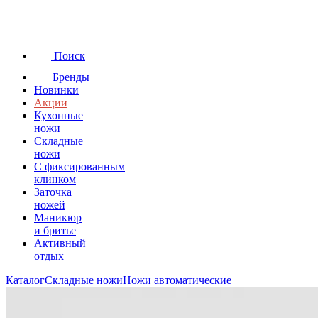
Поиск
Бренды
Новинки
Акции
Кухонные
ножи
Складные
ножи
C фиксированным
клинком
Заточка
ножей
Маникюр
и бритье
Активный
отдых
Каталог
Складные ножи
Ножи автоматические