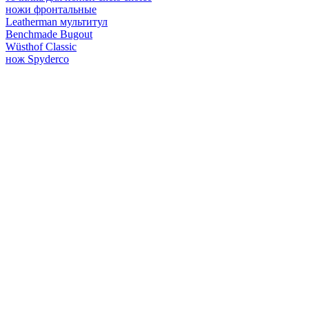
ножи фронтальные
Leatherman мультитул
Benchmade Bugout
Wüsthof Classic
нож Spyderco