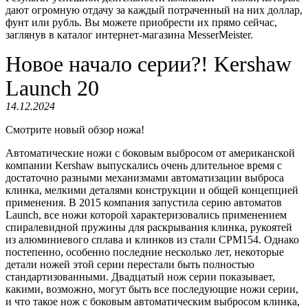
дают огромную отдачу за каждый потраченный на них доллар,
фунт или рубль. Вы можете приобрести их прямо сейчас,
заглянув в каталог интернет-магазина MesserMeister.
Новое начало серии?! Kershaw
Launch 20
14.12.2024
Смотрите новый обзор ножа!
Автоматические ножи с боковым выбросом от американской
компании Kershaw выпускались очень длительное время с
достаточно разными механизмами автоматизации выброса
клинка, мелкими деталями конструкции и общей концепцией
применения. В 2015 компания запустила серию автоматов
Launch, все ножи которой характеризовались применением
спиралевидной пружины для раскрывания клинка, рукоятей
из алюминиевого сплава и клинков из стали CPM154. Однако
постепенно, особенно последние несколько лет, некоторые
детали ножей этой серии перестали быть полностью
стандартизованными. Двадцатый нож серии показывает,
какими, возможно, могут быть все последующие ножи серии,
и что такое нож с боковым автоматическим выбросом клинка,