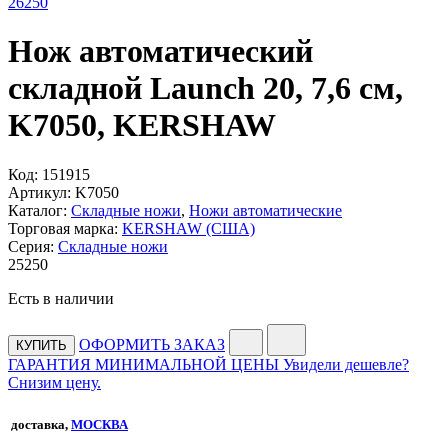
26
250
Нож автоматический
складной Launch 20, 7,6 см,
K7050, KERSHAW
Код:
151915
Артикул:
K7050
Каталог:
Складные ножи
,
Ножи автоматические
Торговая марка:
KERSHAW (США)
Серия:
Складные ножи
25
250
Есть в наличии
ОФОРМИТЬ ЗАКАЗ
КУПИТЬ
ГАРАНТИЯ МИНИМАЛЬНОЙ ЦЕНЫ
Увидели дешевле?
Снизим цену.
доставка,
МОСКВА