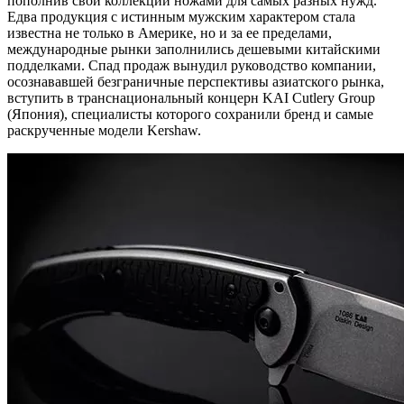
пополнив свои коллекции ножами для самых разных нужд.
Едва продукция с истинным мужским характером стала
известна не только в Америке, но и за ее пределами,
международные рынки заполнились дешевыми китайскими
подделками. Спад продаж вынудил руководство компании,
осознававшей безграничные перспективы азиатского рынка,
вступить в транснациональный концерн KAI Cutlery Group
(Япония), специалисты которого сохранили бренд и самые
раскрученные модели Kershaw.