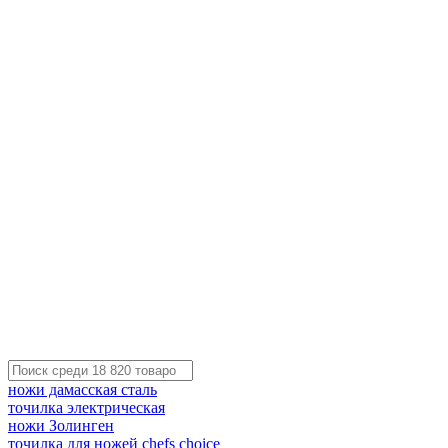
ножи дамасская сталь
точилка электрическая
ножи Золинген
точилка для ножей chefs choice