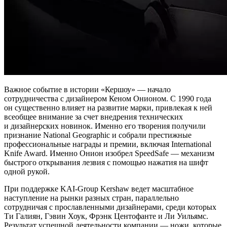
Важное событие в истории «Кершоу» — начало
сотрудничества с дизайнером Кеном Онионом. С 1990 года
он существенно влияет на развитие марки, привлекая к ней
всеобщее внимание за счет внедрения технических
и дизайнерских новинок. Именно его творения получили
признание National Geographic и собрали престижные
профессиональные награды и премии, включая International
Knife Award. Именно Онион изобрел SpeedSafe — механизм
быстрого открывания лезвия с помощью нажатия на шифт
одной рукой.
При поддержке KAI-Group Kershaw ведет масштабное
наступление на рынки разных стран, параллельно
сотрудничая с прославленными дизайнерами, среди которых
Ти Галиян, Гэвин Хоук, Фрэнк Центофанте и Ли Уильямс.
Результат успешной деятельности компании — ножи, которые