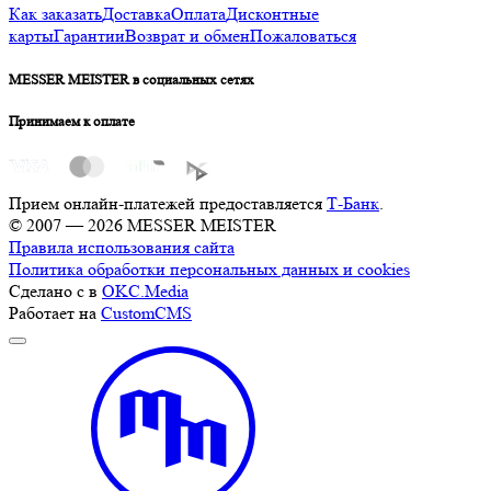
Как заказать
Доставка
Оплата
Дисконтные
карты
Гарантии
Возврат и обмен
Пожаловаться
MESSER MEISTER в социальных сетях
Принимаем к оплате
Прием онлайн-платежей предоставляется
Т-Банк
.
© 2007 — 2026 MESSER MEISTER
Правила использования сайта
Политика обработки персональных данных и cookies
Сделано с
в
OKC.Media
Работает на
CustomCMS