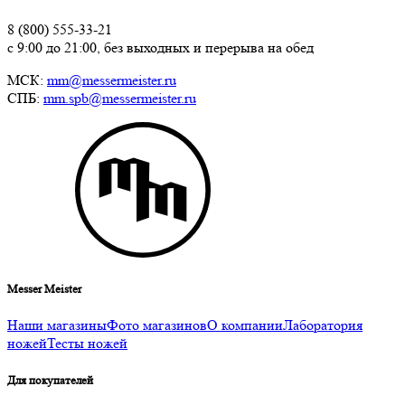
8 (800) 555-33-21
с 9:00 до 21:00, без выходных и перерыва на обед
МСК:
mm@messermeister.ru
СПБ:
mm.spb@messermeister.ru
Messer Meister
Наши магазины
Фото магазинов
О компании
Лаборатория
ножей
Тесты ножей
Для покупателей