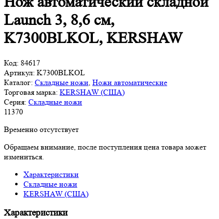
Нож автоматический складной
Launch 3, 8,6 см,
K7300BLKOL, KERSHAW
Код:
84617
Артикул:
K7300BLKOL
Каталог:
Складные ножи
,
Ножи автоматические
Торговая марка:
KERSHAW (США)
Серия:
Складные ножи
11
370
Временно отсутствует
Обращаем внимание, после поступления цена товара может
измениться.
Характеристики
Складные ножи
KERSHAW (США)
Характеристики