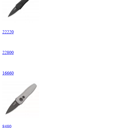
22
220
22
800
16
660
8
480