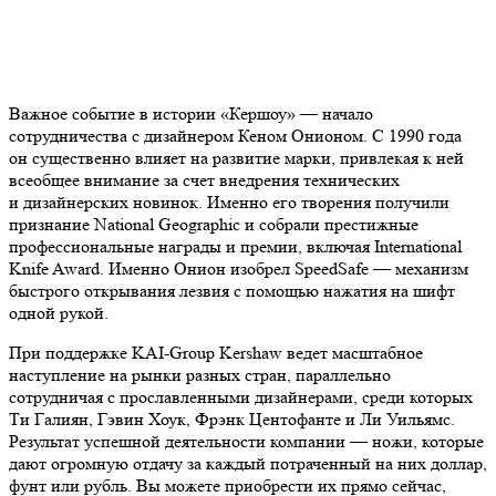
Важное событие в истории «Кершоу» — начало
сотрудничества с дизайнером Кеном Онионом. С 1990 года
он существенно влияет на развитие марки, привлекая к ней
всеобщее внимание за счет внедрения технических
и дизайнерских новинок. Именно его творения получили
признание National Geographic и собрали престижные
профессиональные награды и премии, включая International
Knife Award. Именно Онион изобрел SpeedSafe — механизм
быстрого открывания лезвия с помощью нажатия на шифт
одной рукой.
При поддержке KAI-Group Kershaw ведет масштабное
наступление на рынки разных стран, параллельно
сотрудничая с прославленными дизайнерами, среди которых
Ти Галиян, Гэвин Хоук, Фрэнк Центофанте и Ли Уильямс.
Результат успешной деятельности компании — ножи, которые
дают огромную отдачу за каждый потраченный на них доллар,
фунт или рубль. Вы можете приобрести их прямо сейчас,