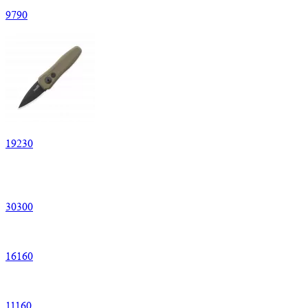
9
790
19
230
30
300
16
160
11
160