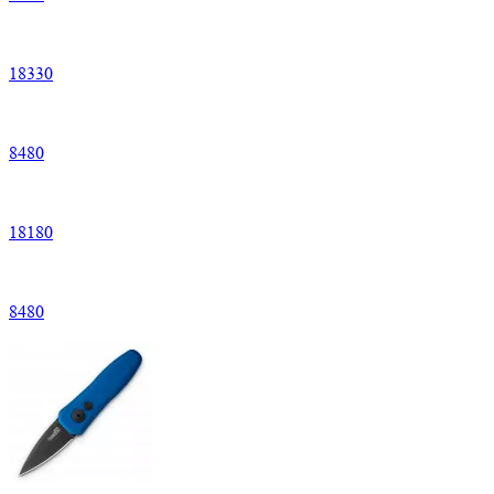
18
330
8
480
18
180
8
480