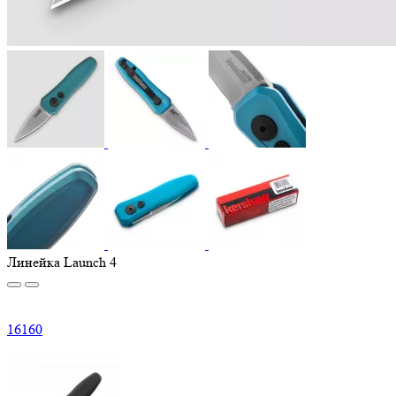
Линейка Launch 4
16
160