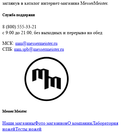
заглянув в каталог интернет-магазина MesserMeister.
Служба поддержки
8 (800) 555-33-21
с 9:00 до 21:00, без выходных и перерыва на обед
МСК:
mm@messermeister.ru
СПБ:
mm.spb@messermeister.ru
Messer Meister
Наши магазины
Фото магазинов
О компании
Лаборатория
ножей
Тесты ножей