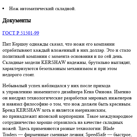
Нож автоматический складной.
Документы
ГОСТ Р 51501-99
Пит Кершоу однажды сказал, что ножи его компании
отрабатывают каждый вложенный в них доллар. Это и стало
политикой компании с момента основания и по сей день.
Складные модели KERSHAW надежны, брутально выглядят,
характеризуются безотказным механизмом и при этом
недорого стоят.
Небывалый успех наблюдался у них после прихода
к управлению знаменитого дизайнера Кена Ониона. Именно
он внедрял технологические разработки мировых инженеров
и навязал философию о том, что нож должен быть красивым.
Бренд KERSHAW хоть и является американским,
но принадлежит японской корпорации. Такое международное
сотрудничество хорошо отразилось на качестве складных
ножей. Здесь применяются разные технологии: Blade
Traders — фирменные сменные лезвия; SpeedSafe — быстрое,