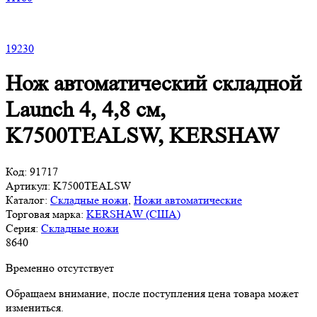
19
230
Нож автоматический складной
Launch 4, 4,8 см,
K7500TEALSW, KERSHAW
Код:
91717
Артикул:
K7500TEALSW
Каталог:
Складные ножи
,
Ножи автоматические
Торговая марка:
KERSHAW (США)
Серия:
Складные ножи
8
640
Временно отсутствует
Обращаем внимание, после поступления цена товара может
измениться.