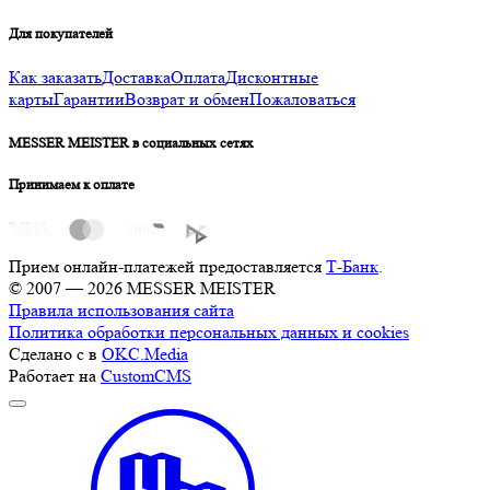
Для покупателей
Как заказать
Доставка
Оплата
Дисконтные
карты
Гарантии
Возврат и обмен
Пожаловаться
MESSER MEISTER в социальных сетях
Принимаем к оплате
Прием онлайн-платежей предоставляется
Т-Банк
.
© 2007 — 2026 MESSER MEISTER
Правила использования сайта
Политика обработки персональных данных и cookies
Сделано с
в
OKC.Media
Работает на
CustomCMS