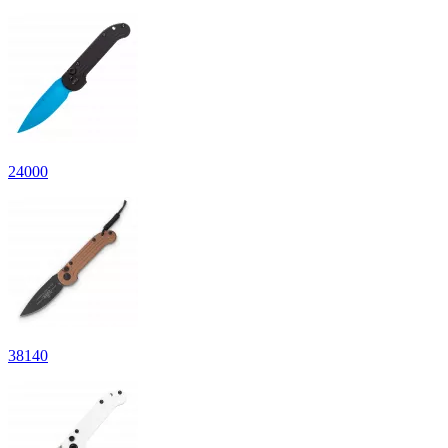
24
000
38
140