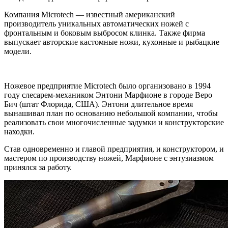
Компания Microtech — известный американский
производитель уникальных автоматических ножей с
фронтальным и боковым выбросом клинка. Также фирма
выпускает авторские кастомные ножи, кухонные и рыбацкие
модели.
Ножевое предприятие Microtech было организовано в 1994
году слесарем-механиком Энтони Марфионе в городе Веро
Бич (штат Флорида, США). Энтони длительное время
вынашивал план по основанию небольшой компании, чтобы
реализовать свои многочисленные задумки и конструкторские
находки.
Став одновременно и главой предприятия, и конструктором, и
мастером по производству ножей, Марфионе с энтузиазмом
принялся за работу.