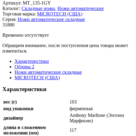
Артикул:
MT_135-1GY
Каталог:
Складные ножи
,
Ножи автоматические
Торговая марка:
MICROTECH (США)
Серия:
Ножи автоматические складные
31
880
Временно отсутствует
Обращаем внимание, после поступления цена товара может
измениться.
Характеристики
Обзоры
2
Ножи автоматические складные
MICROTECH (США)
Характеристики
вес (г)
103
вид упаковки
фирменная
Anthony Marfione (Энтони
дизайнер
Марфионе)
длина в сложенном
117
положении (мм)