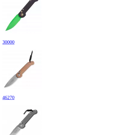
30
000
46
270