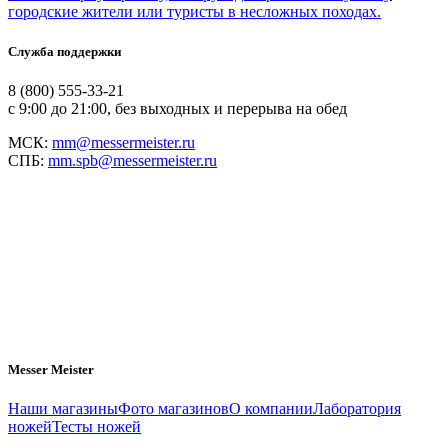
городские жители или туристы в несложных походах.
Служба поддержки
8 (800) 555-33-21
с 9:00 до 21:00, без выходных и перерыва на обед
МСК:
mm@messermeister.ru
СПБ:
mm.spb@messermeister.ru
Messer Meister
Наши магазины
Фото магазинов
О компании
Лаборатория
ножей
Тесты ножей