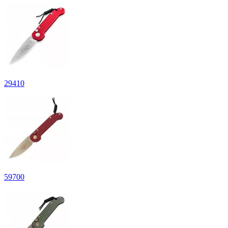
29
410
59
700