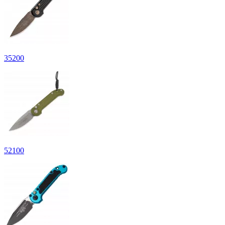
35
200
52
100