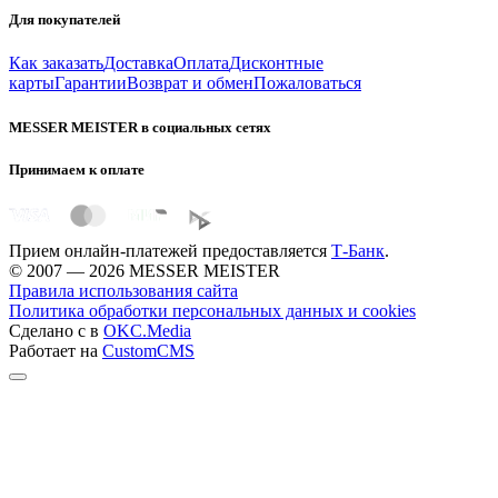
Для покупателей
Как заказать
Доставка
Оплата
Дисконтные
карты
Гарантии
Возврат и обмен
Пожаловаться
MESSER MEISTER в социальных сетях
Принимаем к оплате
Прием онлайн-платежей предоставляется
Т-Банк
.
© 2007 — 2026 MESSER MEISTER
Правила использования сайта
Политика обработки персональных данных и cookies
Сделано с
в
OKC.Media
Работает на
CustomCMS