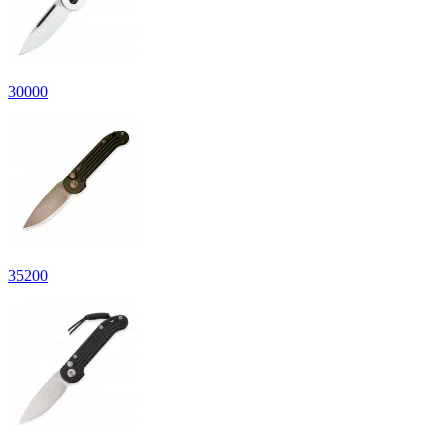
30
000
35
200