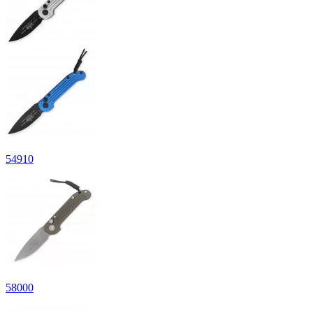
54
910
58
000