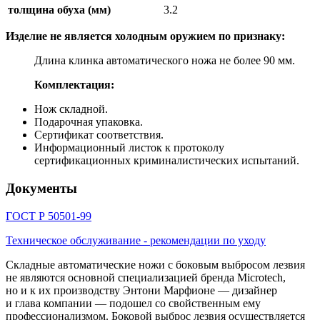
толщина обуха (мм)
3.2
Изделие не является холодным оружием по признаку:
Длина клинка автоматического ножа не более 90 мм.
Комплектация:
Нож складной.
Подарочная упаковка.
Сертификат соответствия.
Информационный листок к протоколу
сертификационных криминалистических испытаний.
Документы
ГОСТ Р 50501-99
Техническое обслуживание - рекомендации по уходу
Складные автоматические ножи с боковым выбросом лезвия
не являются основной специализацией бренда Microtech,
но и к их производству Энтони Марфионе — дизайнер
и глава компании — подошел со свойственным ему
профессионализмом. Боковой выброс лезвия осуществляется