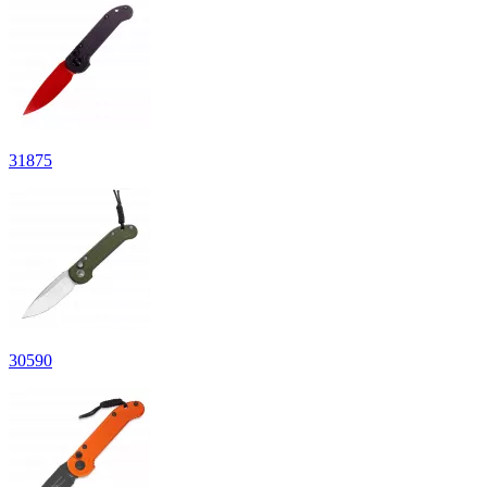
31
875
30
590