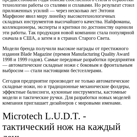
технологии работы со сталями и сплавами. Но результат стоил
приложенных усилий — через несколько лет Энтони
Марфионе явил миру линейку высокотехнологичных
складных инструментов высочайшего качества. Найфоманы,
коллекционеры, эксперты и критики по достоинству оценили
эти работы. Так продукция новой компании стала популярной
сначала в США, а затем и в странах Старого Света.
Модели бренда получили высокие награды от престижного
издания Blade Magazine (премия Manufacturing Quality Award
1998 и 1999 годов). Самые передовые разработки предприятия
— автоматические складные ножи с боковым и фронтальным
выбросом — стали настоящими бестселлерами.
Сегодня предприятие производит не только автоматические
складные ножи, но и традиционные механические фолдеры,
эффектные балисонги, кухонные инструменты, кастомные
модели и тактические ручки. Для разработки новых моделей
компания приглашает дизайнеров с мировыми именами.
Microtech L.U.D.T. -
тактический нож на каждый