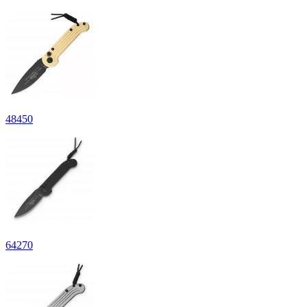
48
450
64
270