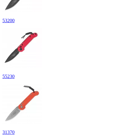
53
200
55
230
31
370