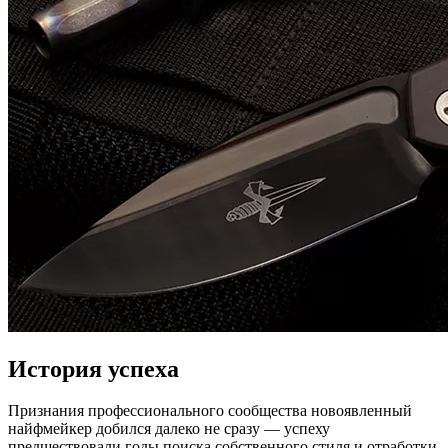
История успеха
Признания профессионального сообщества новоявленный
найфмейкер добился далеко не сразу — успеху
предшествовали годы поиска собственного стиля и отработки