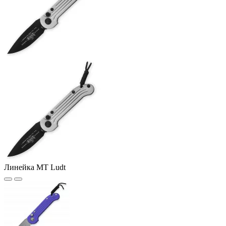
Линейка MT Ludt