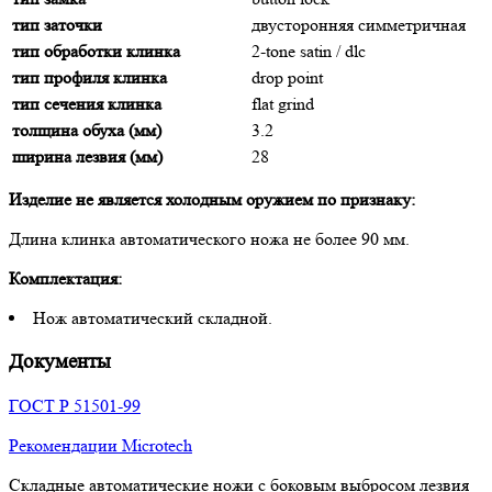
тип заточки
двусторонняя симметричная
тип обработки клинка
2-tone satin / dlc
тип профиля клинка
drop point
тип сечения клинка
flat grind
толщина обуха (мм)
3.2
ширина лезвия (мм)
28
Изделие не является холодным оружием по признаку:
Длина клинка автоматического ножа не более 90 мм.
Комплектация:
Нож автоматический складной.
Документы
ГОСТ Р 51501-99
Рекомендации Microtech
Складные автоматические ножи с боковым выбросом лезвия