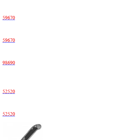
59670
59670
98690
52520
52520