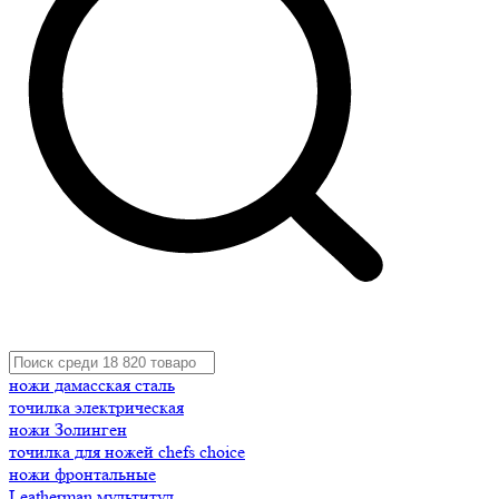
ножи дамасская сталь
точилка электрическая
ножи Золинген
точилка для ножей chefs choice
ножи фронтальные
Leatherman мультитул