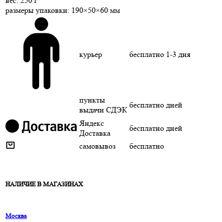
веc: 250 г
размеры упаковки: 190×50×60 мм
курьер
бесплатно
1-3 дня
пункты
бесплатно
дней
выдачи СДЭК
Яндекс
бесплатно
дней
Доставка
самовывоз
бесплатно
НАЛИЧИЕ В МАГАЗИНАХ
Москва