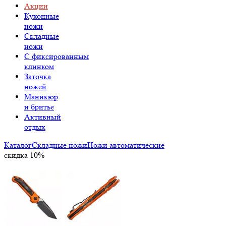
Акции
Кухонные
ножи
Складные
ножи
C фиксированным
клинком
Заточка
ножей
Маникюр
и бритье
Активный
отдых
Каталог
Складные ножи
Ножи автоматические
скидка 10%