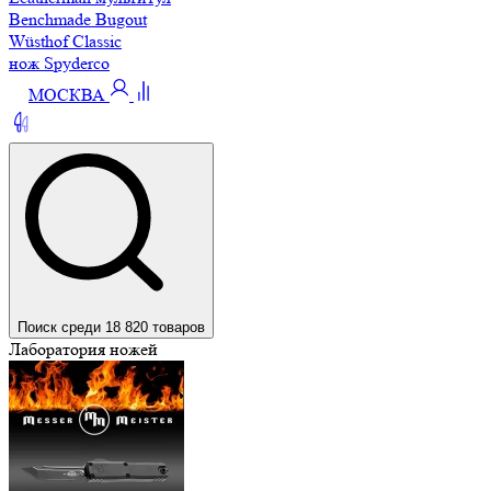
Benchmade Bugout
Wüsthof Classic
нож Spyderco
МОСКВА
Поиск среди 18 820 товаров
Лаборатория ножей