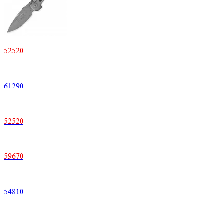
52520
61290
52520
59670
54810