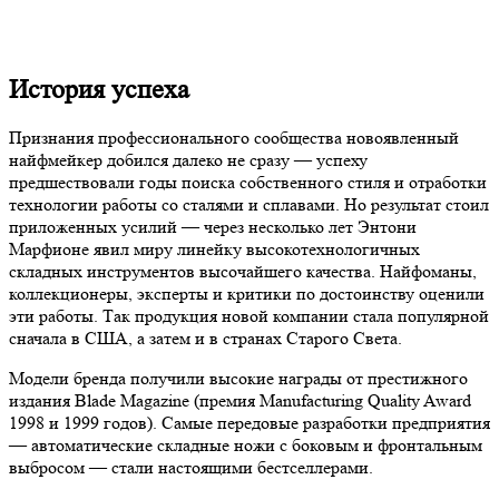
История успеха
Признания профессионального сообщества новоявленный
найфмейкер добился далеко не сразу — успеху
предшествовали годы поиска собственного стиля и отработки
технологии работы со сталями и сплавами. Но результат стоил
приложенных усилий — через несколько лет Энтони
Марфионе явил миру линейку высокотехнологичных
складных инструментов высочайшего качества. Найфоманы,
коллекционеры, эксперты и критики по достоинству оценили
эти работы. Так продукция новой компании стала популярной
сначала в США, а затем и в странах Старого Света.
Модели бренда получили высокие награды от престижного
издания Blade Magazine (премия Manufacturing Quality Award
1998 и 1999 годов). Самые передовые разработки предприятия
— автоматические складные ножи с боковым и фронтальным
выбросом — стали настоящими бестселлерами.