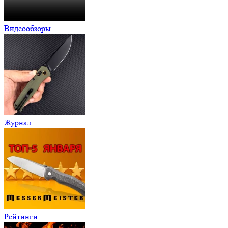
Видеообзоры
Журнал
Рейтинги