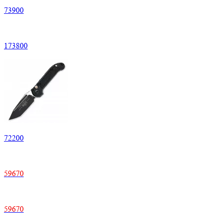
73900
173800
72200
59670
59670