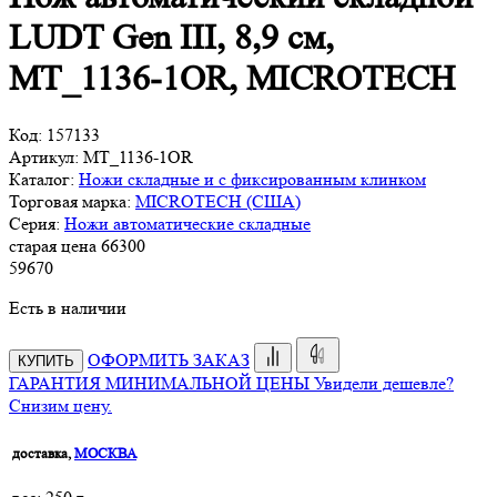
LUDT Gen III, 8,9 см,
MT_1136-1OR, MICROTECH
Код:
157133
Артикул:
MT_1136-1OR
Каталог:
Ножи складные и с фиксированным клинком
Торговая марка:
MICROTECH (США)
Серия:
Ножи автоматические складные
старая цена
66
300
59
670
Есть в наличии
ОФОРМИТЬ ЗАКАЗ
КУПИТЬ
ГАРАНТИЯ МИНИМАЛЬНОЙ ЦЕНЫ
Увидели дешевле?
Снизим цену.
доставка,
МОСКВА