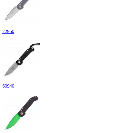
22
960
60
940