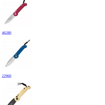
46
280
22
960