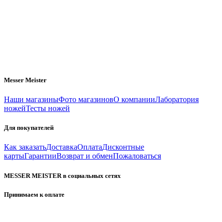
Messer Meister
Наши магазины
Фото магазинов
О компании
Лаборатория
ножей
Тесты ножей
Для покупателей
Как заказать
Доставка
Оплата
Дисконтные
карты
Гарантии
Возврат и обмен
Пожаловаться
MESSER MEISTER в социальных сетях
Принимаем к оплате