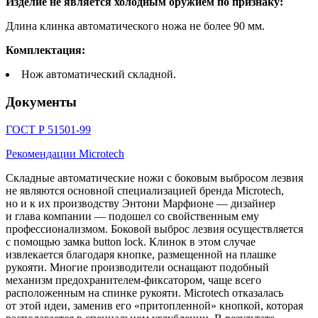
Изделие не является холодным оружием по признаку:
Длина клинка автоматического ножа не более 90 мм.
Комплектация:
Нож автоматический складной.
Документы
ГОСТ Р 51501-99
Рекомендации Microtech
Складные автоматические ножи с боковым выбросом лезвия
не являются основной специализацией бренда Microtech,
но и к их производству Энтони Марфионе — дизайнер
и глава компании — подошел со свойственным ему
профессионализмом. Боковой выброс лезвия осуществляется
с помощью замка button lock. Клинок в этом случае
извлекается благодаря кнопке, размещенной на плашке
рукояти. Многие производители оснащают подобный
механизм предохранителем-фиксатором, чаще всего
расположенным на спинке рукояти. Microtech отказалась
от этой идеи, заменив его «притопленной» кнопкой, которая