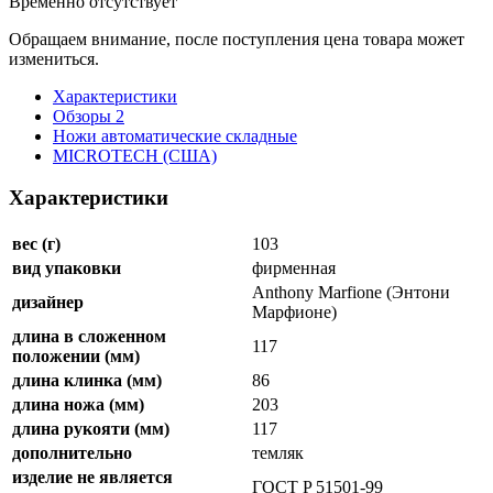
Временно отсутствует
Обращаем внимание, после поступления цена товара может
измениться.
Характеристики
Обзоры
2
Ножи автоматические складные
MICROTECH (США)
Характеристики
вес (г)
103
вид упаковки
фирменная
Anthony Marfione (Энтони
дизайнер
Марфионе)
длина в сложенном
117
положении (мм)
длина клинка (мм)
86
длина ножа (мм)
203
длина рукояти (мм)
117
дополнительно
темляк
изделие не является
ГОСТ P 51501-99