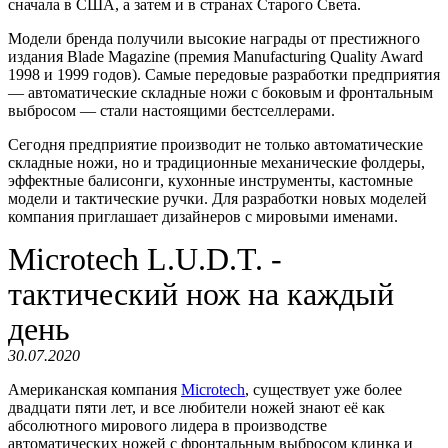
сначала в США, а затем и в странах Старого Света.
Модели бренда получили высокие награды от престижного
издания Blade Magazine (премия Manufacturing Quality Award
1998 и 1999 годов). Самые передовые разработки предприятия
— автоматические складные ножи с боковым и фронтальным
выбросом — стали настоящими бестселлерами.
Сегодня предприятие производит не только автоматические
складные ножи, но и традиционные механические фолдеры,
эффектные балисонги, кухонные инструменты, кастомные
модели и тактические ручки. Для разработки новых моделей
компания приглашает дизайнеров с мировыми именами.
Microtech L.U.D.T. -
тактический нож на каждый
день
30.07.2020
Американская компания
Microtech
, существует уже более
двадцати пяти лет, и все любители ножей знают её как
абсолютного мирового лидера в производстве
автоматических ножей с фронтальным выбросом клинка и