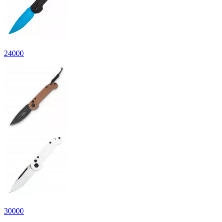
24
000
30
000