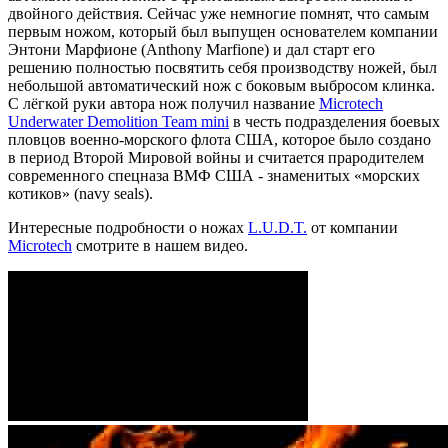
двойного действия. Сейчас уже немногие помнят, что самым
первым ножом, который был выпущен основателем компании
Энтони Марфионе (Anthony Marfione) и дал старт его
решению полностью посвятить себя производству ножей, был
небольшой автоматический нож с боковым выбросом клинка.
С лёгкой руки автора нож получил название
Microtech
Underwater Demolition Team mini
в честь подразделения боевых
пловцов военно-морского флота США, которое было создано
в период Второй Мировой войны и считается прародителем
современного спецназа ВМФ США - знаменитых «морских
котиков» (navy seals).
Интересные подробности о ножах
L.U.D.T.
от компании
Microtech
смотрите в нашем видео.