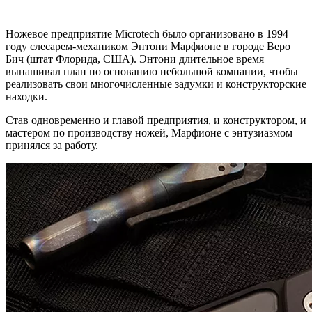
Ножевое предприятие Microtech было организовано в 1994
году слесарем-механиком Энтони Марфионе в городе Веро
Бич (штат Флорида, США). Энтони длительное время
вынашивал план по основанию небольшой компании, чтобы
реализовать свои многочисленные задумки и конструкторские
находки.
Став одновременно и главой предприятия, и конструктором, и
мастером по производству ножей, Марфионе с энтузиазмом
принялся за работу.