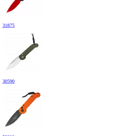
31
875
30
590