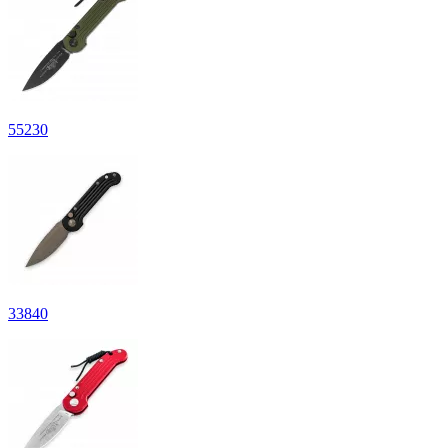
55
230
33
840