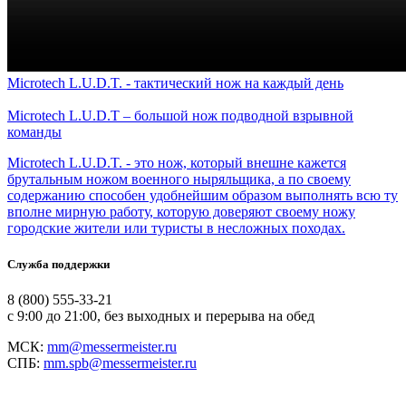
Microtech L.U.D.T. - тактический нож на каждый день
​Microtech L.U.D.T – большой нож подводной взрывной
команды
Microtech L.U.D.T. - это нож, который внешне кажется
брутальным ножом военного ныряльщика, а по своему
содержанию способен удобнейшим образом выполнять всю ту
вполне мирную работу, которую доверяют своему ножу
городские жители или туристы в несложных походах.
Служба поддержки
8 (800) 555-33-21
с 9:00 до 21:00, без выходных и перерыва на обед
МСК:
mm@messermeister.ru
СПБ:
mm.spb@messermeister.ru