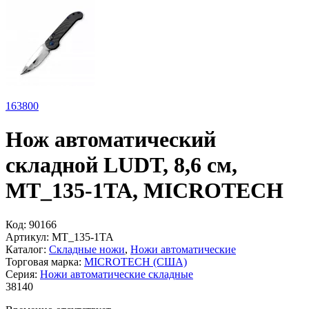
163
800
Нож автоматический
складной LUDT, 8,6 см,
MT_135-1TA, MICROTECH
Код:
90166
Артикул:
MT_135-1TA
Каталог:
Складные ножи
,
Ножи автоматические
Торговая марка:
MICROTECH (США)
Серия:
Ножи автоматические складные
38
140