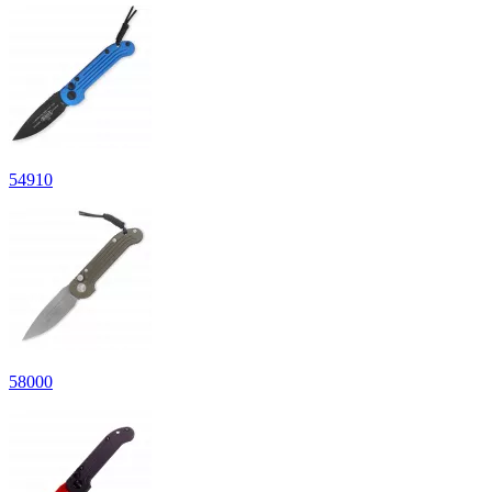
54
910
58
000