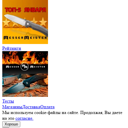
Рейтинги
Тесты
Магазины
Доставка
Оплата
Мы используем cookie-файлы на сайте. Продолжая, Вы даете
на это
согласие.
Хорошо