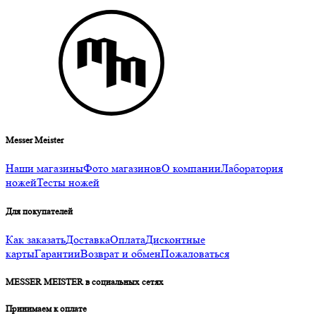
Messer Meister
Наши магазины
Фото магазинов
О компании
Лаборатория
ножей
Тесты ножей
Для покупателей
Как заказать
Доставка
Оплата
Дисконтные
карты
Гарантии
Возврат и обмен
Пожаловаться
MESSER MEISTER в социальных сетях
Принимаем к оплате