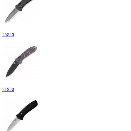
25
820
21
850