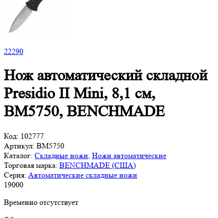
22
290
Нож автоматический складной
Presidio II Mini, 8,1 см,
BM5750, BENCHMADE
Код:
102777
Артикул:
BM5750
Каталог:
Складные ножи
,
Ножи автоматические
Торговая марка:
BENCHMADE (США)
Серия:
Автоматические складные ножи
19
000
Временно отсутствует