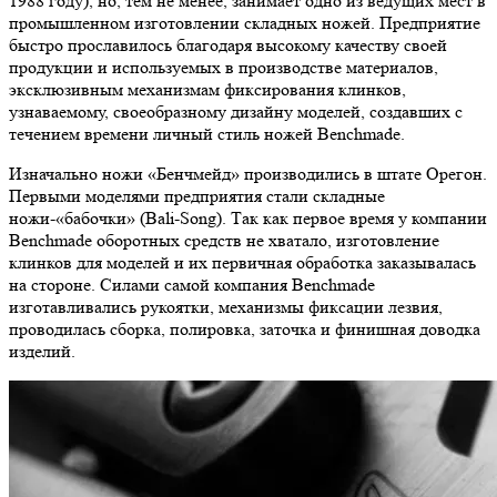
1988 году), но, тем не менее, занимает одно из ведущих мест в
промышленном изготовлении складных ножей. Предприятие
быстро прославилось благодаря высокому качеству своей
продукции и используемых в производстве материалов,
эксклюзивным механизмам фиксирования клинков,
узнаваемому, своеобразному дизайну моделей, создавших с
течением времени личный стиль ножей Benchmade.
Изначально ножи «Бенчмейд» производились в штате Орегон.
Первыми моделями предприятия стали складные
ножи-«бабочки» (Bali-Song). Так как первое время у компании
Benchmade оборотных средств не хватало, изготовление
клинков для моделей и их первичная обработка заказывалась
на стороне. Силами самой компания Benchmade
изготавливались рукоятки, механизмы фиксации лезвия,
проводилась сборка, полировка, заточка и финишная доводка
изделий.