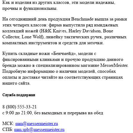
Как и изделия из других классов, эти модели надежны,
прочны и функциональны.
На сегодняшний день продукция Benchmade вышла за рамки
этих четырех классов: фирма выпустила ряд имиджевых
коллекций ножей (H&K Knives, Harley Davidson, Bone
Collector, Lone Wolf), линейку тактических ручек, различных
компактных инструментов и средств для заточки.
Купить складные ножи «Бенчмейд», модели с
фиксированными клинками и прочую продукцию данного
бренда можно в специализированном магазине MesserMeister.
Подробную информацию о наличии моделей, способах
оплаты и доставке читайте на соответствующих страницах
нашего сайта.
Служба поддержки
8 (800) 555-33-21
с 9:00 до 21:00, без выходных и перерыва на обед
МСК:
mm@messermeister.ru
СПБ:
mm.spb@messermeister.ru