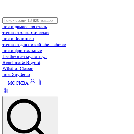
ножи дамасская сталь
точилка электрическая
ножи Золинген
точилка для ножей chefs choice
ножи фронтальные
Leatherman мультитул
Benchmade Bugout
Wüsthof Classic
нож Spyderco
МОСКВА