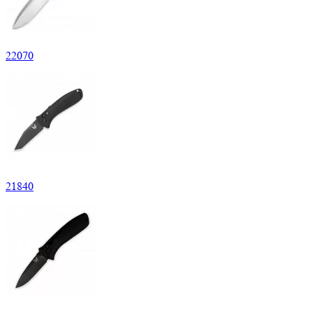
22
070
21
840