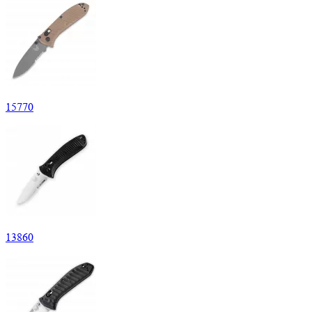
15
770
13
860