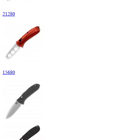
21
280
15
680