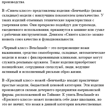
производства.
В «Синем классе» представлены изделия «Бенчмейд» (ножи
складные) модели с наилучшим показателем цена/качество. У
таких изделий отменных технические характеристики с
умеренная цена. Они прекрасно подойдут для турпохода,
ежедневного использования, приживутся в машине или сумке
с рабочими инструментами. Девизом «Синего класса» можно
назвать союз качества и функциональности.
«Черный класс» Benchmade – это потрясающие ножи
выживания, средства самообороны, складные, автоматические
модели и ножи с фиксированными клинками, которые могут
служить реальным оружием. Такие изделия приобретают
полицейские, сотрудники спецслужб, люди, ведущие
активный и исполненный рисками образ жизни.
В «Красный класс» ножей «Бенчмейд» входят практичные
простые модели, бюджетной ценовой категории. Эти изделия
производятся силами дочернего предприятия американской
фирмы, расположенной на Тайване. К упить Benchmade из
«Красного класса» может позволить себе даже школьник, но
это не значит, что ножи в данной категории некачественные.