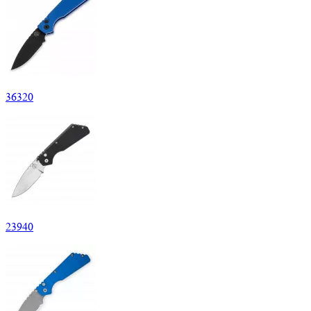
36
320
23
940