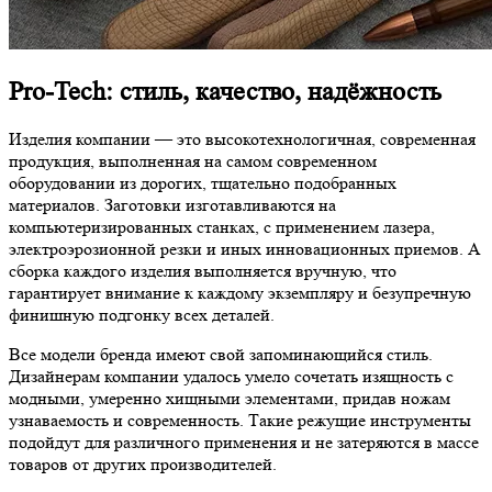
Pro-Tech: стиль, качество, надёжность
Изделия компании — это высокотехнологичная, современная
продукция, выполненная на самом современном
оборудовании из дорогих, тщательно подобранных
материалов. Заготовки изготавливаются на
компьютеризированных станках, с применением лазера,
электроэрозионной резки и иных инновационных приемов. А
сборка каждого изделия выполняется вручную, что
гарантирует внимание к каждому экземпляру и безупречную
финишную подгонку всех деталей.
Все модели бренда имеют свой запоминающийся стиль.
Дизайнерам компании удалось умело сочетать изящность с
модными, умеренно хищными элементами, придав ножам
узнаваемость и современность. Такие режущие инструменты
подойдут для различного применения и не затеряются в массе
товаров от других производителей.