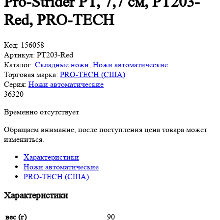
Pro-Strider PT, 7,7 см, PT203-
Red, PRO-TECH
Код:
156058
Артикул:
PT203-Red
Каталог:
Складные ножи
,
Ножи автоматические
Торговая марка:
PRO-TECH (США)
Серия:
Ножи автоматические
36
320
Временно отсутствует
Обращаем внимание, после поступления цена товара может
измениться.
Характеристики
Ножи автоматические
PRO-TECH (США)
Характеристики
вес (г)
90