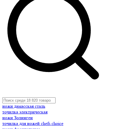
ножи дамасская сталь
точилка электрическая
ножи Золинген
точилка для ножей chefs choice