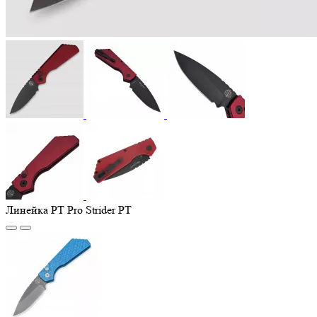
Линейка PT Pro Strider PT