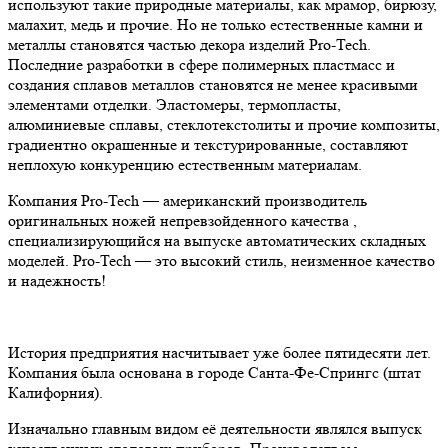
используют такие природные материалы, как мрамор, бирюзу,
малахит, медь и прочие. Но не только естественные камни и
металлы становятся частью декора изделий Pro-Tech.
Последние разработки в сфере полимерных пластмасс и
создания сплавов металлов становятся не менее красивыми
элементами отделки. Эластомеры, термопласты,
алюминиевые сплавы, стеклотекстолиты и прочие композиты,
градиентно окрашенные и текстурированные, составляют
неплохую конкуренцию естественным материалам.
Компания Pro-Tech — американский производитель
оригинальных ножей непревзойденного качества ,
специализирующийся на выпуске автоматических складных
моделей. Pro-Tech — это высокий стиль, неизменное качество
и надежность!
История предприятия насчитывает уже более пятидесяти лет.
Компания была основана в городе Санта-Фе-Спрингс (штат
Калифорния).
Изначально главным видом её деятельности являлся выпуск