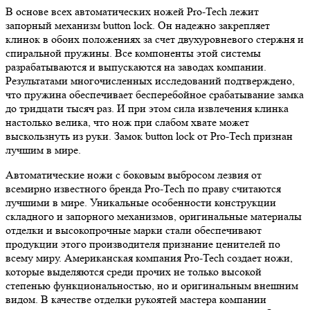
В основе всех автоматических ножей Pro-Tech лежит
запорный механизм button lock. Он надежно закрепляет
клинок в обоих положениях за счет двухуровневого стержня и
спиральной пружины. Все компоненты этой системы
разрабатываются и выпускаются на заводах компании.
Результатами многочисленных исследований подтверждено,
что пружина обеспечивает бесперебойное срабатывание замка
до тридцати тысяч раз. И при этом сила извлечения клинка
настолько велика, что нож при слабом хвате может
выскользнуть из руки. Замок button lock от Pro-Tech признан
лучшим в мире.
Автоматические ножи с боковым выбросом лезвия от
всемирно известного бренда Pro-Tech по праву считаются
лучшими в мире. Уникальные особенности конструкции
складного и запорного механизмов, оригинальные материалы
отделки и высокопрочные марки стали обеспечивают
продукции этого производителя признание ценителей по
всему миру. Американская компания Pro-Tech создает ножи,
которые выделяются среди прочих не только высокой
степенью функциональностью, но и оригинальным внешним
видом. В качестве отделки рукоятей мастера компании