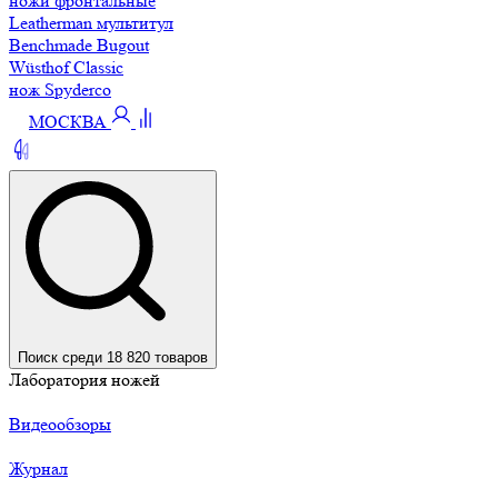
ножи фронтальные
Leatherman мультитул
Benchmade Bugout
Wüsthof Classic
нож Spyderco
МОСКВА
Поиск среди 18 820 товаров
Лаборатория ножей
Видеообзоры
Журнал