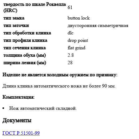
твердость по шкале Роквелла
61
(HRC)
тип замка
button lock
тип заточки
двусторонняя симметричная
тип обработки клинка
dlc
тип профиля клинка
drop point
тип сечения клинка
flat grind
толщина обуха (мм)
2.8
ширина лезвия (мм)
28
Изделие не является холодным оружием по признаку:
Длина клинка автоматического ножа не более 90 мм.
Комплектация:
Нож автоматический складной.
Документы
ГОСТ Р 51501-99