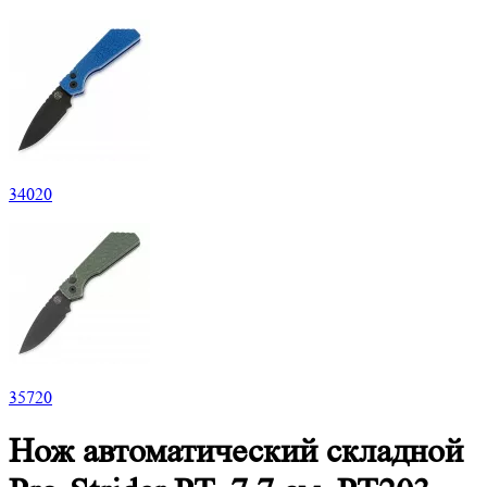
34
020
35
720
Нож автоматический складной