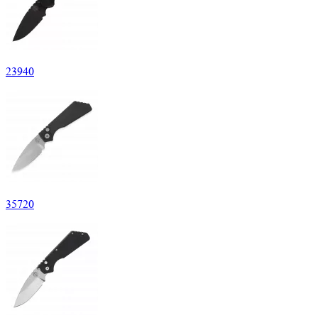
23
940
35
720