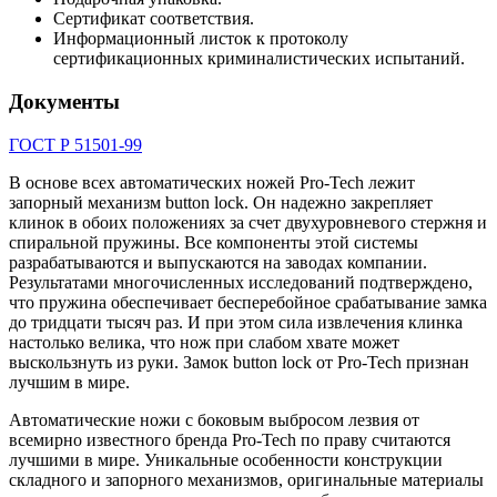
Сертификат соответствия.
Информационный листок к протоколу
сертификационных криминалистических испытаний.
Документы
ГОСТ Р 51501-99
В основе всех автоматических ножей Pro-Tech лежит
запорный механизм button lock. Он надежно закрепляет
клинок в обоих положениях за счет двухуровневого стержня и
спиральной пружины. Все компоненты этой системы
разрабатываются и выпускаются на заводах компании.
Результатами многочисленных исследований подтверждено,
что пружина обеспечивает бесперебойное срабатывание замка
до тридцати тысяч раз. И при этом сила извлечения клинка
настолько велика, что нож при слабом хвате может
выскользнуть из руки. Замок button lock от Pro-Tech признан
лучшим в мире.
Автоматические ножи с боковым выбросом лезвия от
всемирно известного бренда Pro-Tech по праву считаются
лучшими в мире. Уникальные особенности конструкции
складного и запорного механизмов, оригинальные материалы