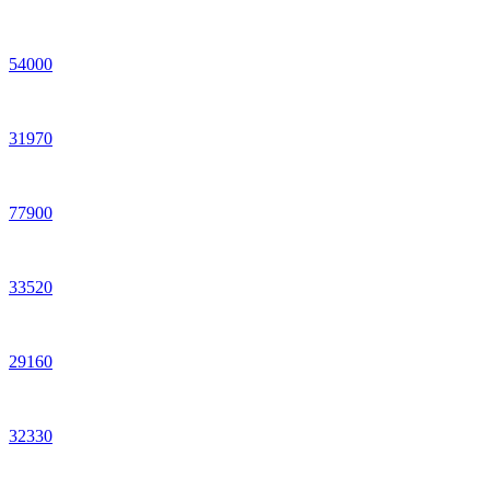
54
000
31
970
77
900
33
520
29
160
32
330