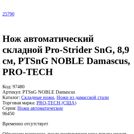
25
790
Нож автоматический
складной Pro-Strider SnG, 8,9
см, PTSnG NOBLE Damascus,
PRO-TECH
Код:
97480
Артикул:
PTSnG NOBLE Damascus
Каталог:
Складные ножи
,
Ножи из дамасской стали
Торговая марка:
PRO-TECH (США)
Серия:
Ножи автоматические
96
450
Временно отсутствует
Обращаем внимание, после поступления цена товара может