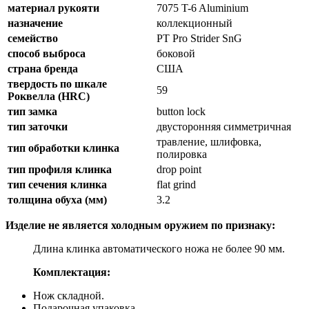
материал рукояти
7075 T-6 Aluminium
назначение
коллекционный
семейство
PT Pro Strider SnG
способ выброса
боковой
страна бренда
США
твердость по шкале
59
Роквелла (HRC)
тип замка
button lock
тип заточки
двусторонняя симметричная
травление, шлифовка,
тип обработки клинка
полировка
тип профиля клинка
drop point
тип сечения клинка
flat grind
толщина обуха (мм)
3.2
Изделие не является холодным оружием по признаку:
Длина клинка автоматического ножа не более 90 мм.
Комплектация:
Нож складной.
Подарочная упаковка.