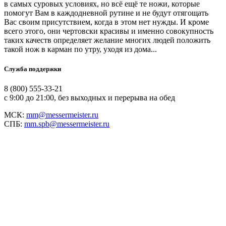
в самых суровых условиях, но всё ещё те ножи, которые
помогут Вам в каждодневной рутине и не будут отягощать
Вас своим присутствием, когда в этом нет нужды. И кроме
всего этого, они чертовски красивы и именно совокупность
таких качеств определяет желание многих людей положить
такой нож в карман по утру, уходя из дома...
Служба поддержки
8 (800) 555-33-21
с 9:00 до 21:00, без выходных и перерыва на обед
МСК:
mm@messermeister.ru
СПБ:
mm.spb@messermeister.ru