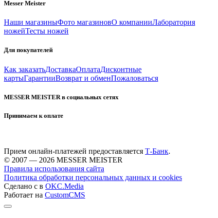
Messer Meister
Наши магазины
Фото магазинов
О компании
Лаборатория
ножей
Тесты ножей
Для покупателей
Как заказать
Доставка
Оплата
Дисконтные
карты
Гарантии
Возврат и обмен
Пожаловаться
MESSER MEISTER в социальных сетях
Принимаем к оплате
Прием онлайн-платежей предоставляется
Т-Банк
.
© 2007 — 2026 MESSER MEISTER
Правила использования сайта
Политика обработки персональных данных и cookies
Сделано с
в
OKC.Media
Работает на
CustomCMS