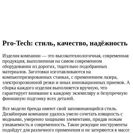
Pro-Tech: стиль, качество, надёжность
Изделия компании — это высокотехнологичная, современная
продукция, выполненная на самом современном
оборудовании из дорогих, тщательно подобранных
материалов. Заготовки изготавливаются на
компьютеризированных станках, с применением лазера,
электроэрозионной резки и иных инновационных приемов. А
сборка каждого изделия выполняется вручную, что
гарантирует внимание к каждому экземпляру и безупречную
финишную подгонку всех деталей.
Все модели бренда имеют свой запоминающийся стиль.
Дизайнерам компании удалось умело сочетать изящность с
модными, умеренно хищными элементами, придав ножам
узнаваемость и современность. Такие режущие инструменты
подойдут для различного применения и не затеряются в массе