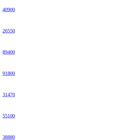
40
900
26
550
89
400
91
800
31
470
55
100
38
880